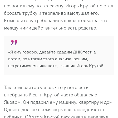
позвонил ему по телефону. Игорь Крутой не стал
бросать трубку и терпеливо выслушал его.
Композитору требовались доказательства, что
между ними действительно есть родство.
«Я ему говорю, давайте сдадим ДНК-тест, а
потом, по итогам этого анализа, решим,
встретимся мы или нет», - заявил Игорь Крутой.
Так композитор узнал, что у него есть
внебрачный сын. Крутой часто общался с
Яковом. Он подарил ему машину, квартиру и дом.
Однако долгое время скрывал наследника от
публики. Об этом Крутой рассказал в передаче