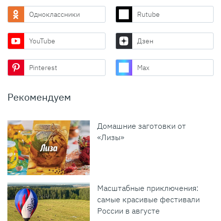
Одноклассники
Rutube
YouTube
Дзен
Pinterest
Max
Рекомендуем
Домашние заготовки от
«Лизы»
Масштабные приключения:
самые красивые фестивали
России в августе