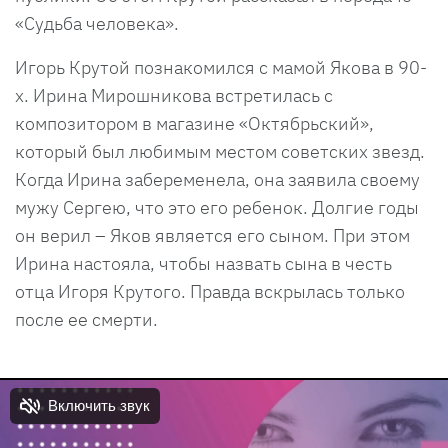
«Судьба человека».
Игорь Крутой познакомился с мамой Якова в 90-
х. Ирина Мирошникова встретилась с
композитором в магазине «Октябрьский»,
который был любимым местом советских звезд.
Когда Ирина забеременела, она заявила своему
мужу Сергею, что это его ребенок. Долгие годы
он верил – Яков является его сыном. При этом
Ирина настояла, чтобы назвать сына в честь
отца Игоря Крутого. Правда вскрылась только
после ее смерти.