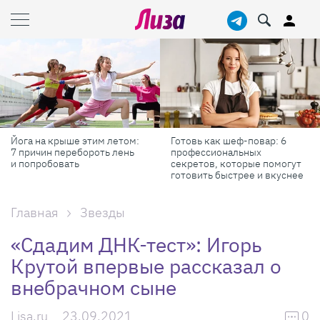
Йога на крыше этим летом:
Готовь как шеф-повар: 6
7 причин перебороть лень
профессиональных
и попробовать
секретов, которые помогут
готовить быстрее и вкуснее
Главная
Звезды
«Сдадим ДНК-тест»: Игорь
Крутой впервые рассказал о
внебрачном сыне
Lisa.ru
23.09.2021
0