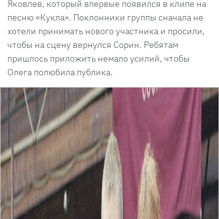
Яковлев, который впервые появился в клипе на
песню «Кукла». Поклонники группы сначала не
хотели принимать нового участника и просили,
чтобы на сцену вернулся Сорин. Ребятам
пришлось приложить немало усилий, чтобы
Олега полюбила публика.