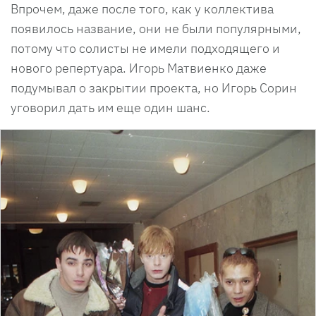
Впрочем, даже после того, как у коллектива
появилось название, они не были популярными,
потому что солисты не имели подходящего и
нового репертуара. Игорь Матвиенко даже
подумывал о закрытии проекта, но Игорь Сорин
уговорил дать им еще один шанс.