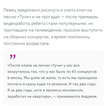
Певец предложил рискнуть и снять клип на
песню «Тучи» и не прогадал — после премьеры
видеоработы ребята стали популярными, их
приглашали на телевидение, просили выступить
на сборных концертах, а армия поклонниц
постоянно возрастала.
«После клипа на песню «Тучи» у нас все
закрутилось так, что у нас было по 45 концертов
в месяц. Мы дома не жили, то есть мы приходили
поспать и сразу куда-то уезжали. И так два года.
Я за два года, хотя я являюсь москвичом,
заработал на квартиру», — признавался Андреев.