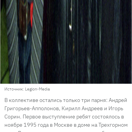
Источник: Legion-Media
В коллективе остались только три парня: Андрей
Григорьев-Апполонов, Кирилл Андреев и Игорь
Сорин. Первое выступление ребят состоялось в
ноябре 1995 года в Москве в доме на Трехгорном