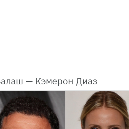
Балаш — Кэмерон Диаз