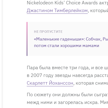
Nickelodeon Kids' Choice Awards а
Джастином Тимберлейком
, которы
НЕ ПРОПУСТИТЕ
«Маленькие гаденыши»: Собчак, Ры
потом стали хорошими мамами
Пара была вместе три года, и все ш
в 2007 году звезды навсегда расст
Скарлетт Йоханссон
, которая сним
По сюжету они должны были сыграт
межд ними и загорелась искра. М