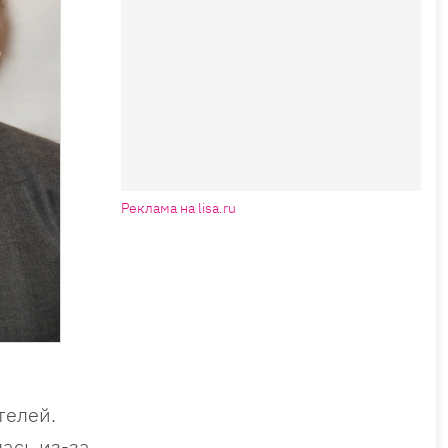
Реклама на lisa.ru
телей.
ась из-за