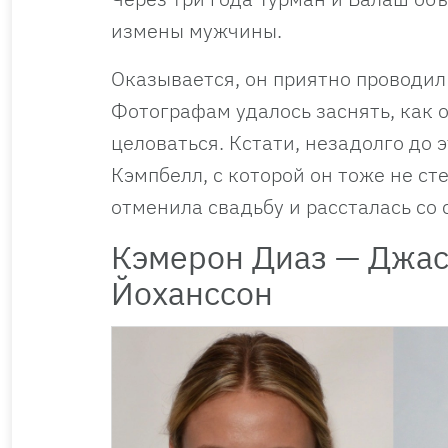
измены мужчины.
Оказывается, он приятно проводил
Фотографам удалось заснять, как о
целоваться. Кстати, незадолго до
Кэмпбелл, с которой он тоже не ст
отменила свадьбу и рассталась со
Кэмерон Диаз — Джас
Йоханссон