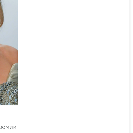
премии