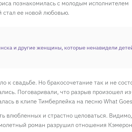
ктриса познакомилась с молодым исполнителем
й стал ее новой любовью.
нска и другие женщины, которые ненавидели детей
ло к свадьбе. Но бракосочетание так и не сост
ались. Поговаривали, что разрыв произошел из
алась в клипе Тимберлейка на песню What Goes
ь влюбленных и страстно целоваться. Видимо,
имолетный роман разрушил отношения Кэмерон