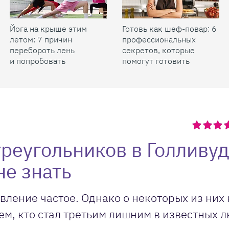
Йога на крыше этим
Готовь как шеф-повар: 6
летом: 7 причин
профессиональных
перебороть лень
секретов, которые
и попробовать
помогут готовить
быстрее и вкуснее
реугольников в Голливуд
не знать
ление частое. Однако о некоторых из них 
ем, кто стал третьим лишним в известных 