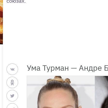
союзах.
Ума Турман — Андре 