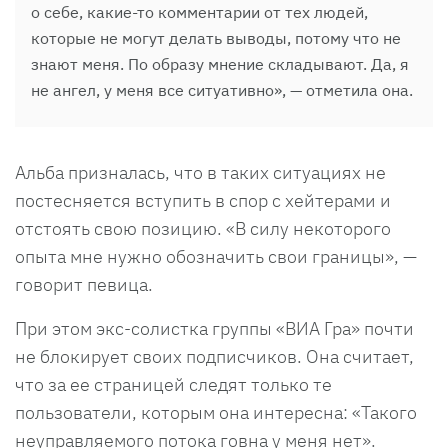
о себе, какие-то комментарии от тех людей,
которые не могут делать выводы, потому что не
знают меня. По образу мнение складывают. Да, я
не ангел, у меня все ситуативно», — отметила она.
Альба призналась, что в таких ситуациях не
постесняется вступить в спор с хейтерами и
отстоять свою позицию. «В силу некоторого
опыта мне нужно обозначить свои границы», —
говорит певица.
При этом экс-солистка группы «ВИА Гра» почти
не блокирует своих подписчиков. Она считает,
что за ее страницей следят только те
пользователи, которым она интересна: «Такого
неуправляемого потока говна у меня нет».