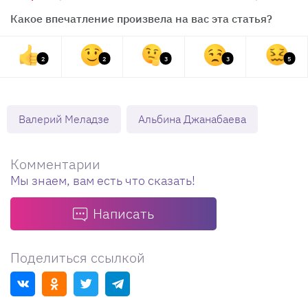
Какое впечатление произвела на вас эта статья?
2
2
3
3
5
Валерий Меладзе
Альбина Джанабаева
Комментарии
Мы знаем, вам есть что сказать!
Написать
Поделиться ссылкой