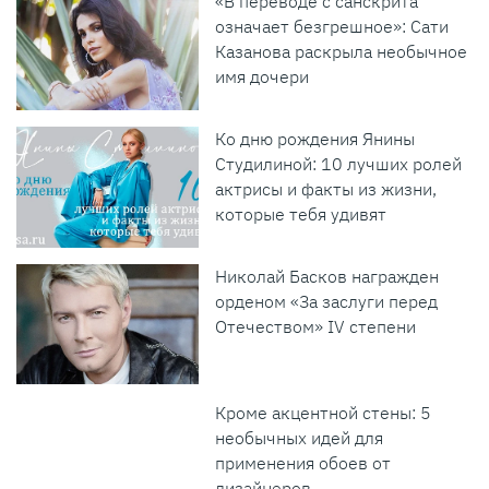
«В переводе с санскрита
означает безгрешное»: Сати
Казанова раскрыла необычное
имя дочери
Ко дню рождения Янины
Студилиной: 10 лучших ролей
актрисы и факты из жизни,
которые тебя удивят
Николай Басков награжден
орденом «За заслуги перед
Отечеством» IV степени
Кроме акцентной стены: 5
необычных идей для
применения обоев от
дизайнеров