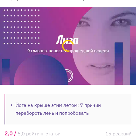
Йога на крыше этим летом: 7 причин
перебороть лень и попробовать
2,0 /
5,0 рейтинг статьи
15 реакций