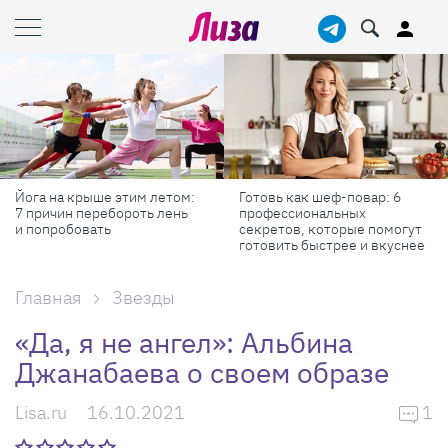
Йога на крыше этим летом:
Готовь как шеф-повар: 6
7 причин перебороть лень
профессиональных
и попробовать
секретов, которые помогут
готовить быстрее и вкуснее
Главная
Звезды
«Да, я не ангел»: Альбина
Джанабаева о своем образе
Lisa.ru
16.10.2021
1