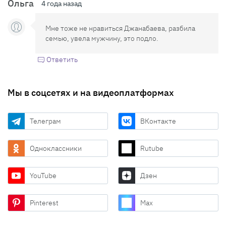
Ольга
4 года назад
Мне тоже не нравиться Джанабаева, разбила
семью, увела мужчину, это подло.
Ответить
Мы в соцсетях и на видеоплатформах
Телеграм
ВКонтакте
Одноклассники
Rutube
YouTube
Дзен
Pinterest
Max