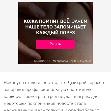
Накануне стало известно, что Дмитрий Тарасов
завершил профессиональную спортивную
карьеру. Несмотря на ряд неудач в играх, для
некоторых поклонников новость стала
неожиданной, ведь только в июле футболист