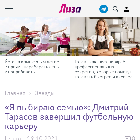
Йога на крыше этим летом:
Готовь как шеф-повар: 6
7 причин перебороть лень
профессиональных
и попробовать
секретов, которые помогут
готовить быстрее и вкуснее
Главная
Звезды
«Я выбираю семью»: Дмитрий
Тарасов завершил футбольную
карьеру
Lisa.ru
19.10.2021
0