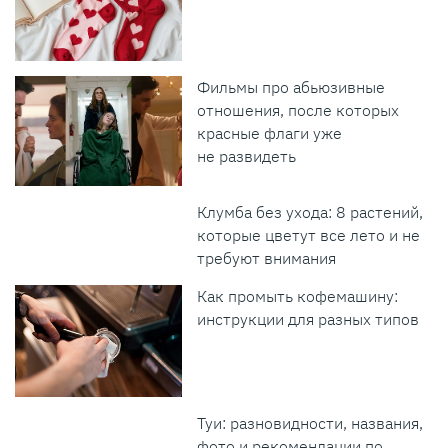
Фильмы про абьюзивные
отношения, после которых
красные флаги уже
не развидеть
Клумба без ухода: 8 растений,
которые цветут все лето и не
требуют внимания
Как промыть кофемашину:
инструкции для разных типов
Туи: разновидности, названия,
фото и рекомендации по