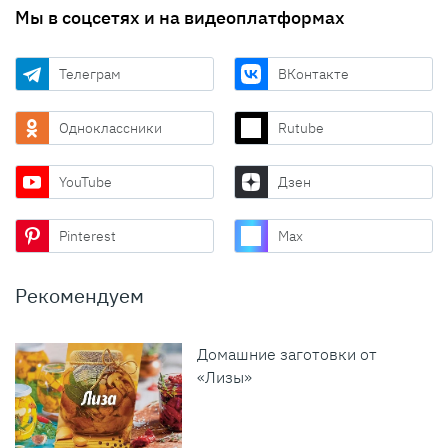
Мы в соцсетях и на видеоплатформах
Телеграм
ВКонтакте
Одноклассники
Rutube
YouTube
Дзен
Pinterest
Max
Рекомендуем
Домашние заготовки от
«Лизы»