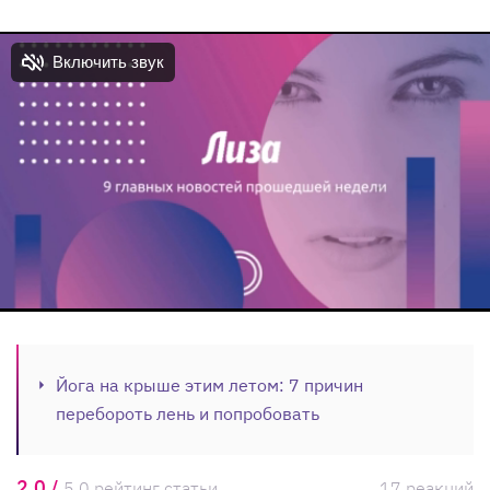
Йога на крыше этим летом: 7 причин
перебороть лень и попробовать
2,0 /
5,0 рейтинг статьи
17 реакций