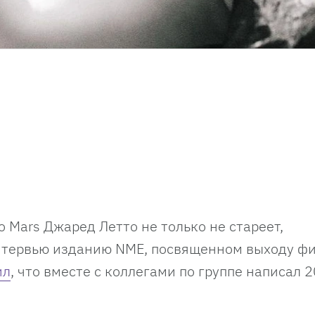
o Mars Джаред Летто не только не стареет,
 интервью изданию NME, посвященном выходу ф
ил
, что вместе с коллегами по группе написал 