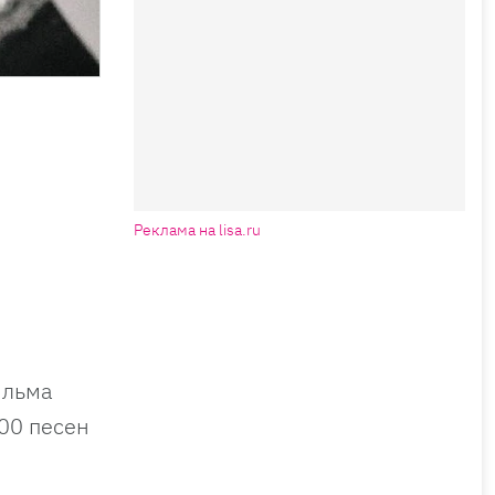
Реклама на lisa.ru
ильма
200 песен