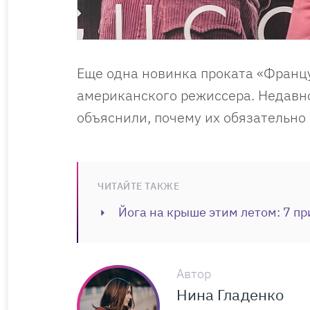
Еще одна новинка проката «Францу
американского режиссера. Недав
объяснили, почему их обязательно
ЧИТАЙТЕ ТАКЖЕ
Йога на крыше этим летом: 7 пр
Автор
Нина Гладенко