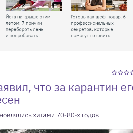
Йога на крыше этим
Готовь как шеф-повар: 6
летом: 7 причин
профессиональных
перебороть лень
секретов, которые
и попробовать
помогут готовить
быстрее и вкуснее
явил, что за карантин ег
есен
хновлялись хитами 70-80-х годов.