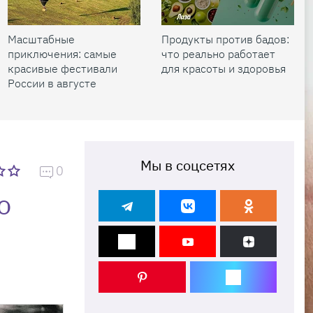
Масштабные
Продукты против бадов:
приключения: самые
что реально работает
красивые фестивали
для красоты и здоровья
России в августе
Мы в соцсетях
0
о