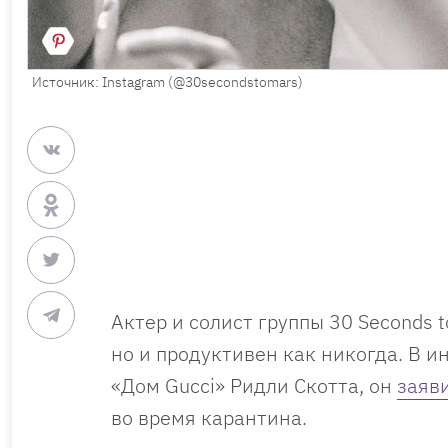
Источник: Instagram (@30secondstomars)
Актер и солист группы 30 Seconds t
но и продуктивен как никогда. В
«Дом Gucci» Ридли Скотта, он
заяв
во время карантина.