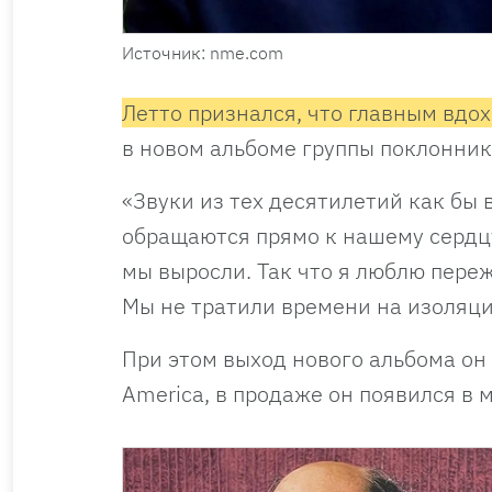
Источник: nme.com
Летто признался, что главным вдох
в новом альбоме группы поклонник
«Звуки из тех десятилетий как бы 
обращаются прямо к нашему сердцу
мы выросли. Так что я люблю пережи
Мы не тратили времени на изоляции
При этом выход нового альбома он
America, в продаже он появился в 