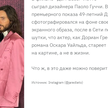
сыграл дизайнера Паоло Гуччи. 
премьерного показа 49-летний 
сфотографировался на фоне сво
экранного образа, после в Сети 
шутки, что актер, как Дориан Гре
романа Оскара Уайльда, стареет
на картине, а не в жизни.
Что ж, в это даже можно поверит
Источник: Instagram (@jaredleto)