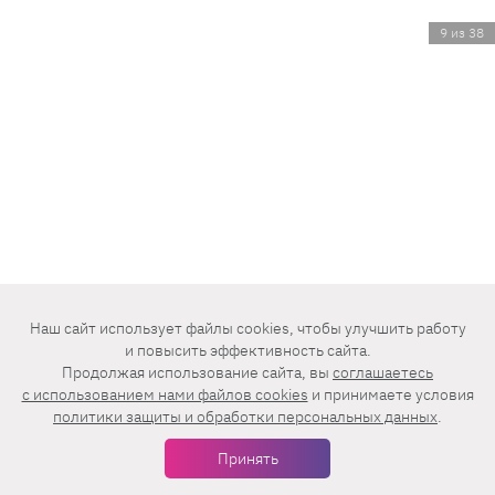
9 из 38
Наш сайт использует файлы cookies, чтобы улучшить работу
и повысить эффективность сайта.
Продолжая использование сайта, вы
соглашаетесь
c использованием нами файлов cookies
и принимаете условия
политики защиты и обработки персональных данных
.
Принять