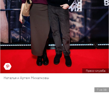
Пресс-служба
Наталья и Артем Михалковы
7 из 38