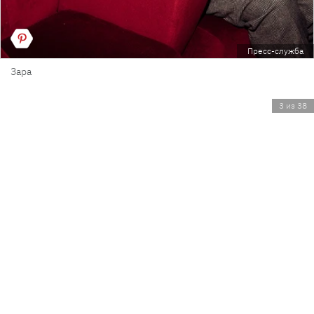
Пресс-служба
Зара
3 из 38