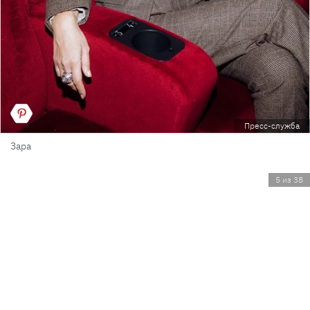
Пресс-служба
Зара
5 из 38