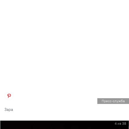
Пресс-служба
Зара
4 из 38