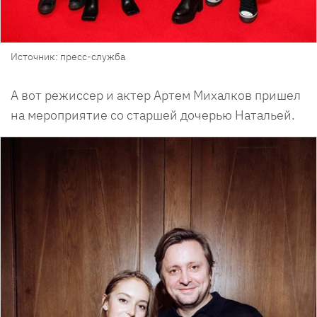
Источник: пресс-служба
А вот режиссер и актер Артем Михалков пришел
на мероприятие со старшей дочерью Натальей.