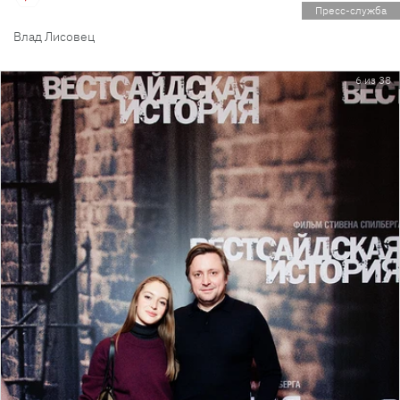
Пресс-служба
Влад Лисовец
6 из 38