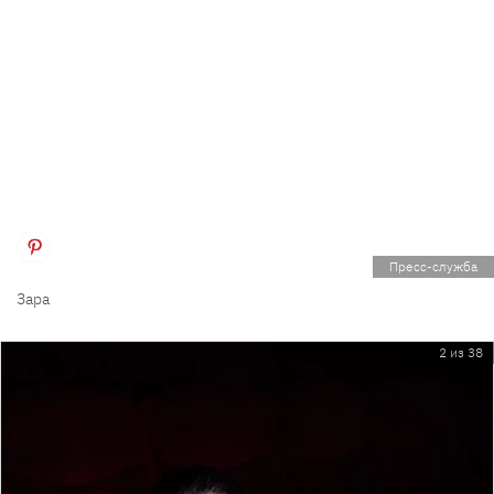
Пресс-служба
Зара
2 из 38