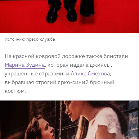
Источник: пресс-служба
На красной ковровой дорожке также блистали
Марина Зудина
, которая надела джинсы,
украшенные стразами, и
Алика Смехова
,
выбравшая строгий ярко-синий брючный
костюм.