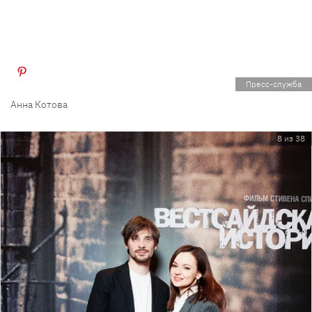
Пресс-служба
Анна Котова
8 из 38