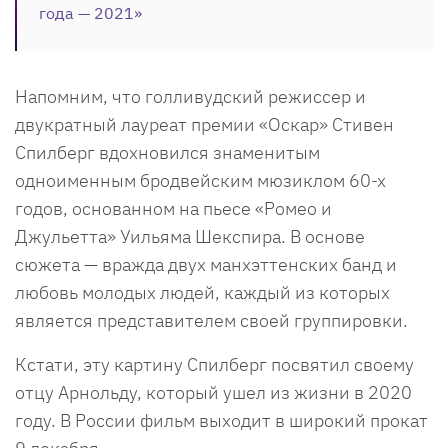
года — 2021»
Напомним, что голливудский режиссер и
двукратный лауреат премии «Оскар» Стивен
Спилберг вдохновился знаменитым
одноименным бродвейским мюзиклом 60-х
годов, основанном на пьесе «Ромео и
Джульетта» Уильяма Шекспира. В основе
сюжета — вражда двух манхэттенских банд и
любовь молодых людей, каждый из которых
является представителем своей группировки.
Кстати, эту картину Спилберг посвятил своему
отцу Арнольду, который ушел из жизни в 2020
году. В России фильм выходит в широкий прокат