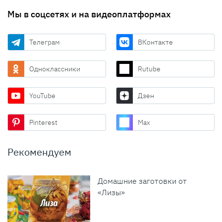
Мы в соцсетях и на видеоплатформах
Телеграм
ВКонтакте
Одноклассники
Rutube
YouTube
Дзен
Pinterest
Max
Рекомендуем
Домашние заготовки от
«Лизы»