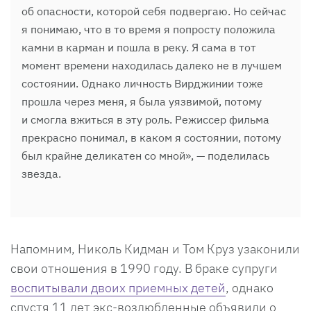
об опасности, которой себя подвергаю. Но сейчас
я понимаю, что в то время я попросту положила
камни в карман и пошла в реку. Я сама в тот
момент времени находилась далеко не в лучшем
состоянии. Однако личность Вирджинии тоже
прошла через меня, я была уязвимой, потому
и смогла вжиться в эту роль. Режиссер фильма
прекрасно понимал, в каком я состоянии, потому
был крайне деликатен со мной», — поделилась
звезда.
Напомним, Николь Кидман и Том Круз узаконили
свои отношения в 1990 году. В браке супруги
воспитывали двоих приемных детей
, однако
спустя 11 лет экс-возлюбленные объявили о