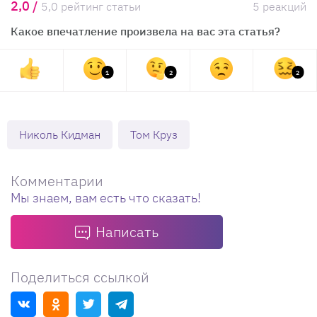
2,0 /
5,0 рейтинг статьи
5 реакций
Какое впечатление произвела на вас эта статья?
1
2
2
Николь Кидман
Том Круз
Комментарии
Мы знаем, вам есть что сказать!
Написать
Поделиться ссылкой