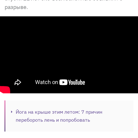
разрыве.
Йога на крыше этим летом: 7 причин
перебороть лень и попробовать