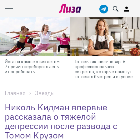
Йога на крыше этим летом:
Готовь как шеф-повар: 6
7 причин перебороть лень
профессиональных
и попробовать
секретов, которые помогут
готовить быстрее и вкуснее
Главная
Звезды
Николь Кидман впервые
рассказала о тяжелой
депрессии после развода с
Томом Крузом