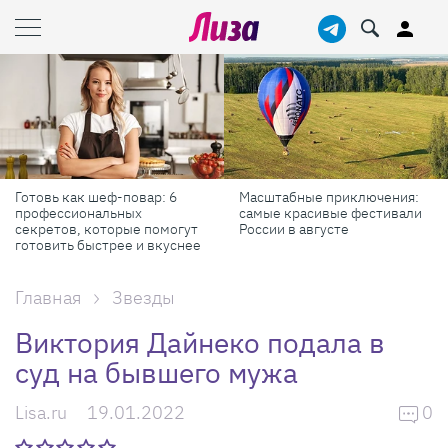
Готовь как шеф-повар: 6
Масштабные приключения:
профессиональных
самые красивые фестивали
секретов, которые помогут
России в августе
готовить быстрее и вкуснее
Главная
Звезды
Виктория Дайнеко подала в
суд на бывшего мужа
Lisa.ru
19.01.2022
0