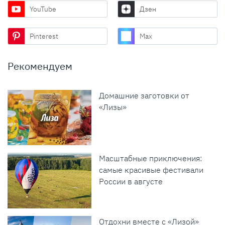
YouTube
Дзен
Pinterest
Max
Рекомендуем
Домашние заготовки от
«Лизы»
Масштабные приключения:
самые красивые фестивали
России в августе
Отдохни вместе с «Лизой»