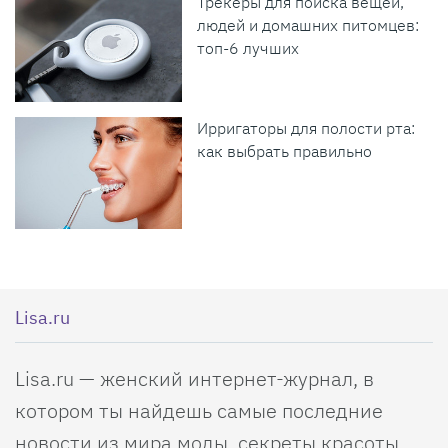
Трекеры для поиска вещей,
людей и домашних питомцев:
топ-6 лучших
Ирригаторы для полости рта:
как выбрать правильно
Lisa.ru
Lisa.ru — женский интернет-журнал, в
котором ты найдешь самые последние
новости из мира моды, секреты красоты