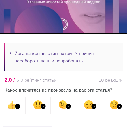
Йога на крыше этим летом: 7 причин
перебороть лень и попробовать
2,0 /
5,0 рейтинг статьи
10 реакций
Какое впечатление произвела на вас эта статья?
2
2
1
2
3