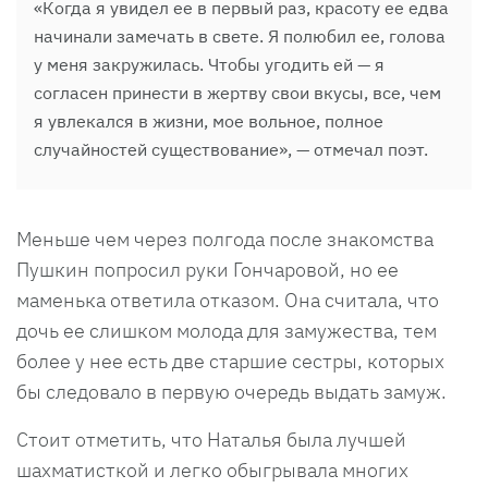
«Когда я увидел ее в первый раз, красоту ее едва
начинали замечать в свете. Я полюбил ее, голова
у меня закружилась. Чтобы угодить ей — я
согласен принести в жертву свои вкусы, все, чем
я увлекался в жизни, мое вольное, полное
случайностей существование», — отмечал поэт.
Меньше чем через полгода после знакомства
Пушкин попросил руки Гончаровой, но ее
маменька ответила отказом. Она считала, что
дочь ее слишком молода для замужества, тем
более у нее есть две старшие сестры, которых
бы следовало в первую очередь выдать замуж.
Стоит отметить, что Наталья была лучшей
шахматисткой и легко обыгрывала многих