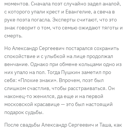
моментов. Сначала поэт случайно задел аналой,
с которого упали крест и Евангелие, а свеча в
руке поэта погасла. Эксперты считают, что это
знак говорит о том, что семью ожидают тяготы и
смерть.
Но Александр Сергеевич постарался сохранить
спокойствие и с улыбкой на лице продолжал
венчание. Однако при обмене кольцами одно из
них упало на пол. Тогда Пушкин заметил про
себя: «Плохие знаки». Впрочем, поэт был
слишком счастлив, чтобы расстраиваться. Он
наконец-то женился, да еще и на первой
московской красавице — это был настоящий
подарок судьбы.
После свадьбы Александр Сергеевич и Таша, как