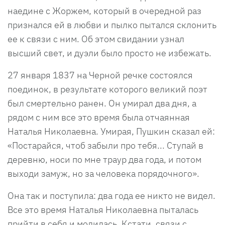
наедине с Жоржем, который в очередной раз
признался ей в любви и пылко пытался склонить
ее к связи с ним. Об этом свидании узнал
высший свет, и дуэли было просто не избежать.
27 января 1837 на Черной речке состоялся
поединок, в результате которого великий поэт
был смертельно ранен. Он умирал два дня, а
рядом с ним все это время была отчаянная
Наталья Николаевна. Умирая, Пушкин сказал ей:
«Постарайся, чтоб забыли про тебя... Ступай в
деревню, носи по мне траур два года, и потом
выходи замуж, но за человека порядочного».
Она так и поступила: два года ее никто не видел.
Все это время Наталья Николаевна пыталась
прийти в себя и молилась. Кстати, связи с