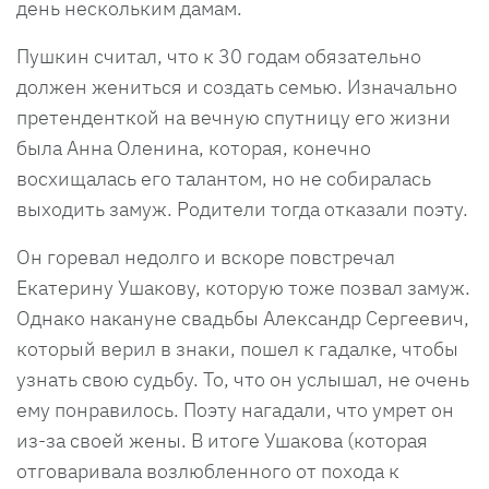
день нескольким дамам.
Пушкин считал, что к 30 годам обязательно
должен жениться и создать семью. Изначально
претенденткой на вечную спутницу его жизни
была Анна Оленина, которая, конечно
восхищалась его талантом, но не собиралась
выходить замуж. Родители тогда отказали поэту.
Он горевал недолго и вскоре повстречал
Екатерину Ушакову, которую тоже позвал замуж.
Однако накануне свадьбы Александр Сергеевич,
который верил в знаки, пошел к гадалке, чтобы
узнать свою судьбу. То, что он услышал, не очень
ему понравилось. Поэту нагадали, что умрет он
из-за своей жены. В итоге Ушакова (которая
отговаривала возлюбленного от похода к