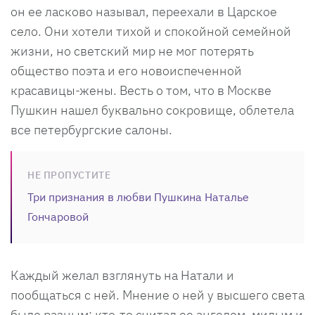
он ее ласково называл, переехали в Царское
село. Они хотели тихой и спокойной семейной
жизни, но светский мир не мог потерять
общество поэта и его новоиспеченной
красавицы-жены. Весть о том, что в Москве
Пушкин нашел буквально сокровище, облетела
все петербургские салоны.
НЕ ПРОПУСТИТЕ
Три признания в любви Пушкина Наталье
Гончаровой
Каждый желал взглянуть на Натали и
пообщаться с ней. Мнение о ней у высшего света
было разным: кто-то считал ее ангелом, милым и