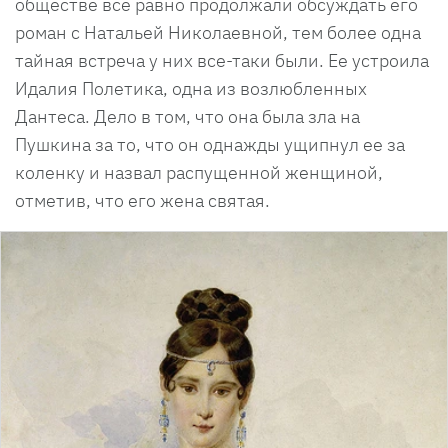
обществе все равно продолжали обсуждать его
роман с Натальей Николаевной, тем более одна
тайная встреча у них все-таки были. Ее устроила
Идалия Полетика, одна из возлюбленных
Дантеса. Дело в том, что она была зла на
Пушкина за то, что он однажды ущипнул ее за
коленку и назвал распущенной женщиной,
отметив, что его жена святая.