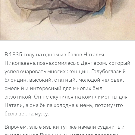
В 1835 году на одном из балов Наталья
Николаевна познакомилась с Дантесом, который
успел очаровать многих женщин. Голубоглазый
блондин, высокий, статный, молодой человек,
смелый и интересный для многих был
экзотикой. Он не скупился на комплименты для
Натали, а она была холодна к нему, потому что
была верна мужу.
Впрочем, злые языки тут же начали судачить и