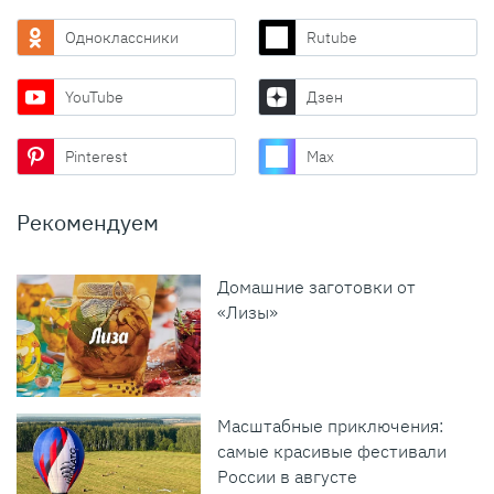
Одноклассники
Rutube
YouTube
Дзен
Pinterest
Max
Рекомендуем
Домашние заготовки от
«Лизы»
Масштабные приключения:
самые красивые фестивали
России в августе