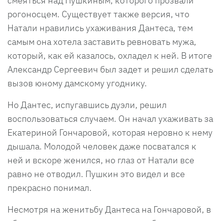
смеяться над Пушкиным, которого прозвали
рогоносцем. Существует также версия, что
Натали нравились ухаживания Дантеса, тем
самым она хотела заставить ревновать мужа,
который, как ей казалось, охладел к ней. В итоге
Александр Сергеевич был задет и решил сделать
вызов юному дамскому угоднику.
Но Дантес, испугавшись дуэли, решил
воспользоваться случаем. Он начал ухаживать за
Екатериной Гончаровой, которая неровно к нему
дышала. Молодой человек даже посватался к
ней и вскоре женился, но глаз от Натали все
равно не отводил. Пушкин это видел и все
прекрасно понимал.
Несмотря на женитьбу Дантеса на Гончаровой, в