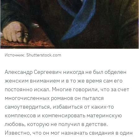
Источник: Shutterstock.com
Александр Сергеевич никогда не был обделен
женским вниманием и в то же время сам его
постоянно искал. Многие говорили, что за счет
многочисленных романов он пытался
самоутвердиться, избавиться от каких-то
комплексов и компенсировать материнскую
любовь, которую не получил в детстве.
Известно, что он мог назначать свидания в один