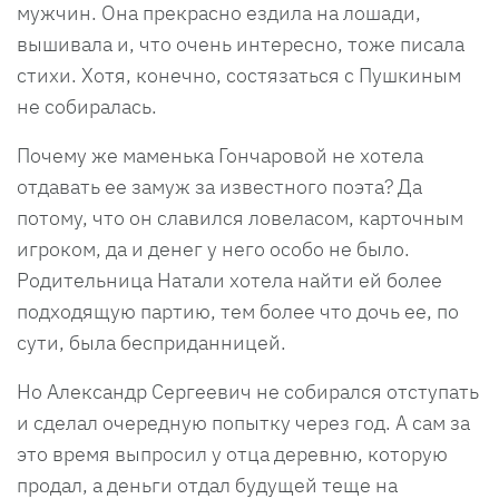
мужчин. Она прекрасно ездила на лошади,
вышивала и, что очень интересно, тоже писала
стихи. Хотя, конечно, состязаться с Пушкиным
не собиралась.
Почему же маменька Гончаровой не хотела
отдавать ее замуж за известного поэта? Да
потому, что он славился ловеласом, карточным
игроком, да и денег у него особо не было.
Родительница Натали хотела найти ей более
подходящую партию, тем более что дочь ее, по
сути, была бесприданницей.
Но Александр Сергеевич не собирался отступать
и сделал очередную попытку через год. А сам за
это время выпросил у отца деревню, которую
продал, а деньги отдал будущей теще на