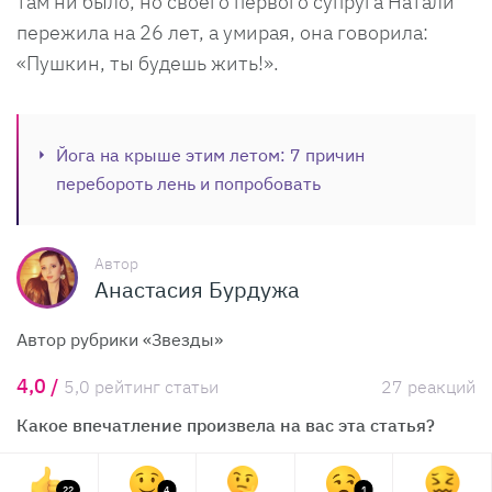
там ни было, но своего первого супруга Натали
пережила на 26 лет, а умирая, она говорила:
«Пушкин, ты будешь жить!».
Йога на крыше этим летом: 7 причин
перебороть лень и попробовать
Автор
Анастасия Бурдужа
Автор рубрики «Звезды»
4,0 /
5,0 рейтинг статьи
27 реакций
Какое впечатление произвела на вас эта статья?
22
4
1