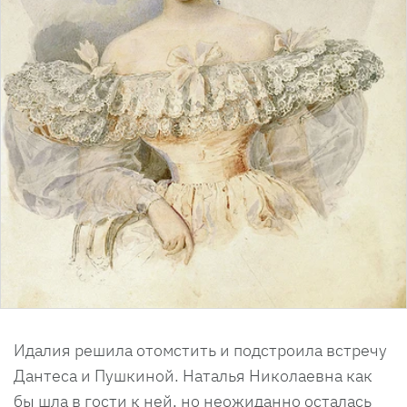
Идалия решила отомстить и подстроила встречу
Дантеса и Пушкиной. Наталья Николаевна как
бы шла в гости к ней, но неожиданно осталась