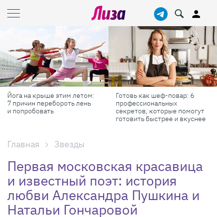
Готовь как шеф-повар: 6
Масштабные приключения:
профессиональных
самые красивые фестивали
секретов, которые помогут
России в августе
готовить быстрее и вкуснее
Главная
Звезды
Первая московская красавица
и известный поэт: история
любви Александра Пушкина и
Натальи Гончаровой