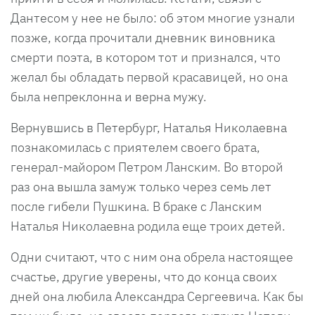
Дантесом у нее не было: об этом многие узнали
позже, когда прочитали дневник виновника
смерти поэта, в котором тот и признался, что
желал бы обладать первой красавицей, но она
была непреклонна и верна мужу.
Вернувшись в Петербург, Наталья Николаевна
познакомилась с приятелем своего брата,
генерал-майором Петром Ланским. Во второй
раз она вышла замуж только через семь лет
после гибели Пушкина. В браке с Ланским
Наталья Николаевна родила еще троих детей.
Одни считают, что с ним она обрела настоящее
счастье, другие уверены, что до конца своих
дней она любила Александра Сергеевича. Как бы