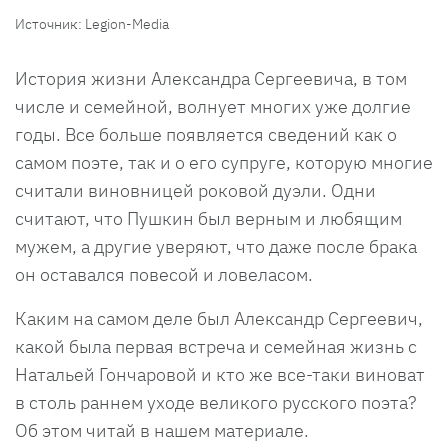
Источник: Legion-Media
История жизни Александра Сергеевича, в том
числе и семейной, волнует многих уже долгие
годы. Все больше появляется сведений как о
самом поэте, так и о его супруге, которую многие
считали виновницей роковой дуэли. Одни
считают, что Пушкин был верным и любящим
мужем, а другие уверяют, что даже после брака
он оставался повесой и ловеласом.
Каким на самом деле был Александр Сергеевич,
какой была первая встреча и семейная жизнь с
Натальей Гончаровой и кто же все-таки виноват
в столь раннем уходе великого русского поэта?
Об этом читай в нашем материале.