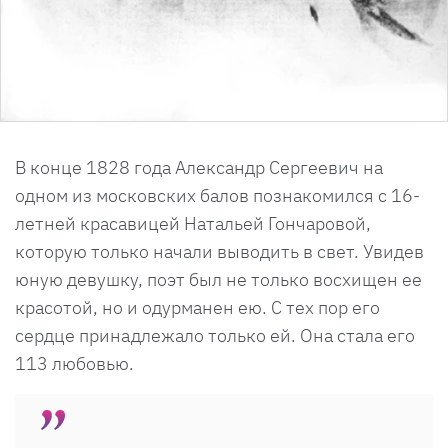
В конце 1828 года Александр Сергеевич на
одном из московских балов познакомился с 16-
летней красавицей Натальей Гончаровой,
которую только начали выводить в свет. Увидев
юную девушку, поэт был не только восхищен ее
красотой, но и одурманен ею. С тех пор его
сердце принадлежало только ей. Она стала его
113 любовью.