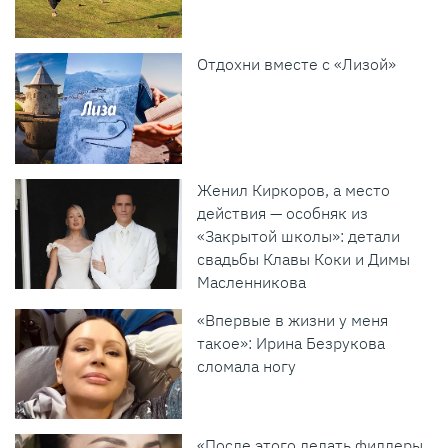
Отдохни вместе с «Лизой»
Женил Киркоров, а место
действия — особняк из
«Закрытой школы»: детали
свадьбы Клавы Коки и Димы
Масленникова
«Впервые в жизни у меня
такое»: Ирина Безрукова
сломала ногу
«После этого делать филлеры