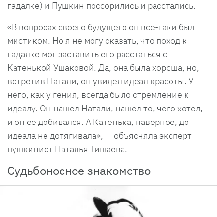
гадалке) и Пушкин поссорились и расстались.
«В вопросах своего будущего он все-таки был
мистиком. Но я не могу сказать, что поход к
гадалке мог заставить его расстаться с
Катенькой Ушаковой. Да, она была хороша, но,
встретив Натали, он увидел идеал красоты. У
него, как у гения, всегда было стремление к
идеалу. Он нашел Натали, нашел то, чего хотел,
и он ее добивался. А Катенька, наверное, до
идеала не дотягивала», — объясняла эксперт-
пушкинист Наталья Тишаева.
Судьбоносное знакомство