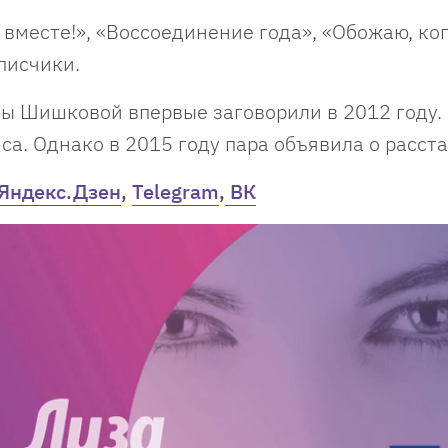
е вместе!», «Воссоединение года», «Обожаю, ко
писчики.
ы Шишковой впервые заговорили в 2012 году.
иса. Однако в 2015 году пара объявила о расст
Яндекс.Дзен
,
Telegram
,
ВК