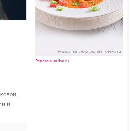
Реклама на lisa.ru
ковой.
ми и