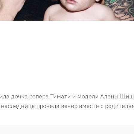
тила дочка рэпера Тимати и модели Алены Шиш
я наследница провела вечер вместе с родителя