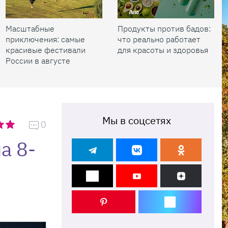
Масштабные
Продукты против бадов:
приключения: самые
что реально работает
красивые фестивали
для красоты и здоровья
России в августе
Мы в соцсетях
0
а 8-