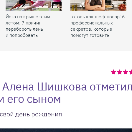
Йога на крыше этим
Готовь как шеф-повар: 6
летом: 7 причин
профессиональных
перебороть лень
секретов, которые
и попробовать
помогут готовить
быстрее и вкуснее
 Алена Шишкова отметил
и его сыном
свой день рождения.