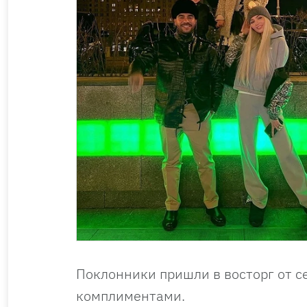
Поклонники пришли в восторг от с
комплиментами.