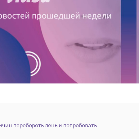
ичин перебороть лень и попробовать