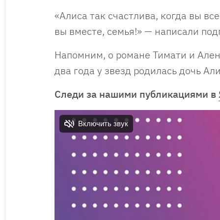
«Алиса так счастлива, когда вы вс
вы вместе, семья!» — написали под
Напомним, о романе Тимати и Ален
два года у звезд родилась дочь Ал
Следи за нашими публикациями в