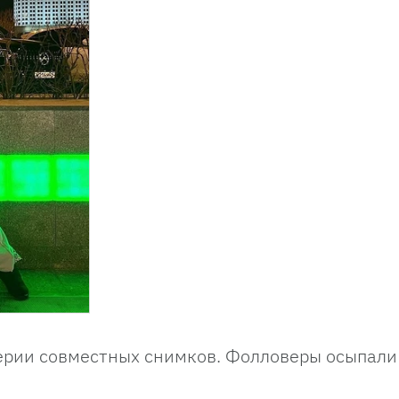
ерии совместных снимков. Фолловеры осыпали