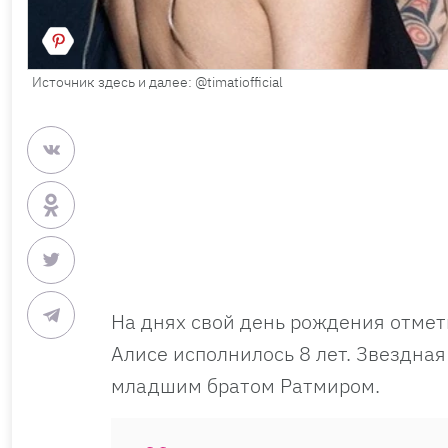
Источник здесь и далее: @timatiofficial
На днях свой день рождения отме
Алисе исполнилось 8 лет. Звездна
младшим братом Ратмиром.