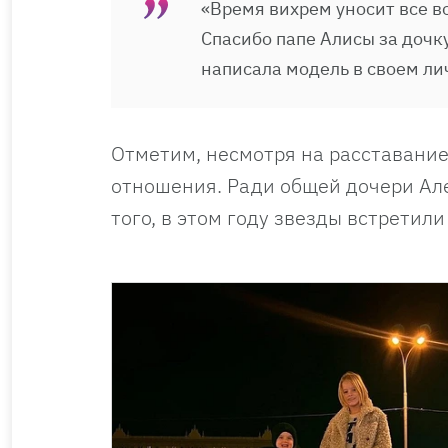
«Время вихрем уносит все во
Спасибо папе Алисы за дочк
написала модель в своем ли
Отметим, несмотря на расставани
отношения. Ради общей дочери Але
того, в этом году звезды встретили