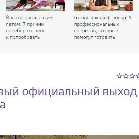
Йога на крыше этим
Готовь как шеф-повар: 6
летом: 7 причин
профессиональных
перебороть лень
секретов, которые
и попробовать
помогут готовить
быстрее и вкуснее
рвый официальный выход
а