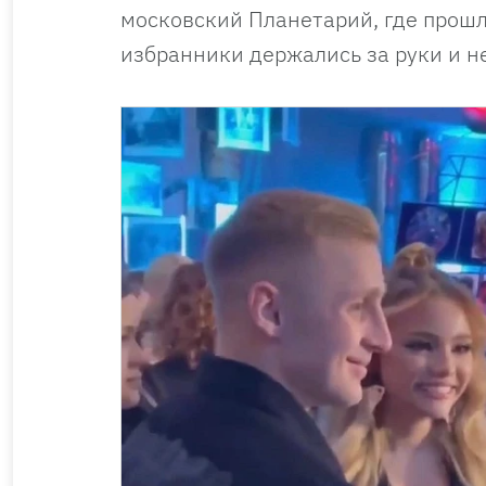
московский Планетарий, где прошл
избранники держались за руки и не