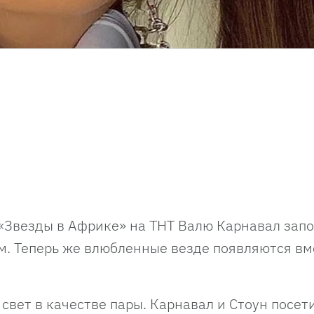
у «Звезды в Африке» на ТНТ Валю Карнавал зап
м. Теперь же влюбленные везде появляются вм
свет в качестве пары. Карнавал и Стоун посет