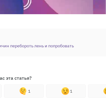
ичин перебороть лень и попробовать
ас эта статья?
1
1