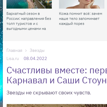
Бархатный сезон в
Кожа помнит всё: зачем
России: направления без
наше тело запоминает
толп туристов и с
каждый порез
выгодными ценами на
жилье
Главная
Звезды
Lisa.ru
08.04.2022
Счастливы вместе: пе
Карнавал и Саши Стоун
Звезды не скрывают своих чувств.