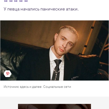
У певца начались панические атаки.
Источник здесь и далее: Социальные сети