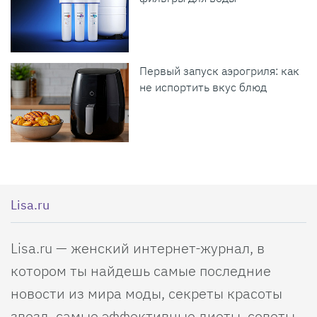
Первый запуск аэрогриля: как
не испортить вкус блюд
Lisa.ru
Lisa.ru — женский интернет-журнал, в
котором ты найдешь самые последние
новости из мира моды, секреты красоты
звезд, самые эффективные диеты, советы