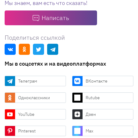
Мы знаем, вам есть что сказать!
Написать
Поделиться ссылкой
Мы в соцсетях и на видеоплатформах
Телеграм
ВКонтакте
Одноклассники
Rutube
YouTube
Дзен
Pinterest
Max