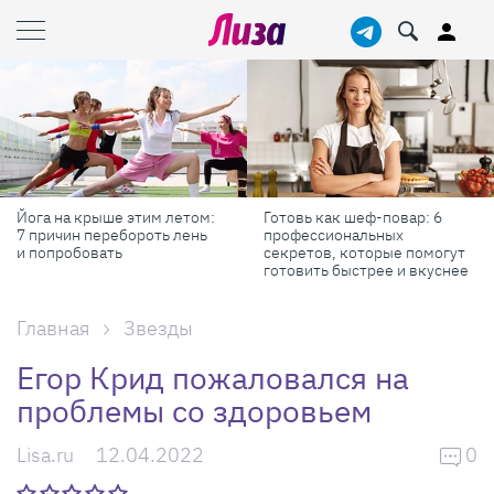
Йога на крыше этим летом:
Готовь как шеф-повар: 6
7 причин перебороть лень
профессиональных
и попробовать
секретов, которые помогут
готовить быстрее и вкуснее
Главная
Звезды
Егор Крид пожаловался на
проблемы со здоровьем
Lisa.ru
12.04.2022
0