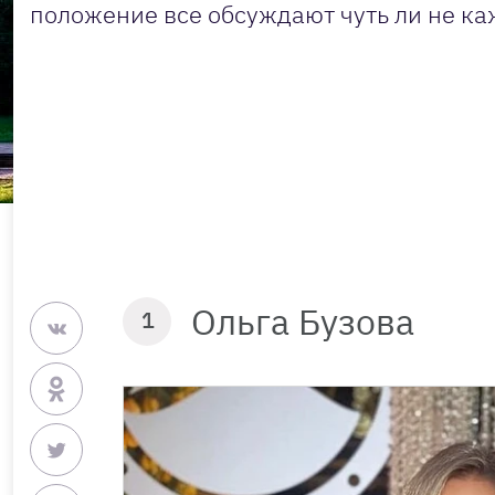
положение все обсуждают чуть ли не ка
Ольга Бузова
1