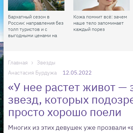
Бархатный сезон в
Кожа помнит всё: зачем
России: направления без
наше тело запоминает
толп туристов и с
каждый порез
выгодными ценами на
жилье
Главная
Звезды
Анастасия Бурдужа
12.05.2022
«У нее растет живот — 
звезд, которых подозр
просто хорошо поели
Многих из этих девушек уже прозвали «