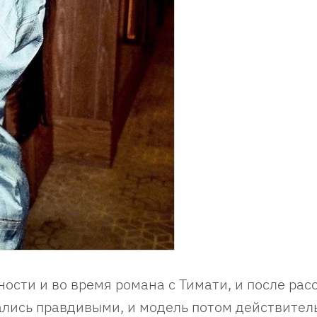
ости и во время романа с Тимати, и после рас
зались правдивыми, и модель потом действител