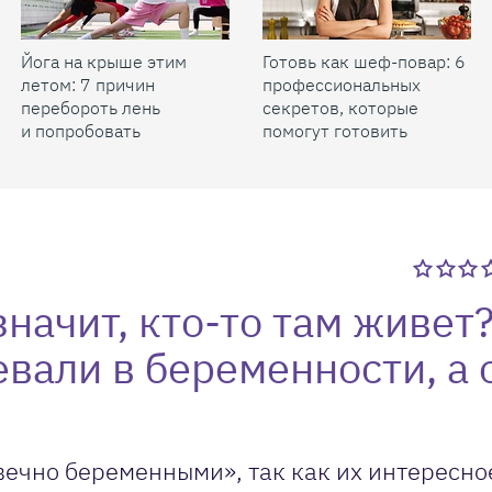
Йога на крыше этим
Готовь как шеф-повар: 6
летом: 7 причин
профессиональных
перебороть лень
секретов, которые
и попробовать
помогут готовить
быстрее и вкуснее
значит, кто-то там живет?
евали в беременности, а 
вечно беременными», так как их интересно