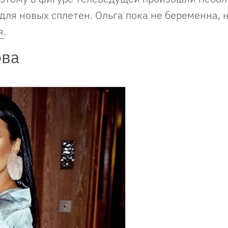
ля новых сплетен. Ольга пока не беременна, 
я
.
ова