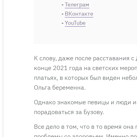
-
Телеграм
-
ВКонтакте
-
YouTube
К слову, даже после расставания с
конце 2021 года на светских мероп
платьях, в которых был виден неб
Ольга беременна.
Однако знакомые певицы и люди из
порадоваться за Бузову.
Все дело в том, что в то время он
проблемы со здоровьем. Именно п