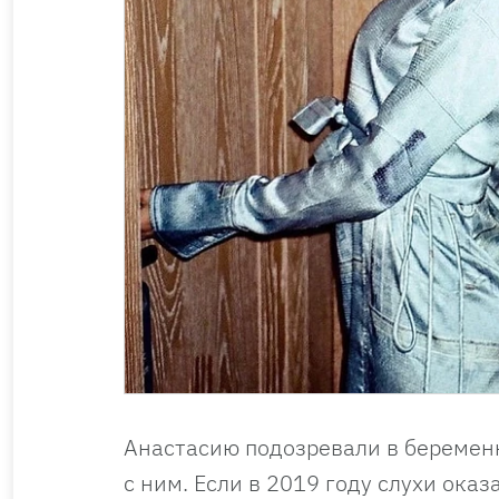
Анастасию подозревали в беременн
с ним. Если в 2019 году слухи ока