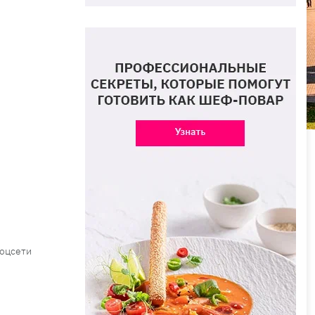
.
соцсети