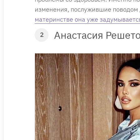
изменения, послужившие поводом д
материнстве она уже задумываетс
Анастасия Решет
2