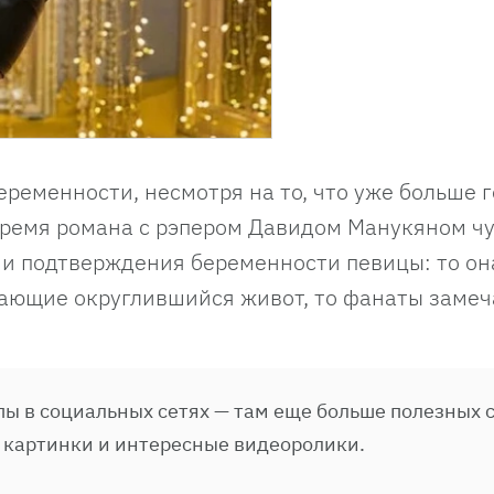
еременности, несмотря на то, что уже больше 
 время романа с рэпером Давидом Манукяном чу
 и подтверждения беременности певицы: то он
ающие округлившийся живот, то фанаты замеча
ы в социальных сетях — там еще больше полезных с
 картинки и интересные видеоролики.