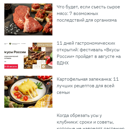
Что будет, если съесть сырое
мясо: 7 возможных
последствий для организма
11 дней гастрономических
открытий: фестиваль «Вкусы
России» пройдет в августе на
ВДНХ
Картофельная запеканка: 11
лучших рецептов для всей
семьи
Когда обрезать усы у
клубники: сроки и советы,
которые не навредят растению