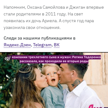
Напомним, Оксана Самойлова и Джиган впервые
стали родителями в 2011 году. На свет
появилась их дочь Ариела. А спустя год пара
узаконила свои отношения.
Cледи за нашими публикациями в
Яндекс.Дзен
,
Telegram
,
ВК