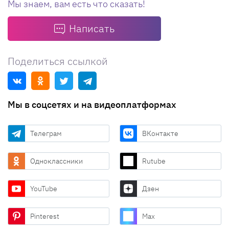
Мы знаем, вам есть что сказать!
Написать
Поделиться ссылкой
Мы в соцсетях и на видеоплатформах
Телеграм
ВКонтакте
Одноклассники
Rutube
YouTube
Дзен
Pinterest
Max