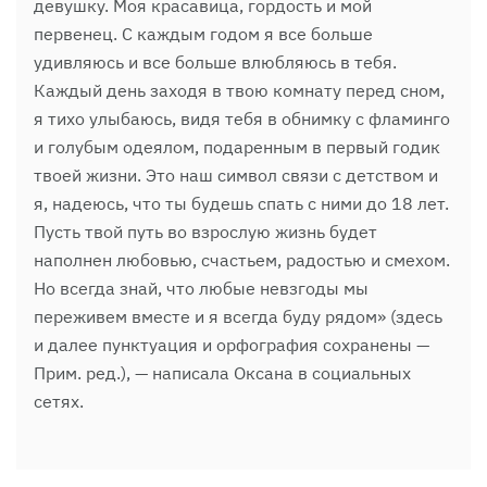
девушку. Моя красавица, гордость и мой
первенец. С каждым годом я все больше
удивляюсь и все больше влюбляюсь в тебя.
Каждый день заходя в твою комнату перед сном,
я тихо улыбаюсь, видя тебя в обнимку с фламинго
и голубым одеялом, подаренным в первый годик
твоей жизни. Это наш символ связи с детством и
я, надеюсь, что ты будешь спать с ними до 18 лет.
Пусть твой путь во взрослую жизнь будет
наполнен любовью, счастьем, радостью и смехом.
Но всегда знай, что любые невзгоды мы
переживем вместе и я всегда буду рядом» (здесь
и далее пунктуация и орфография сохранены —
Прим. ред.), — написала Оксана в социальных
сетях.