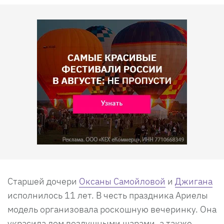
Старшей дочери
Оксаны Самойловой
и
Джигана
исполнилось 11 лет. В честь праздника Ариелы
модель организовала роскошную вечеринку. Она
украсила дом воздушными шарами, а также