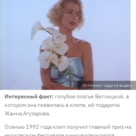
Источник: кадр из видео
Интересный факт:
голубое платье Ветлицкой, в
котором она появилась в клипе, ей подарила
Жанна Агузарова.
Осенью 1992 года клип получил главный приз на
московском фестивале кино-видеоклипов