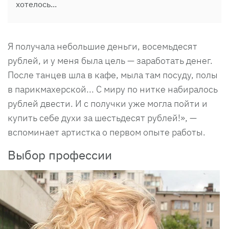
хотелось...
Я получала небольшие деньги, восемьдесят
рублей, и у меня была цель — заработать денег.
После танцев шла в кафе, мыла там посуду, полы
в парикмахерской... С миру по нитке набиралось
рублей двести. И с получки уже могла пойти и
купить себе духи за шестьдесят рублей!», —
вспоминает артистка о первом опыте работы.
Выбор профессии