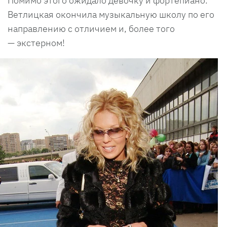
Помимо этого ожидало девочку и фортепиано.
Ветлицкая окончила музыкальную школу по его
направлению с отличием и, более того
— экстерном!