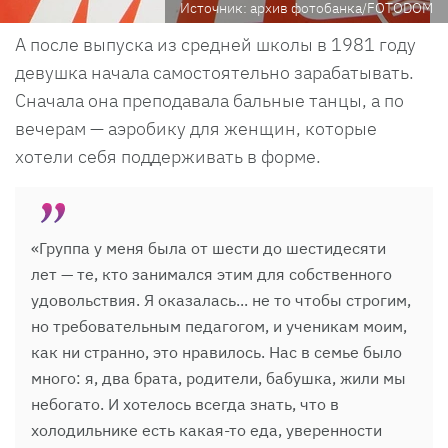
Источник: архив фотобанка/FOTODOM
А после выпуска из средней школы в 1981 году
девушка начала самостоятельно зарабатывать.
Сначала она преподавала бальные танцы, а по
вечерам — аэробику для женщин, которые
хотели себя поддерживать в форме.
«Группа у меня была от шести до шестидесяти
лет — те, кто занимался этим для собственного
удовольствия. Я оказалась... не то чтобы строгим,
но требовательным педагогом, и ученикам моим,
как ни странно, это нравилось. Нас в семье было
много: я, два брата, родители, бабушка, жили мы
небогато. И хотелось всегда знать, что в
холодильнике есть какая-то еда, уверенности