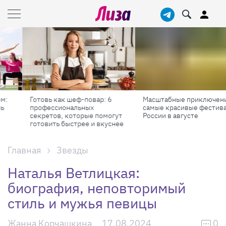
Готовь как шеф-повар: 6
Масштабные приключения:
профессиональных
самые красивые фестивали
секретов, которые помогут
России в августе
готовить быстрее и вкуснее
Главная
Звезды
Наталья Ветлицкая:
биография, неповторимый
стиль и мужья певицы
Жанна Корчашкина
17.08.2024
0