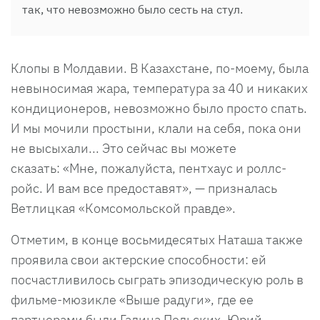
так, что невозможно было сесть на стул.
Клопы в Молдавии. В Казахстане, по-моему, была
невыносимая жара, температура за 40 и никаких
кондиционеров, невозможно было просто спать.
И мы мочили простыни, клали на себя, пока они
не высыхали... Это сейчас вы можете
сказать: «Мне, пожалуйста, пентхаус и роллс-
ройс. И вам все предоставят», — призналась
Ветлицкая «Комсомольской правде».
Отметим, в конце восьмидесятых Наташа также
проявила свои актерские способности: ей
посчастливилось сыграть эпизодическую роль в
фильме-мюзикле «Выше радуги», где ее
партнерами были Галина Польских, Юрий