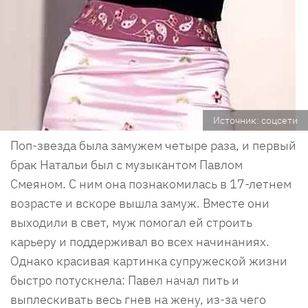
Источник: соцсети
Поп-звезда была замужем четыре раза, и первый
брак Натальи был с музыкантом Павлом
Смеяном. С ним она познакомилась в 17-летнем
возрасте и вскоре вышла замуж. Вместе они
выходили в свет, муж помогал ей строить
карьеру и поддерживал во всех начинаниях.
Однако красивая картинка супружеской жизни
быстро потускнела: Павел начал пить и
выплескивать весь гнев на жену, из-за чего