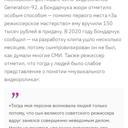
Generation-92, а Бондарчука жюри отметило
особым способом — помимо первого места «За
режиссерское мастерство» ему вручили 150
тысяч рублей в придачу. В 2020 году Бондарчук
сообщил — на разработку клипа ушло несколько
месяцев, потому сымпровизирован он не был,
как думали многие СМИ. Также режиссер
отметил, что тогда у людей было слабое
представление о понятии «музыкального
видеоролика»:
«Тогда моя персона волновала людей только
потому, что сын великого советского режиссера
вдруг занялся совершенно неведомым делом.
Никто не понимал, что такое видеоролик или