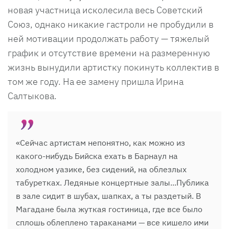
новая участница исколесила весь Советский
Союз, однако никакие гастроли не пробудили в
ней мотивации продолжать работу — тяжелый
график и отсутствие времени на размеренную
жизнь вынудили артистку покинуть коллектив в
том же году. На ее замену пришла Ирина
Салтыкова.
«Сейчас артистам непонятно, как можно из
какого-нибудь Бийска ехать в Барнаул на
холодном уазике, без сидений, на облезлых
табуретках. Ледяные концертные залы...Публика
в зале сидит в шубах, шапках, а ты раздетый. В
Магадане была жуткая гостиница, где все было
сплошь облеплено тараканами — все кишело ими