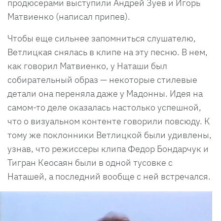
продюсерами выступили Андрей Зуев и Игорь
Матвиенко (написал припев).
Чтобы еще сильнее запомниться слушателю,
Ветлицкая снялась в клипе на эту песню. В нем,
как говорил Матвиенко, у Наташи был
собирательный образ — некоторые стилевые
детали она переняла даже у Мадонны. Идея на
самом-то деле оказалась настолько успешной,
что о визуальном контенте говорили повсюду. К
тому же поклонники Ветлицкой были удивлены,
узнав, что режиссеры клипа Федор Бондарчук и
Тигран Кеосаян были в одной тусовке с
Наташей, а последний вообще с ней встречался.