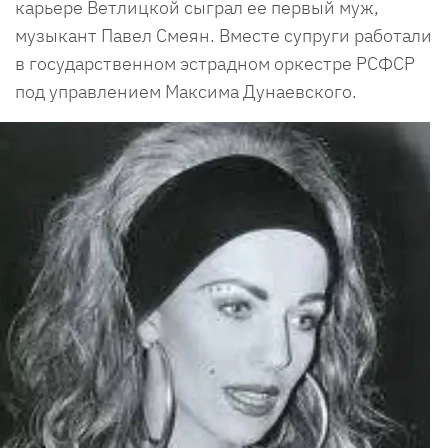
карьере Ветлицкой сыграл ее первый муж,
музыкант Павел Смеян. Вместе супруги работали
в государственном эстрадном оркестре РСФСР
под управлением Максима Дунаевского.