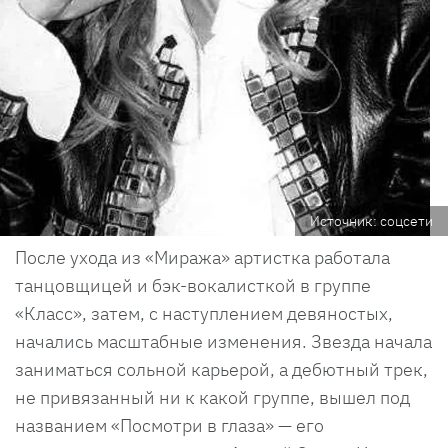
Источник: соцсети
После ухода из «Миража» артистка работала
танцовщицей и бэк-вокалисткой в группе
«Класс», затем, с наступлением девяностых,
начались масштабные изменения. Звезда начала
заниматься сольной карьерой, а дебютный трек,
не привязанный ни к какой группе, вышел под
названием «Посмотри в глаза» — его