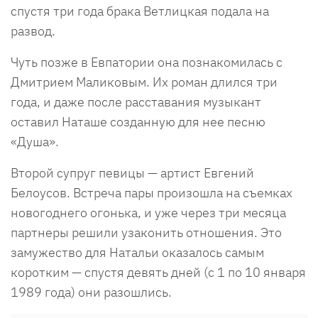
спустя три года брака Ветлицкая подала на
развод.
Чуть позже в Евпатории она познакомилась с
Дмитрием Маликовым. Их роман длился три
года, и даже после расставания музыкант
оставил Наташе созданную для нее песню
«Душа».
Второй супруг певицы — артист Евгений
Белоусов. Встреча пары произошла на съемках
новогоднего огонька, и уже через три месяца
партнеры решили узаконить отношения. Это
замужество для Натальи оказалось самым
коротким — спустя девять дней (с 1 по 10 января
1989 года) они разошлись.