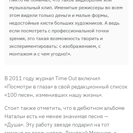
музыкальный клип. Именитые режиссеры во всем
этом видели только деньги и малые формы,
недостойные кисти больших художников. А ведь
если посмотреть с профессиональной точки
зрения, это такая возможность творить и
экспериментировать: с изображением, с
монтажом и с чем угодно!».
В 2011 году журнал Time Out включил
«Посмотри в глаза» в свой редакционный список
«100 песен, изменивших нашу жизнь».
Стоит также отметить, что в дебютном альбоме
Натальи есть не менее значимая песня —
«Душа». Эту работу звезде подарил на тот
момент ее воздыхатель Дмитрий Маликов, а