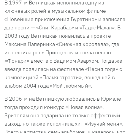
В 1997-м Ветлицкая исполнила одну из
ключевых ролей в музыкальном фильме
«Новейшие приключения Буратино» и записала
две песни — «Спи, Карабас» и «Тадж-Махал». В
2003 году Ветлицкая появилась в проекте
Максима Паперника «Снежная королева», где
исполнила роль Принцессы и спела песню
«Фонари» вместе с Вадимом Азархом. Тогда же
звезда появилась на фестивале «Песня года» с
композицией «Пламя страсти», вошедшей в
альбом 2004 года «Мой любимый».
В 2006-м на Ветлицкую любовались в Юрмале —
тогда проходил конкурс «Новая волна».
Зрителям она подарила не только эффектный
выход, но также исполнила хит «Изучай меня».
Всего у артистки семь альбомов, и казалось, что