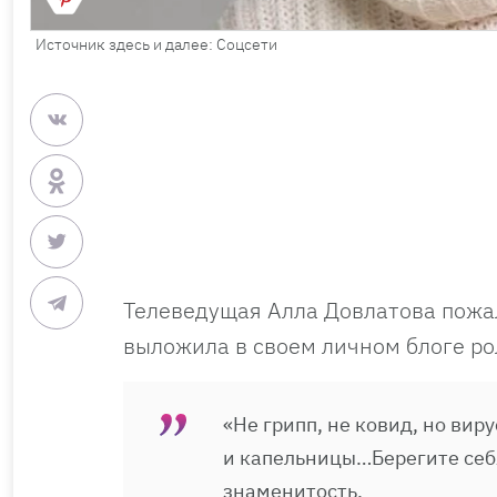
Источник здесь и далее: Соцсети
Телеведущая Алла Довлатова пожал
выложила в своем личном блоге ро
«Не грипп, не ковид, но вир
и капельницы…Берегите себя
знаменитость.