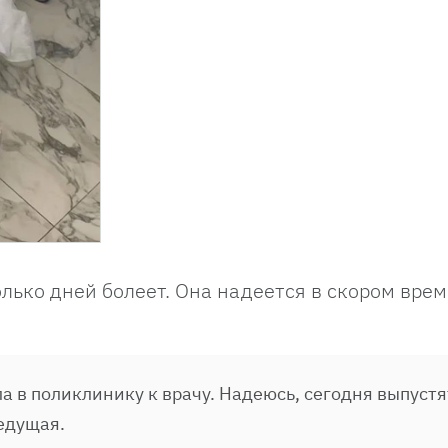
олько дней болеет. Она надеется в скором вре
ла в поликлинику к врачу. Надеюсь, сегодня выпустя
едущая.