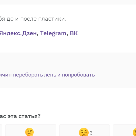
я до и после пластики.
Яндекс.Дзен
,
Telegram
,
ВК
ичин перебороть лень и попробовать
ас эта статья?
3