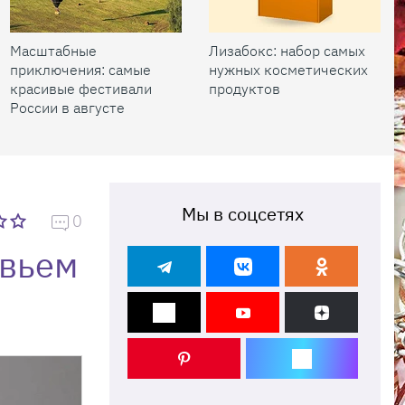
Масштабные
Лизабокс: набор самых
приключения: самые
нужных косметических
красивые фестивали
продуктов
России в августе
Мы в соцсетях
0
овьем