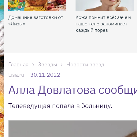
Домашние заготовки от
Кожа помнит всё: зачем
«Лизы»
наше тело запоминает
каждый порез
Главная
Звезды
Новости звезд
Lisa.ru
30.11.2022
Алла Довлатова сообщи
Телеведущая попала в больницу.