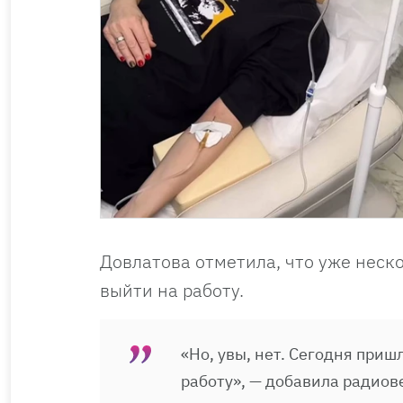
Довлатова отметила, что уже неск
выйти на работу.
«Но, увы, нет. Сегодня приш
работу», — добавила радиов