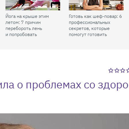
Йога на крыше этим
Готовь как шеф-повар: 6
летом: 7 причин
профессиональных
перебороть лень
секретов, которые
и попробовать
помогут готовить
быстрее и вкуснее
ла о проблемах со здор