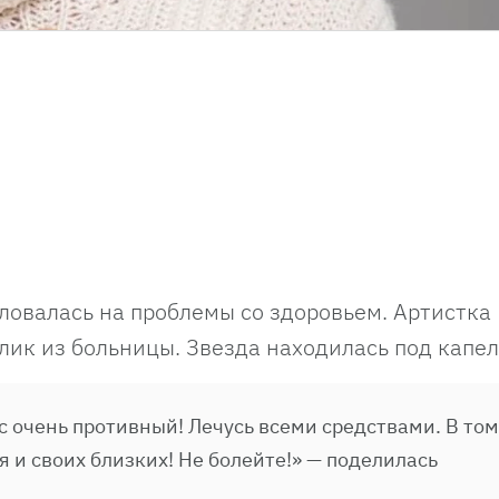
овалась на проблемы со здоровьем. Артистка
лик из больницы. Звезда находилась под капе
ус очень противный! Лечусь всеми средствами. В том
 и своих близких! Не болейте!» — поделилась