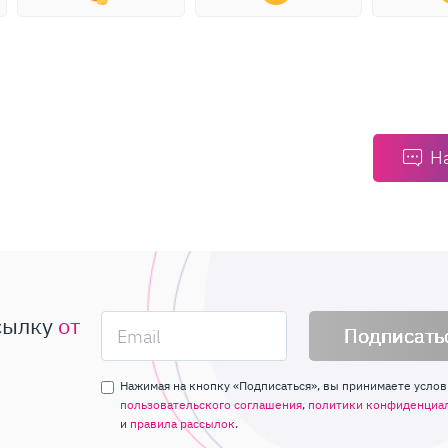
Н
сылку
от
Подписать
Нажимая на кнопку «Подписаться», вы принимаете услов
пользовательского соглашения
,
политики конфиденциа
и
правила рассылок
.