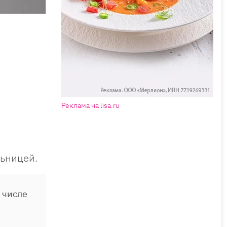
Реклама на lisa.ru
льницей.
 числе