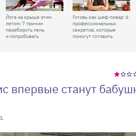
Йога на крыше этим
Готовь как шеф-повар: 6
летом: 7 причин
профессиональных
перебороть лень
секретов, которые
и попробовать
помогут готовить
быстрее и вкуснее
с впервые станут бабуш
ю.