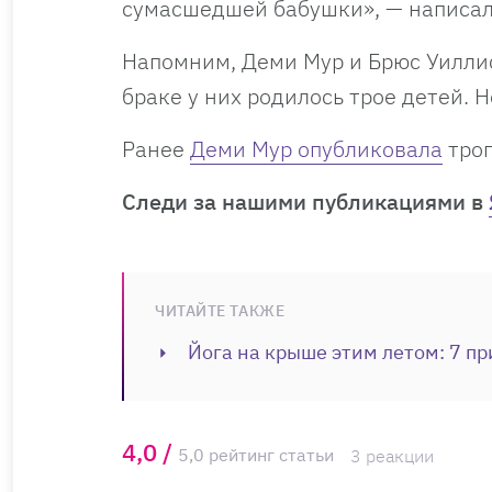
сумасшедшей бабушки», — написал
Напомним, Деми Мур и Брюс Уиллис
браке у них родилось трое детей. Н
Ранее
Деми Мур опубликовала
трог
Cледи за нашими публикациями в
ЧИТАЙТЕ ТАКЖЕ
Йога на крыше этим летом: 7 пр
4,0 /
5,0 рейтинг статьи
3 реакции