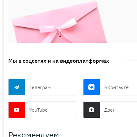
Мы в соцсетях и на видеоплатформах
Телеграм
ВКонтакте
YouTube
Дзен
Рекомендуем