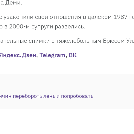
а Деми.
 узаконили свои отношения в далеком 1987 го
о в 2000-м супруги развелись.
ательные снимки с тяжелобольным Брюсом Уи
Яндекс.Дзен
,
Telegram
,
ВК
ичин перебороть лень и попробовать