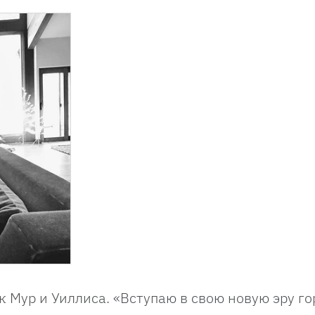
к Мур и Уиллиса. «Вступаю в свою новую эру г