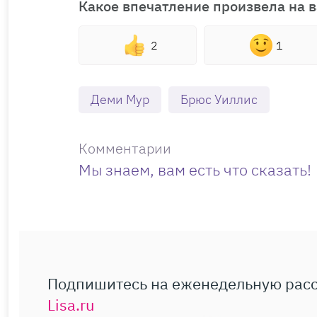
Какое впечатление произвела на в
2
1
Деми Мур
Брюс Уиллис
Комментарии
Мы знаем, вам есть что сказать!
Подпишитесь на еженедельную рас
Lisa.ru