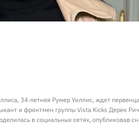
ллиса, 34-летняя Румер Уиллис, ждет первенц
ыкант и фронтмен группы Vista Kicks Дерек Ри
оделилась в социальных сетях, опубликовав с