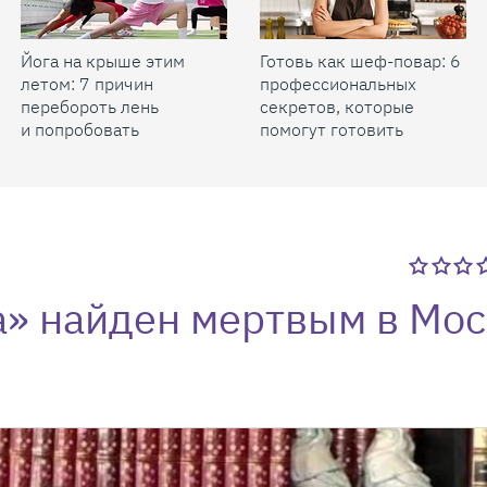
Йога на крыше этим
Готовь как шеф-повар: 6
летом: 7 причин
профессиональных
перебороть лень
секретов, которые
и попробовать
помогут готовить
быстрее и вкуснее
а» найден мертвым в Мо