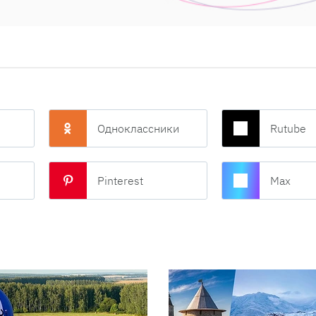
Одноклассники
Rutube
Pinterest
Max