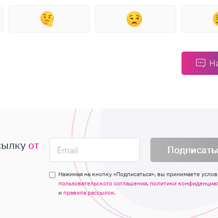
Н
сылку
от
Подписать
Нажимая на кнопку «Подписаться», вы принимаете услов
пользовательского соглашения
,
политики конфиденциа
и
правила рассылок
.