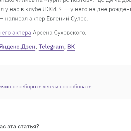
л у нас в клубе ЛЖИ. Я — у него на дне рожден
— написал актер Евгений Сулес.
него актера
Арсена Суховского.
Яндекс.Дзен
,
Telegram
,
ВК
ичин перебороть лень и попробовать
ас эта статья?