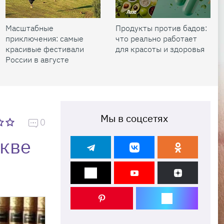
Масштабные
Продукты против бадов:
приключения: самые
что реально работает
красивые фестивали
для красоты и здоровья
России в августе
Мы в соцсетях
0
скве