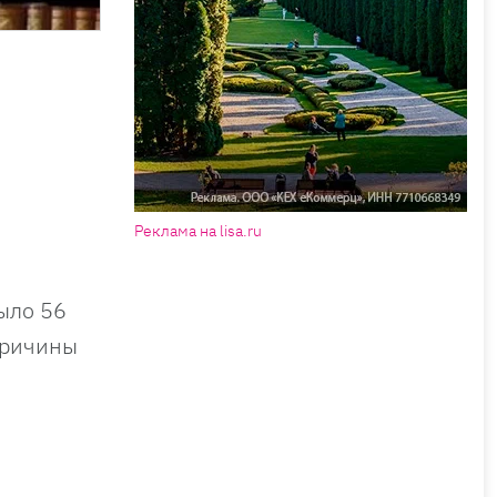
Реклама на lisa.ru
ыло 56
Причины