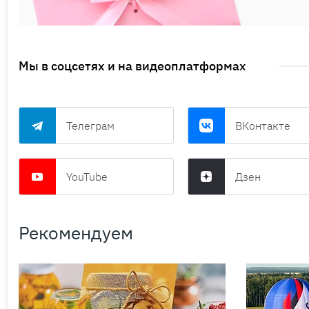
Мы в соцсетях и на видеоплатформах
Телеграм
ВКонтакте
YouTube
Дзен
Рекомендуем