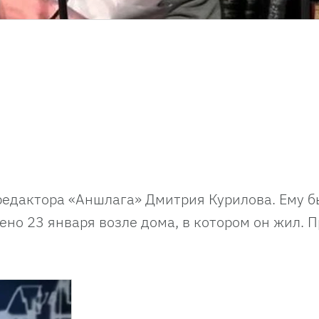
редактора «Аншлага» Дмитрия Курилова. Ему б
ено 23 января возле дома, в котором он жил. 