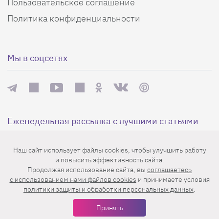
Пользовательское соглашение
Политика конфиденциальности
Мы в соцсетях
Еженедельная рассылка с лучшими статьями
Наш сайт использует файлы cookies, чтобы улучшить работу
и повысить эффективность сайта.
Продолжая использование сайта, вы
соглашаетесь
c использованием нами файлов cookies
и принимаете условия
политики защиты и обработки персональных данных
.
Нажимая на кнопку «Подписаться», вы принимаете условия
Принять
пользовательского соглашения
,
политики конфиденциальности
и
правила рассылок
.