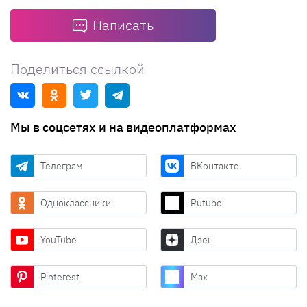
Написать
Поделиться ссылкой
Мы в соцсетях и на видеоплатформах
Телеграм
ВКонтакте
Одноклассники
Rutube
YouTube
Дзен
Pinterest
Max