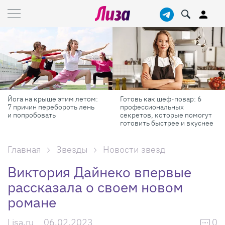
Йога на крыше этим летом:
Готовь как шеф-повар: 6
7 причин перебороть лень
профессиональных
и попробовать
секретов, которые помогут
готовить быстрее и вкуснее
Главная
Звезды
Новости звезд
Виктория Дайнеко впервые
рассказала о своем новом
романе
Lisa.ru
06.02.2023
0