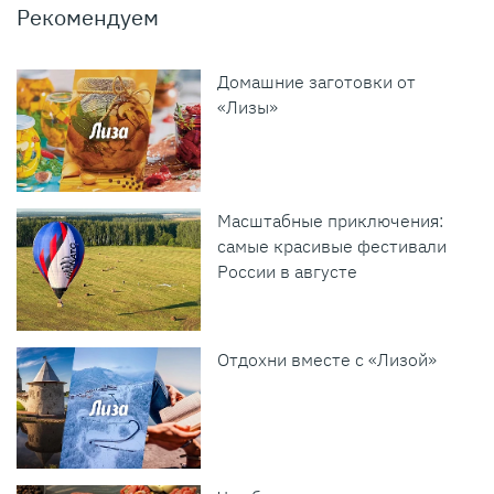
Рекомендуем
Домашние заготовки от
«Лизы»
Масштабные приключения:
самые красивые фестивали
России в августе
Отдохни вместе с «Лизой»