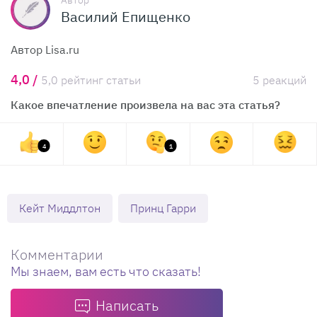
Автор
Василий Епищенко
Автор Lisa.ru
4,0 /
5,0 рейтинг статьи
5 реакций
Какое впечатление произвела на вас эта статья?
4
1
Кейт Миддлтон
Принц Гарри
Комментарии
Мы знаем, вам есть что сказать!
Написать