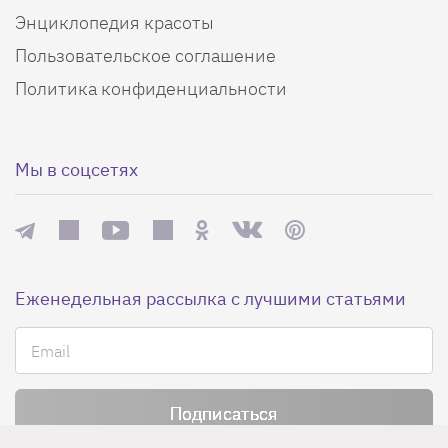
Энциклопедия красоты
Пользовательское соглашение
Политика конфиденциальности
Мы в соцсетях
Еженедельная рассылка с лучшими статьями