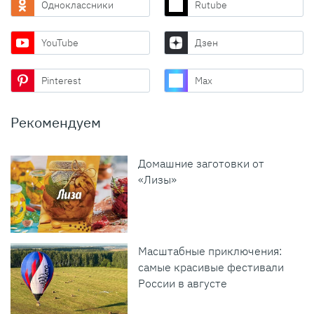
Одноклассники
Rutube
YouTube
Дзен
Pinterest
Max
Рекомендуем
Домашние заготовки от
«Лизы»
Масштабные приключения:
самые красивые фестивали
России в августе