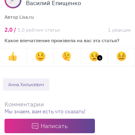
Василий Епищенко
Автор Lisa.ru
2,0 /
5,0 рейтинг статьи
1 реакция
Какое впечатление произвела на вас эта статья?
1
Анна Хилькевич
Комментарии
Мы знаем, вам есть что сказать!
Написать