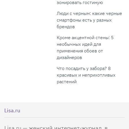
зонировать гостиную
Люди с черным: какие черные
смартфоны есть у разных
брендов
Кроме акцентной стены: 5
необычных идей для
применения обоев от
дизайнеров
Что посадить у забора? 8
красивых и неприхотливых
растений
Lisa.ru
Lisa.ru — женский интернет-журнал, в