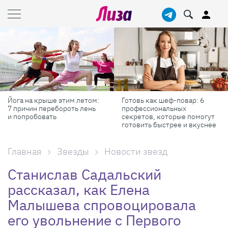
Йога на крыше этим летом:
Готовь как шеф-повар: 6
7 причин перебороть лень
профессиональных
и попробовать
секретов, которые помогут
готовить быстрее и вкуснее
Главная
Звезды
Новости звезд
Станислав Садальский
рассказал, как Елена
Малышева спровоцировала
его увольнение с Первого