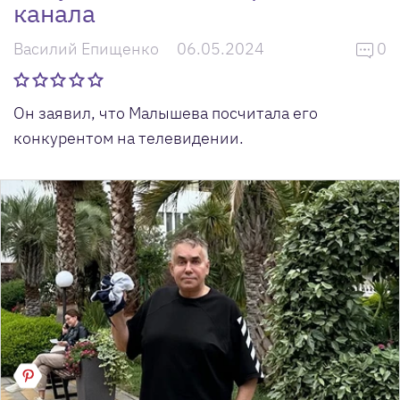
канала
Василий Епищенко
06.05.2024
0
Он заявил, что Малышева посчитала его
конкурентом на телевидении.