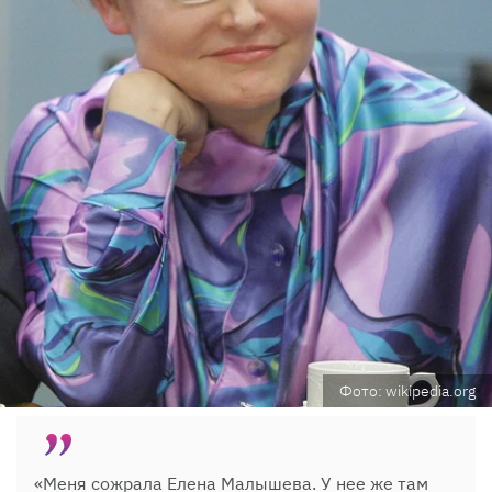
Фото: wikipedia.org
«Меня сожрала Елена Малышева. У нее же там