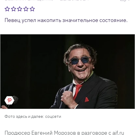
Певец успел накопить значительное состояние.
Фото здесь и далее: соцсети
Продюсер Евгений Морозов в разговоре с aif.ru