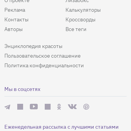
О проекте
Лизабокс
Реклама
Калькуляторы
Контакты
Кроссворды
Авторы
Все теги
Энциклопедия красоты
Пользовательское соглашение
Политика конфиденциальности
Мы в соцсетях
Еженедельная рассылка с лучшими статьями