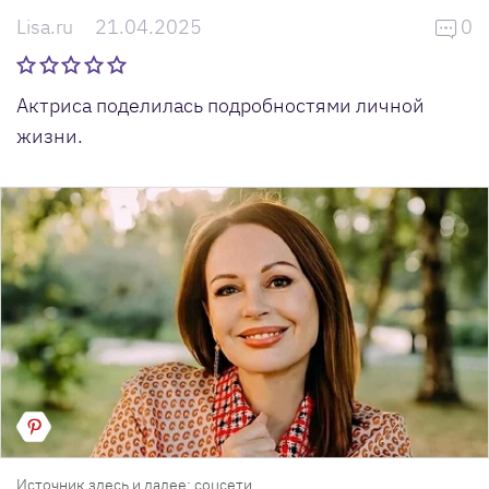
Lisa.ru
21.04.2025
0
Актриса поделилась подробностями личной
жизни.
Источник здесь и далее: соцсети