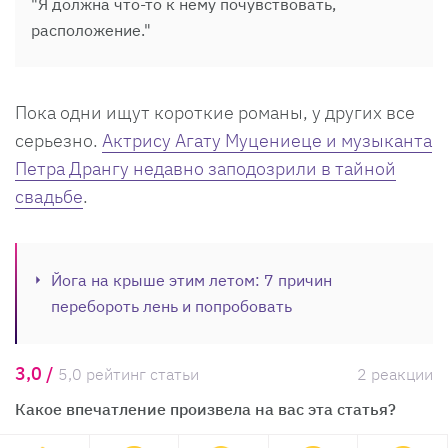
"Я должна что-то к нему почувствовать,
расположение."
Пока одни ищут короткие романы, у других все
серьезно.
Актрису Агату Муцениеце и музыканта
Петра Дрангу недавно заподозрили в тайной
свадьбе
.
Йога на крыше этим летом: 7 причин
перебороть лень и попробовать
3,0 /
5,0 рейтинг статьи
2 реакции
Какое впечатление произвела на вас эта статья?