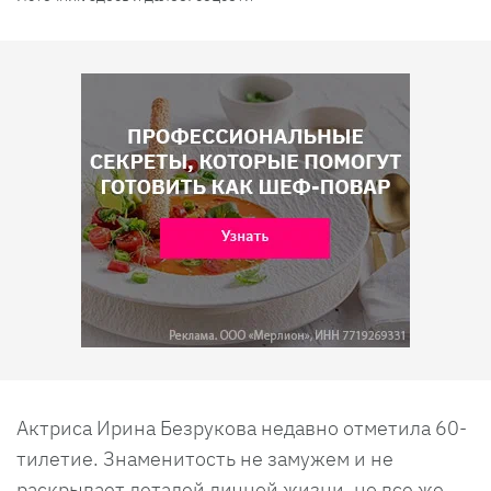
Актриса Ирина Безрукова недавно отметила 60-
тилетие. Знаменитость не замужем и не
раскрывает деталей личной жизни, но все же