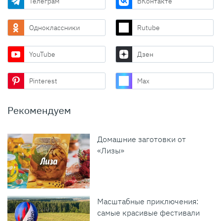
Телеграм
ВКонтакте
Одноклассники
Rutube
YouTube
Дзен
Pinterest
Max
Рекомендуем
Домашние заготовки от
«Лизы»
Масштабные приключения:
самые красивые фестивали