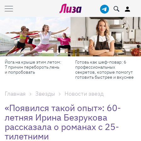
Йога на крыше этим летом:
Готовь как шеф-повар: 6
7 причин перебороть лень
профессиональных
и попробовать
секретов, которые помогут
готовить быстрее и вкуснее
Главная
Звезды
Новости звезд
«Появился такой опыт»: 60-
летняя Ирина Безрукова
рассказала о романах с 25-
тилетними