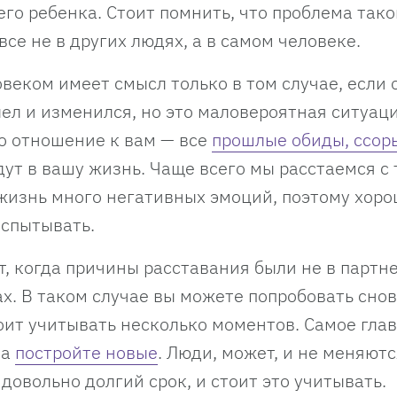
его ребенка. Стоит помнить, что проблема тако
се не в других людях, а в самом человеке.
веком имеет смысл только в том случае, если 
ел и изменился, но это маловероятная ситуаци
го отношение к вам — все
прошлые обиды, ссор
ут в вашу жизнь. Чаще всего мы расстаемся с
жизнь много негативных эмоций, поэтому хор
испытывать.
, когда причины расставания были не в партне
х. В таком случае вы можете попробовать снов
оит учитывать несколько моментов. Самое гла
 а
постройте новые
. Люди, может, и не меняютс
 довольно долгий срок, и стоит это учитывать.