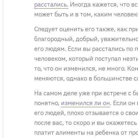
расстались.
Иногда кажется, что в
может быть и в том, каким челове
Следует оценить его также, как пр
благородный, добрый, уважительн
его людям. Если вы расстались по
человеком, который поступал неэти
то, что он изменился, не много. Ко
меняются, однако в большинстве сл
На самом деле уже при встрече с 
понятно,
изменился ли он
. Если о
его людей, плохо отзывается о сво
после вас, то скоро и вы окажетесь
платит алименты на ребенка от прош