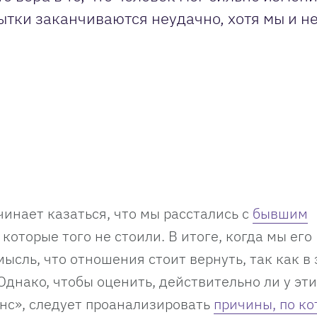
ытки заканчиваются неудачно, хотя мы и не
чинает казаться, что мы расстались с
бывшим
 которые того не стоили. В итоге, когда мы его
ысль, что отношения стоит вернуть, так как в 
Однако, чтобы оценить, действительно ли у эти
нс», следует проанализировать
причины, по к