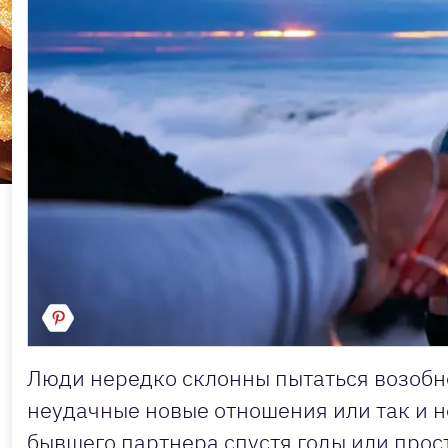
Люди нередко склонны пытаться возобн
неудачные новые отношения или так и н
бывшего партнера спустя годы или прост