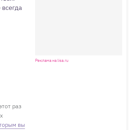
 всегда
Реклама на lisa.ru
этот раз
х
оторым вы