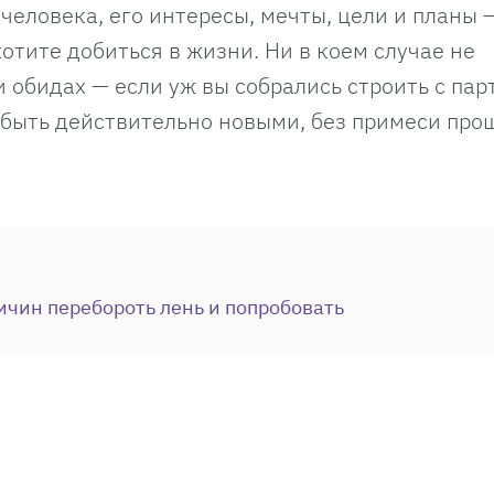
человека, его интересы, мечты, цели и планы 
хотите добиться в жизни. Ни в коем случае не
и обидах — если уж вы собрались строить с па
 быть действительно новыми, без примеси про
ичин перебороть лень и попробовать