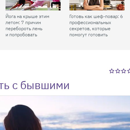
Йога на крыше этим
Готовь как шеф-повар: 6
летом: 7 причин
профессиональных
перебороть лень
секретов, которые
и попробовать
помогут готовить
быстрее и вкуснее
ть с бывшими