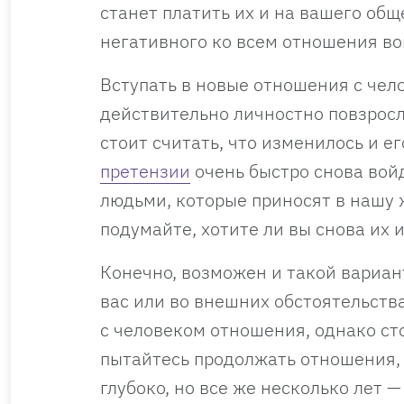
станет платить их и на вашего общ
негативного ко всем отношения вов
Вступать в новые отношения с чело
действительно личностно повзросл
стоит считать, что изменилось и е
претензии
очень быстро снова войд
людьми, которые приносят в нашу 
подумайте, хотите ли вы снова их 
Конечно, возможен и такой вариант
вас или во внешних обстоятельства
с человеком отношения, однако ст
пытайтесь продолжать отношения,
глубоко, но все же несколько лет —