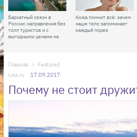
Бархатный сезон в
Кожа помнит всё: зачем
России: направления без
наше тело запоминает
толп туристов и с
каждый порез
выгодными ценами на
жилье
Главная
Featured
Lisa.ru
17.09.2017
Почему не стоит дружи