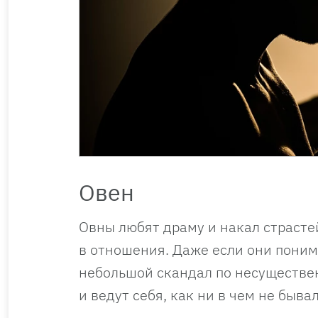
Овен
Овны любят драму и накал страсте
в отношения. Даже если они понима
небольшой скандал по несуществен
и ведут себя, как ни в чем не бывал