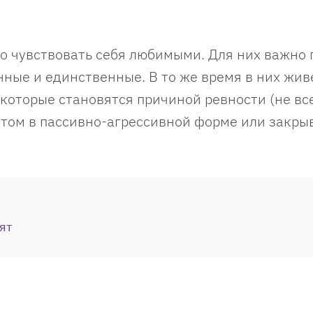
о чувствовать себя любимыми. Для них важно 
нные и единственные. В то же время в них жив
 которые становятся причиной ревности (не вс
этом в пассивно-агрессивной форме или закры
ят