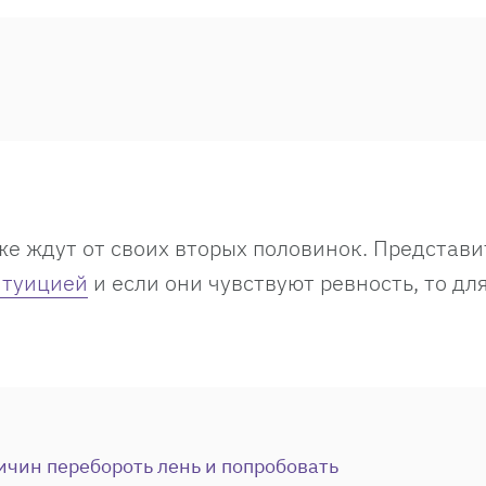
же ждут от своих вторых половинок. Представ
нтуицией
и если они чувствуют ревность, то для
ичин перебороть лень и попробовать