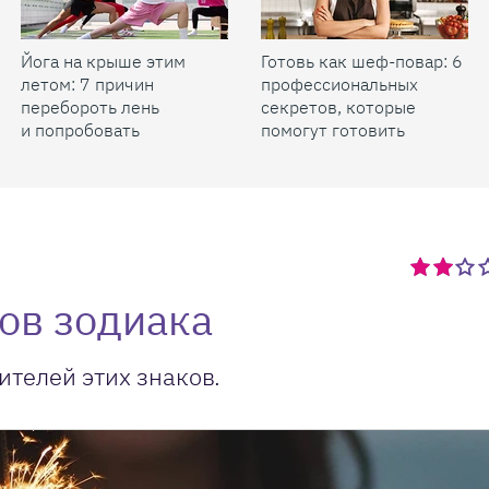
Йога на крыше этим
Готовь как шеф-повар: 6
летом: 7 причин
профессиональных
перебороть лень
секретов, которые
и попробовать
помогут готовить
быстрее и вкуснее
ов зодиака
ителей этих знаков.