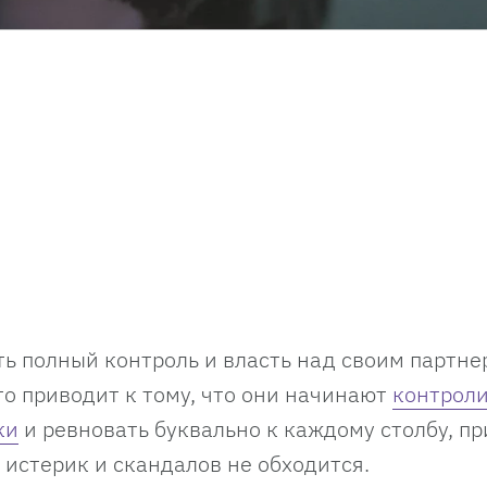
ть полный контроль и власть над своим партне
то приводит к тому, что они начинают
контрол
ки
и ревновать буквально к каждому столбу, пр
 истерик и скандалов не обходится.