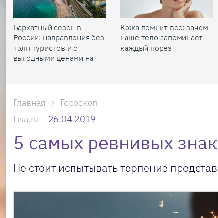
Бархатный сезон в
Кожа помнит всё: зачем
России: направления без
наше тело запоминает
толп туристов и с
каждый порез
выгодными ценами на
жилье
Главная
Гороскоп
Lisa.ru
26.04.2019
5 самых ревнивых знак
Не стоит испытывать терпение представ