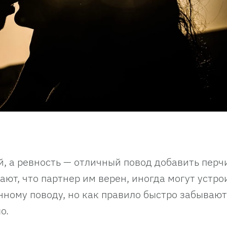
й, а ревность — отличный повод добавить перч
ют, что партнер им верен, иногда могут устро
ному поводу, но как правило быстро забывают
о.