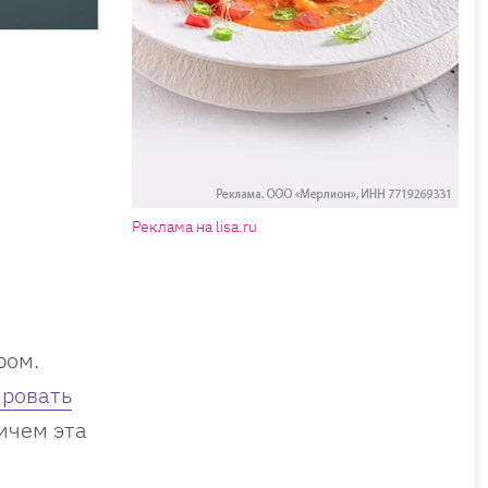
Реклама на lisa.ru
ром.
ировать
ичем эта