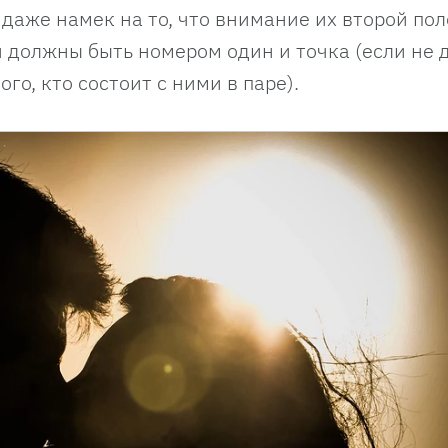
даже намек на то, что внимание их второй по
и должны быть номером один и точка (если не 
го, кто состоит с ними в паре).