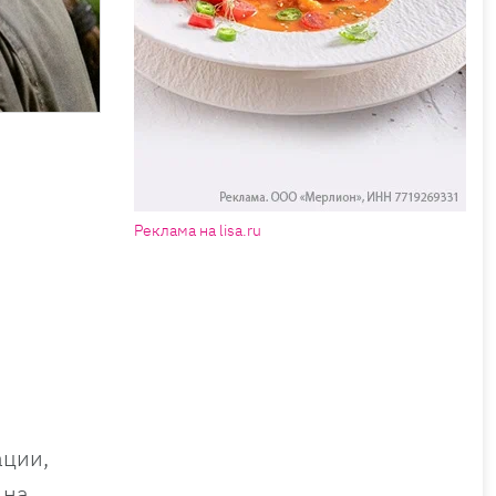
Реклама на lisa.ru
ации,
 на