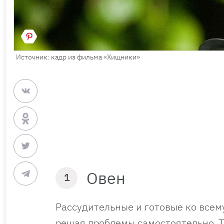
Источник: кадр из фильма «Хищники»
Овен
1
Рассудительные и готовые ко всем
решая проблемы самостоятельно. Т