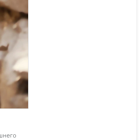
шнего