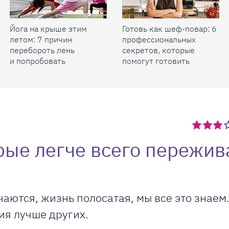
Йога на крыше этим
Готовь как шеф-повар: 6
летом: 7 причин
профессиональных
перебороть лень
секретов, которые
и попробовать
помогут готовить
быстрее и вкуснее
орые легче всего пережи
ются, жизнь полосатая, мы все это знаем.
ия лучше других.