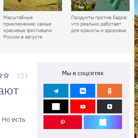
Масштабные
Продукты против бадов:
приключения: самые
что реально работает
красивые фестивали
для красоты и здоровья
России в августе
Мы в соцсетях
3
вают
 Но есть