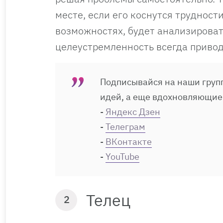
месте, если его коснутся трудност
возможностях, будет анализироват
целеустремленность всегда привод
Подписывайся на наши групп
идей, а еще вдохновляющие
-
Яндекс Дзен
-
Телеграм
-
ВКонтакте
-
YouTube
Телец
2