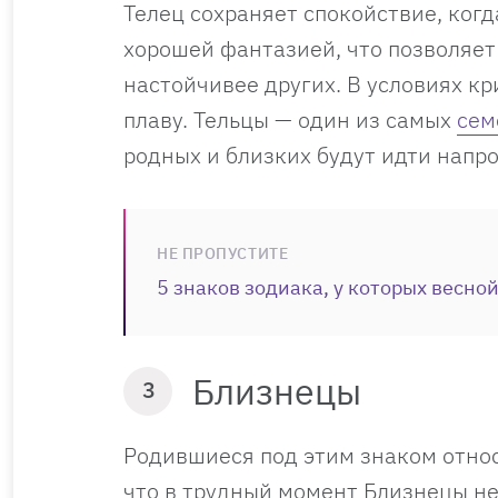
Телец сохраняет спокойствие, когд
хорошей фантазией, что позволяе
настойчивее других. В условиях кр
плаву. Тельцы — один из самых
сем
родных и близких будут идти напр
НЕ ПРОПУСТИТЕ
5 знаков зодиака, у которых весн
Близнецы
3
Родившиеся под этим знаком относя
что в трудный момент Близнецы не 