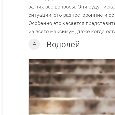
за них все вопросы. Они будут ис
ситуации, это разносторонние и 
Особенно это касается представи
из всего максимум, даже когда ос
Водолей
4