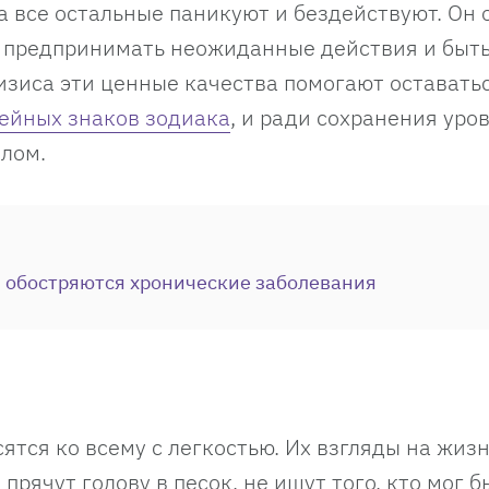
а все остальные паникуют и бездействуют. Он
т предпринимать неожиданные действия и быт
изиса эти ценные качества помогают оставать
ейных знаков зодиака
, и ради сохранения уро
олом.
ой обостряются хронические заболевания
тся ко всему с легкостью. Их взгляды на жизн
прячут голову в песок, не ищут того, кто мог 