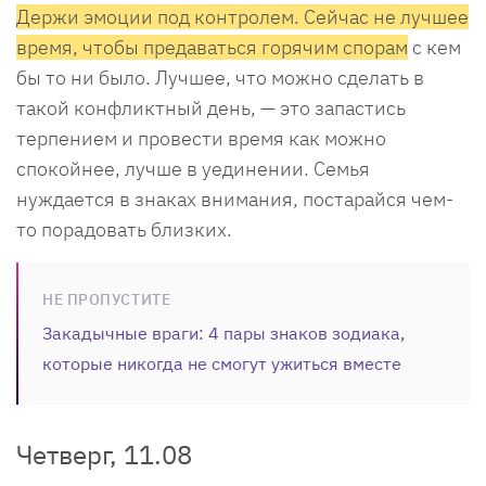
Держи эмоции под контролем. Сейчас не лучшее
время, чтобы предаваться горячим спорам
с кем
бы то ни было. Лучшее, что можно сделать в
такой конфликтный день, — это запастись
терпением и провести время как можно
спокойнее, лучше в уединении. Семья
нуждается в знаках внимания, постарайся чем-
то порадовать близких.
НЕ ПРОПУСТИТЕ
Закадычные враги: 4 пары знаков зодиака,
которые никогда не смогут ужиться вместе
Четверг, 11.08