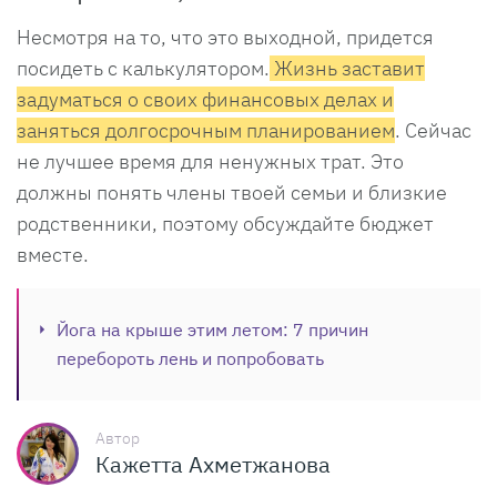
Несмотря на то, что это выходной, придется
посидеть с калькулятором.
Жизнь заставит
задуматься о своих финансовых делах и
заняться долгосрочным планированием
. Сейчас
не лучшее время для ненужных трат. Это
должны понять члены твоей семьи и близкие
родственники, поэтому обсуждайте бюджет
вместе.
Йога на крыше этим летом: 7 причин
перебороть лень и попробовать
Автор
Кажетта Ахметжанова