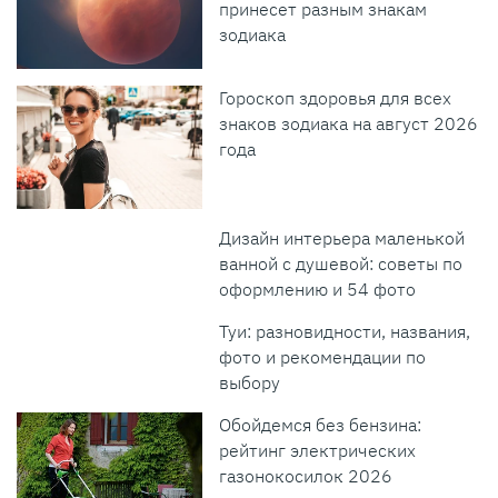
принесет разным знакам
зодиака
Гороскоп здоровья для всех
знаков зодиака на август 2026
года
Дизайн интерьера маленькой
ванной с душевой: советы по
оформлению и 54 фото
Туи: разновидности, названия,
фото и рекомендации по
выбору
Обойдемся без бензина:
рейтинг электрических
газонокосилок 2026