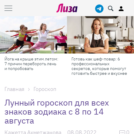
Йога на крыше этим летом:
Готовь как шеф-повар: 6
7 причин перебороть лень
профессиональных
и попробовать
секретов, которые помогут
готовить быстрее и вкуснее
Главная
Гороскоп
Лунный гороскоп для всех
знаков зодиака с 8 по 14
августа
Кажетта Ахметжанова
08.08.2022
0