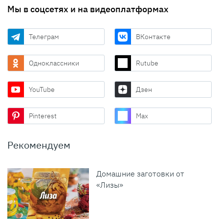
Мы в соцсетях и на видеоплатформах
Телеграм
ВКонтакте
Одноклассники
Rutube
YouTube
Дзен
Pinterest
Max
Рекомендуем
Домашние заготовки от
«Лизы»