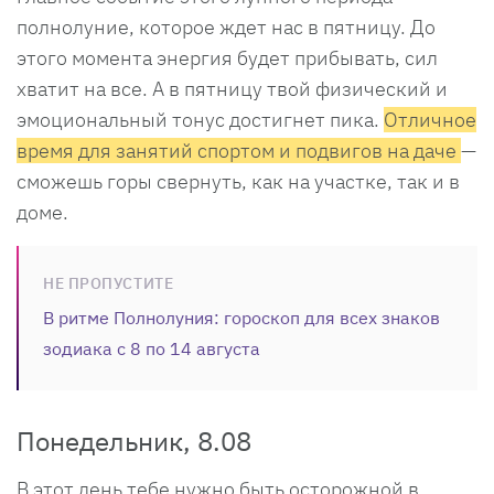
полнолуние, которое ждет нас в пятницу. До
этого момента энергия будет прибывать, сил
хватит на все. А в пятницу твой физический и
эмоциональный тонус достигнет пика.
Отличное
время для занятий спортом и подвигов на даче
—
сможешь горы свернуть, как на участке, так и в
доме.
НЕ ПРОПУСТИТЕ
В ритме Полнолуния: гороскоп для всех знаков
зодиака c 8 по 14 августа
Понедельник, 8.08
В этот день тебе нужно быть осторожной в