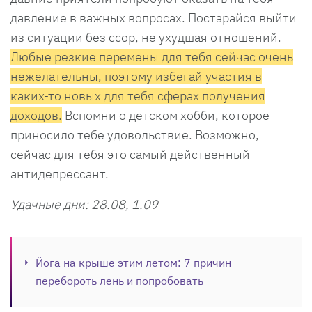
давление в важных вопросах. Постарайся выйти
из ситуации без ссор, не ухудшая отношений.
Любые резкие перемены для тебя сейчас очень
нежелательны, поэтому избегай участия в
каких-то новых для тебя сферах получения
доходов.
Вспомни о детском хобби, которое
приносило тебе удовольствие. Возможно,
сейчас для тебя это самый действенный
антидепрессант.
Удачные дни: 28.08, 1.09
Йога на крыше этим летом: 7 причин
перебороть лень и попробовать