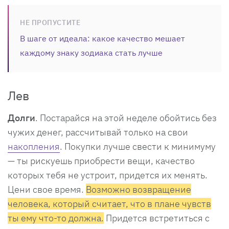
НЕ ПРОПУСТИТЕ
В шаге от идеала: какое качество мешает
каждому знаку зодиака стать лучше
Лев
Долги
. Постарайся на этой неделе обойтись без
чужих денег, рассчитывай только на свои
накопления
. Покупки лучше свести к минимуму
— ты рискуешь приобрести вещи, качество
которых тебя не устроит, придется их менять.
Цени свое время.
Возможно возвращение
человека, который считает, что в плане чувств
ты ему что-то должна.
Придется встретиться с