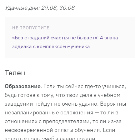
Удачные дни: 29.08, 30.08
НЕ ПРОПУСТИТЕ
«Без страданий счастья не бывает»: 4 знака
зодиака с комплексом мученика
Телец
Образование
. Если ты сейчас где-то учишься,
будь готова к тому, что твои дела в учебном
заведении пойдут не очень удачно. Вероятны
незапланированные осложнения — то ли в
отношениях с преподавателями, то ли из-за
несвоевременной оплаты обучения. Если
золотые годы учебы давно позади,