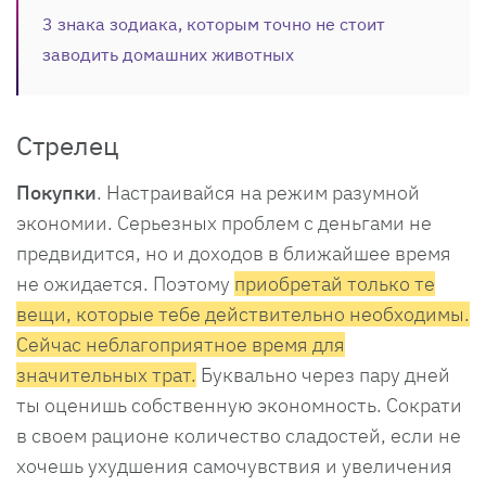
3 знака зодиака, которым точно не стоит
заводить домашних животных
Стрелец
Покупки
. Настраивайся на режим разумной
экономии. Серьезных проблем с деньгами не
предвидится, но и доходов в ближайшее время
не ожидается. Поэтому
приобретай только те
вещи, которые тебе действительно необходимы.
Сейчас неблагоприятное время для
значительных трат.
Буквально через пару дней
ты оценишь собственную экономность. Сократи
в своем рационе количество сладостей, если не
хочешь ухудшения самочувствия и увеличения