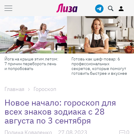
Йога на крыше этим летом:
Готовь как шеф-повар: 6
7 причин перебороть лень
профессиональных
и попробовать
секретов, которые помогут
готовить быстрее и вкуснее
Главная
Гороскоп
Новое начало: гороскоп для
всех знаков зодиака с 28
августа по 3 сентября
Полина Коваленко
27.08.2023
0