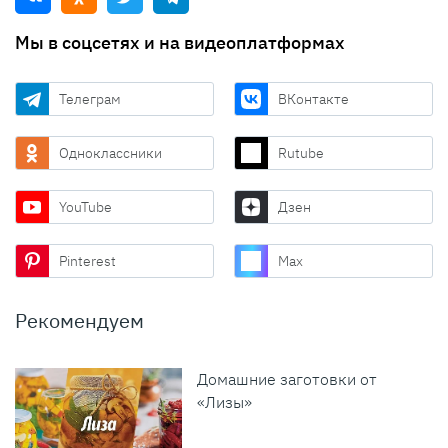
Мы в соцсетях и на видеоплатформах
Телеграм
ВКонтакте
Одноклассники
Rutube
YouTube
Дзен
Pinterest
Max
Рекомендуем
Домашние заготовки от
«Лизы»