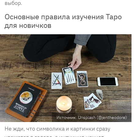
выбор.
Основные правила изучения Таро
для новичков
Источник: Unsplash (@jentheodore)
Не жди, что символика и картинки сразу