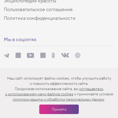
Энциклопедия красоты
Пользовательское соглашение
Политика конфиденциальности
Мы в соцсетях
Еженедельная рассылка с лучшими статьями
Наш сайт использует файлы cookies, чтобы улучшить работу
и повысить эффективность сайта.
Продолжая использование сайта, вы
соглашаетесь
c использованием нами файлов cookies
и принимаете условия
политики защиты и обработки персональных данных
.
Принять
Нажимая на кнопку «Подписаться», вы принимаете условия