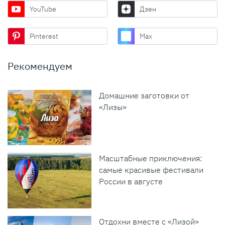
YouTube
Дзен
Pinterest
Max
Рекомендуем
Домашние заготовки от
«Лизы»
Масштабные приключения:
самые красивые фестивали
России в августе
Отдохни вместе с «Лизой»