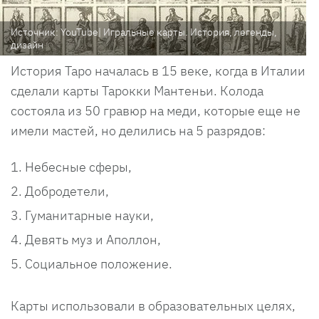
Источник: YouTube| Игральные карты. История, легенды,
дизайн
История Таро началась в 15 веке, когда в Италии
сделали карты Тарокки Мантеньи. Колода
состояла из 50 гравюр на меди, которые еще не
имели мастей, но делились на 5 разрядов:
Небесные сферы,
Добродетели,
Гуманитарные науки,
Девять муз и Аполлон,
Социальное положение.
Карты использовали в образовательных целях,