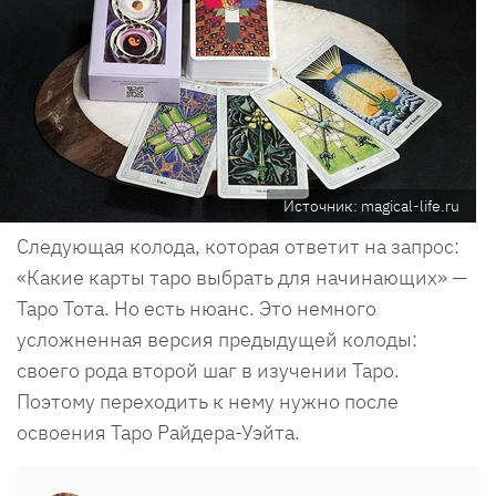
Источник: magical-life.ru
Следующая колода, которая ответит на запрос:
«Какие карты таро выбрать для начинающих» —
Таро Тота. Но есть нюанс. Это немного
усложненная версия предыдущей колоды:
своего рода второй шаг в изучении Таро.
Поэтому переходить к нему нужно после
освоения Таро Райдера-Уэйта.