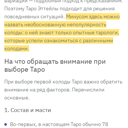
вариации — подробный подход к предсказаниям.
Поэтому Таро Эттейлы подходит для решения
повседневных ситуаций.
Минусом здесь можно
назвать необоснованную непопулярность
колоды: о ней знают только опытные тарологи,
которые успели ознакомиться с различными
колодами.
На что обращать внимание при
выборе Таро
При выборе первой колоды Таро важно обратить
внимание на ряд факторов. Перечислили
основные.
1. Состав и масти
Во-первых, в настоящем Таро обычно 78