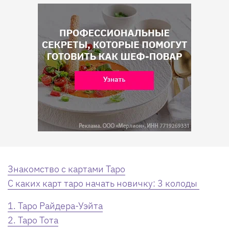
Знакомство с картами Таро
С каких карт таро начать новичку: 3 колоды
1. Таро Райдера-Уэйта
2. Таро Тота