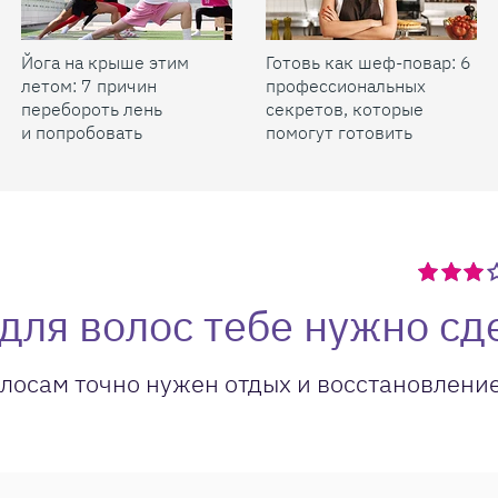
Йога на крыше этим
Готовь как шеф-повар: 6
летом: 7 причин
профессиональных
перебороть лень
секретов, которые
и попробовать
помогут готовить
быстрее и вкуснее
 для волос тебе нужно сд
олосам точно нужен отдых и восстановление