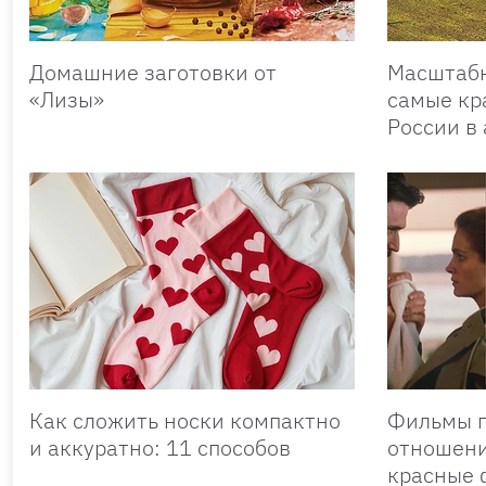
Домашние заготовки от
Масштабн
«Лизы»
самые кр
России в 
Как сложить носки компактно
Фильмы п
и аккуратно: 11 способов
отношени
красные 