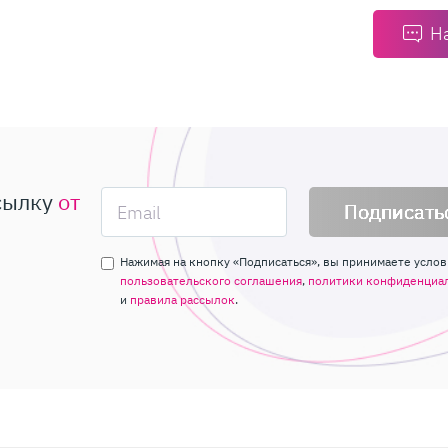
Н
сылку
от
Подписать
Нажимая на кнопку «Подписаться», вы принимаете услов
пользовательского соглашения
,
политики конфиденциа
и
правила рассылок
.