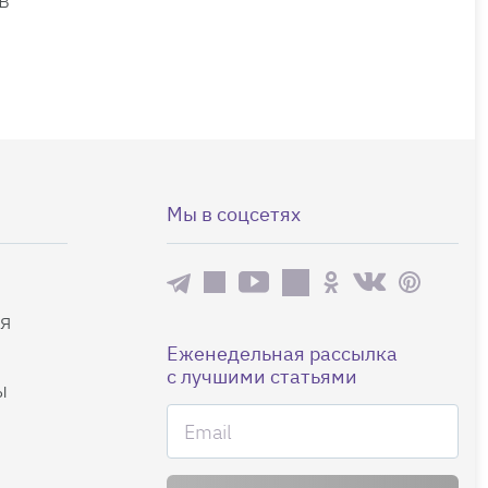
Мы в соцсетях
я
Еженедельная рассылка
с лучшими статьями
ы