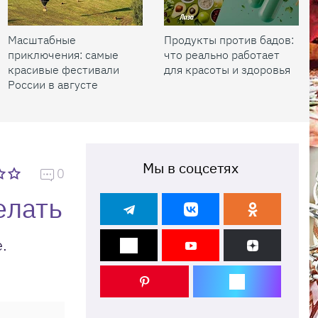
Масштабные
Продукты против бадов:
приключения: самые
что реально работает
красивые фестивали
для красоты и здоровья
России в августе
Мы в соцсетях
0
елать
.