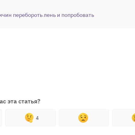
ичин перебороть лень и попробовать
ас эта статья?
4