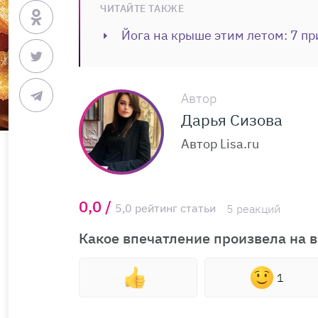
ЧИТАЙТЕ ТАКЖЕ
Йога на крыше этим летом: 7 пр
Автор
Дарья Сизова
Автор Lisa.ru
0,0 /
5,0 рейтинг статьи
5 реакций
Какое впечатление произвела на в
1