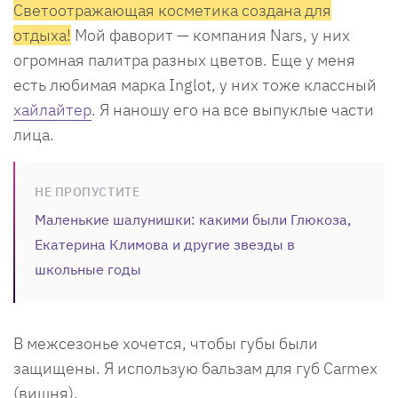
Светоотражающая косметика создана для
отдыха!
Мой фаворит — компания Nars, у них
огромная палитра разных цветов. Еще у меня
есть любимая марка Inglot, у них тоже классный
хайлайтер
. Я наношу его на все выпуклые части
лица.
НЕ ПРОПУСТИТЕ
Маленькие шалунишки: какими были Глюкоза,
Екатерина Климова и другие звезды в
школьные годы
В межсезонье хочется, чтобы губы были
защищены. Я использую бальзам для губ Carmex
(вишня).