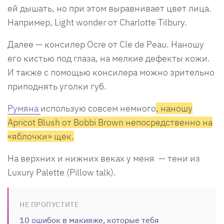
ей дышать, но при этом выравнивает цвет лица.
Например, Light wonder от Charlotte Tilbury.
Далее — консилер Ocre от Cle de Peau. Наношу
его кистью под глаза, на мелкие дефекты кожи.
И также с помощью консилера можно зрительно
приподнять уголки губ.
Румяна
использую совсем немного
, наношу
Apricot Blush от Bobbi Brown непосредственно на
«яблочки» щек.
На верхних и нижних веках у меня — тени из
Luxury Palette (Pillow talk).
НЕ ПРОПУСТИТЕ
10 ошибок в макияже, которые тебя