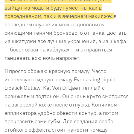
выйдут из моды и будут уместны как в
повседневном, так и в вечернем макияже:
в
последнем случае их можно дополнить
сияющими тенями бронзового оттенка, достать
из шкатулки все лучшие украшения, а из шкафа
— босоножки на каблуках — и отправиться
танцевать всю ночь напролет.
Я просто обожаю красную помаду. Часто
использую жидкую помаду Everlasting Liquid
Lipstick Outlaw, Kat Von D. Цвет теплый с
оранжевым подтоном. Он очень круто смотрится
на загорелой коже после отпуска. Кончиком
аппликатора удобно обвести контур, а потом
прокрасить сами губы. Для создания особо
стойкого эффекта стоит нанести помаду