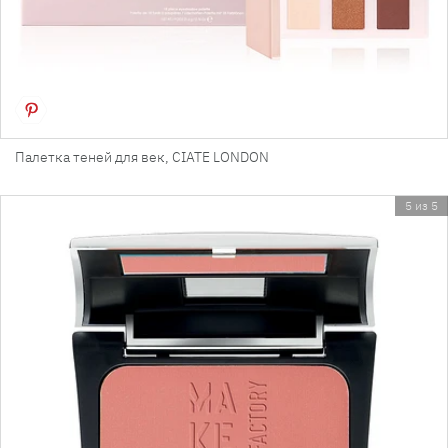
Палетка теней для век, CIATE LONDON
5 из 5