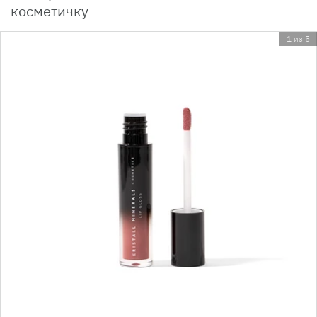
косметичку
1 из 5