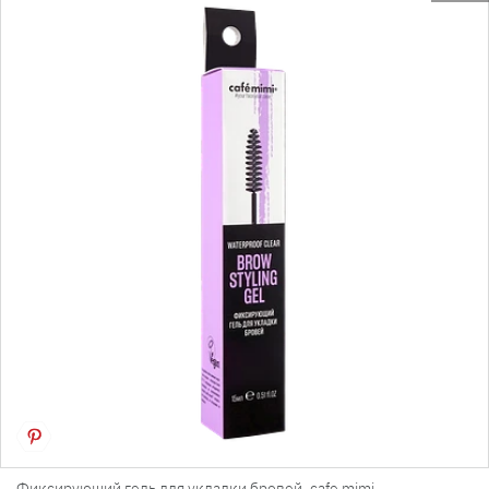
Фиксирующий гель для укладки бровей, cafe mimi