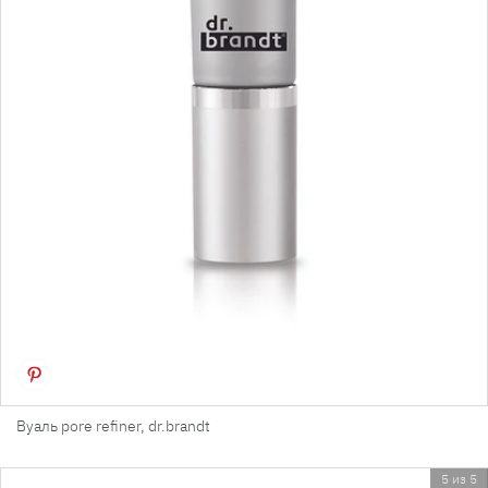
Вуаль pore refiner, dr.brandt
5 из 5