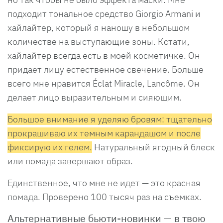
подходит тональное средство Giorgio Armani и
хайлайтер, который я наношу в небольшом
количестве на выступающие зоны. Кстати,
хайлайтер всегда есть в моей косметичке. Он
придает лицу естественное свечение. Больше
всего мне нравится Éclat Miracle, Lancôme. Он
делает лицо выразительным и сияющим.
Большое внимание я уделяю бровям: тщательно
прокрашиваю их темным карандашом и после
фиксирую их гелем.
Натуральный ягодный блеск
или помада завершают образ.
Единственное, что мне не идет — это красная
помада. Проверено 100 тысяч раз на съемках.
Альтернативные бьюти-новинки — в твою