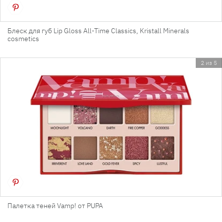
Блеск для губ Lip Gloss All-Time Classics, Kristall Minerals
cosmetics
2 из 5
Палетка теней Vamp! от PUPA