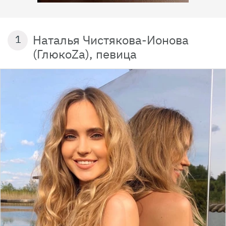
Наталья Чистякова-Ионова
1
(ГлюкоZa), певица