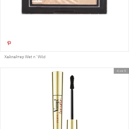
Хайлайтер Wet n`Wild
4 из 5