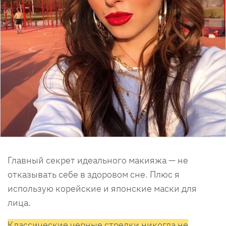
Главный секрет идеального макияжа — не
отказывать себе в здоровом сне. Плюс я
использую корейские и японские маски для
лица.
Классические черные стрелки никогда не