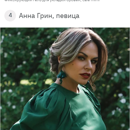
Анна Грин, певица
4