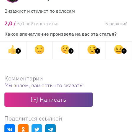
Визажист и стилист по волосам
2,0 /
5,0 рейтинг статьи
5 реакций
Какое впечатление произвела на вас эта статья?
1
1
1
2
Комментарии
Мы знаем, вам есть что сказать!
Написать
Поделиться ссылкой