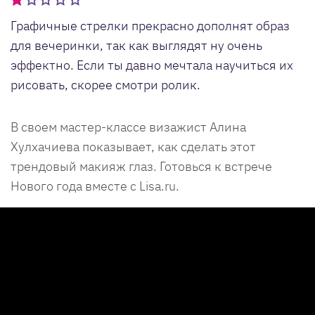
Графичные стрелки прекрасно дополнят образ
для вечеринки, так как выглядят ну очень
эффектно. Если ты давно мечтала научиться их
рисовать, скорее смотри ролик.
В своем мастер-классе визажист Алина
Хулхачиева показывает, как сделать этот
трендовый макияж глаз. Готовься к встрече
Нового года вместе с Lisa.ru.