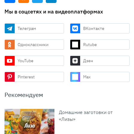
Мы в соцсетях и на видеоплатформах
Телеграм
ВКонтакте
Одноклассники
Rutube
YouTube
Дзен
Pinterest
Max
Рекомендуем
Домашние заготовки от
«Лизы»