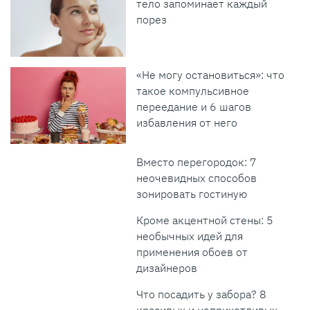
тело запоминает каждый
порез
«Не могу остановиться»: что
такое компульсивное
переедание и 6 шагов
избавления от него
Вместо перегородок: 7
неочевидных способов
зонировать гостиную
Кроме акцентной стены: 5
необычных идей для
применения обоев от
дизайнеров
Что посадить у забора? 8
красивых и неприхотливых