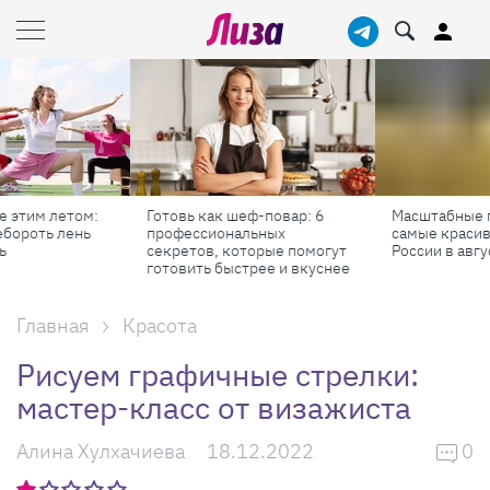
Готовь как шеф-повар: 6
Масштабные приключения:
профессиональных
самые красивые фестивали
секретов, которые помогут
России в августе
готовить быстрее и вкуснее
Главная
Красота
Рисуем графичные стрелки:
мастер-класс от визажиста
Алина Хулхачиева
18.12.2022
0