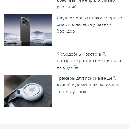
растений
Люди с черным: какие черные
смартфоны есть у разных
брендов
9 съедобных растений,
которые красиво смотрятся и
на клумбе
Трекеры для поиска вещей,
людей и домашних питомцев:
топ-6 лучших