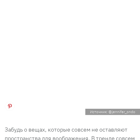
Источник: @jennifer_ondo
Забудь о вещах, которые совсем не оставляют
пространства для воображения. В тренде совсем