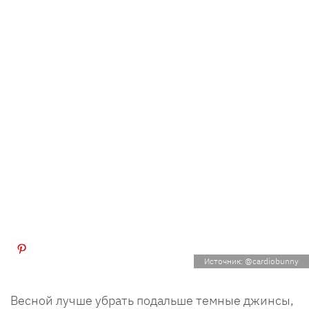
Источник: @cardiobunny
Весной лучше убрать подальше темные джинсы,