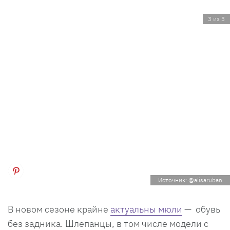
3 из 3
Источник: @alisaruban
В новом сезоне крайне
актуальны мюли
— обувь
без задника. Шлепанцы, в том числе модели с