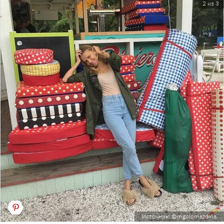
2 из 3
Источник: @mgolomazdina