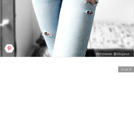
Источник: @bbijjoux
3 из 3