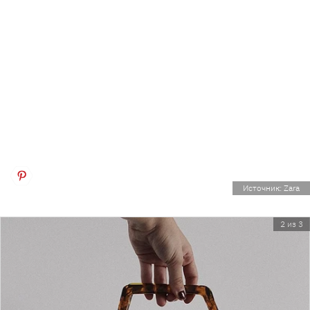
Источник: Zara
2 из 3