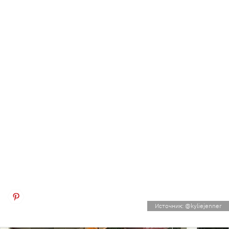
Источник: @kyliejenner