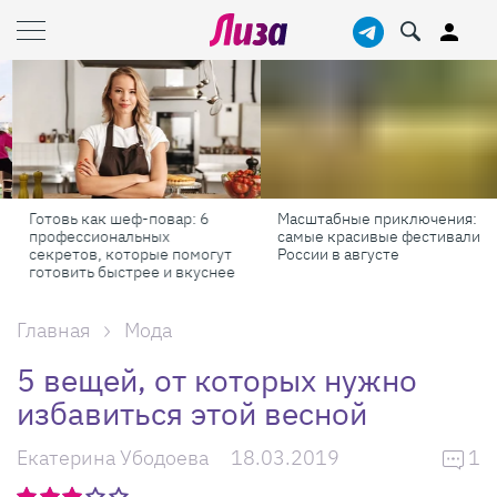
Готовь как шеф-повар: 6
Масштабные приключения:
профессиональных
самые красивые фестивали
секретов, которые помогут
России в августе
готовить быстрее и вкуснее
Главная
Мода
5 вещей, от которых нужно
избавиться этой весной
Екатерина Убодоева
18.03.2019
1