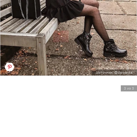
Источник: @dariianka
3 из 3