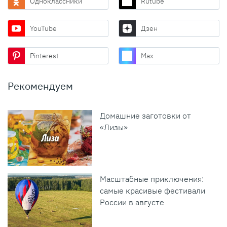
Одноклассники
Rutube
YouTube
Дзен
Pinterest
Max
Рекомендуем
Домашние заготовки от
«Лизы»
Масштабные приключения:
самые красивые фестивали
России в августе