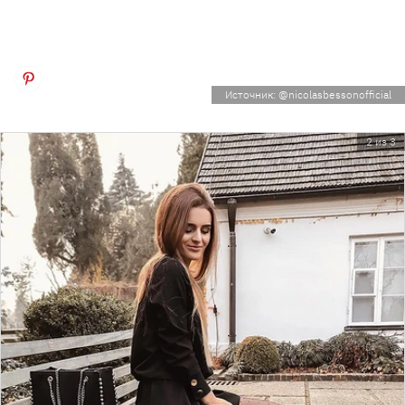
Источник: @nicolasbessonofficial
2 из 3