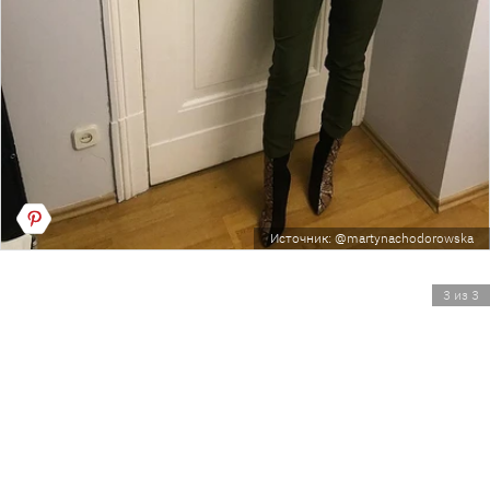
Источник: @martynachodorowska
3 из 3