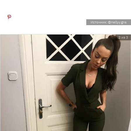
Источник: @nellyy.gns
2 из 3