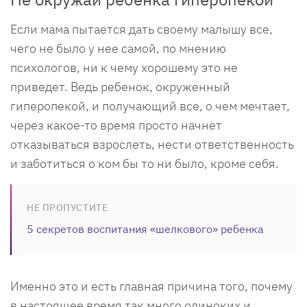
Если мама пытается дать своему малышу все,
чего не было у нее самой, по мнению
психологов, ни к чему хорошему это не
приведет. Ведь ребенок, окруженный
гиперопекой, и получающий все, о чем мечтает,
через какое-то время просто начнет
отказываться взрослеть, нести ответственность
и заботиться о ком бы то ни было, кроме себя.
НЕ ПРОПУСТИТЕ
5 секретов воспитания «шелкового» ребенка
Именно это и есть главная причина того, почему
в настоящее время так много одиноких и