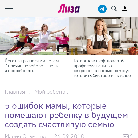
Йога на крыше этим летом:
Готовь как шеф-повар: 6
7 причин перебороть лень
профессиональных
и попробовать
секретов, которые помогут
готовить быстрее и вкуснее
Главная
Мой ребенок
5 ошибок мамы, которые
помешают ребенку в будущем
создать счастливую семью
Мария Осьмачко
26.09.2018
1