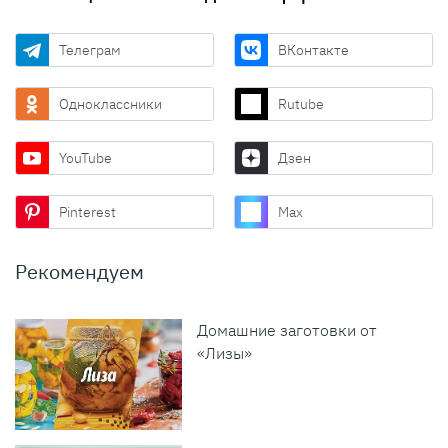
Телеграм
ВКонтакте
Одноклассники
Rutube
YouTube
Дзен
Pinterest
Max
Рекомендуем
Домашние заготовки от
«Лизы»