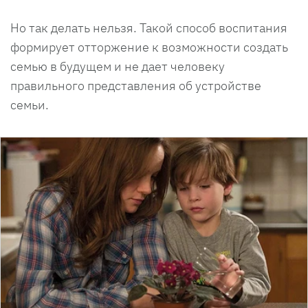
Но так делать нельзя. Такой способ воспитания
формирует отторжение к возможности создать
семью в будущем и не дает человеку
правильного представления об устройстве
семьи.