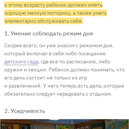
к этому возрасту ребенок должен иметь
хорошую мелкую моторику, а также уметь
элементарно обслуживать себя.
1. Умение соблюдать режим дня
Скорее всего, он уже знаком с режимом дня,
который включал в себя либо посещение
детского сада
, где все по расписанию, либо
кружки и секции. Ребенок должен понимать, что
его день состоит не только из игр
и развлечений. У него теперь есть дела, которые
обязательно следует чередовать с отдыхом.
2. Усидчивость