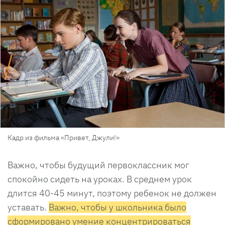
Кадр из фильма «Привет, Джули!»
Важно, чтобы будущий первоклассник мог
спокойно сидеть на уроках. В среднем урок
длится 40-45 минут, поэтому ребенок не должен
уставать.
Важно, чтобы у школьника было
сформировано умение концентрироваться