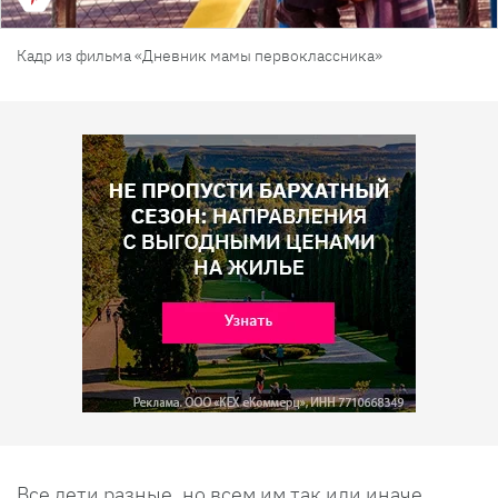
Кадр из фильма «Дневник мамы первоклассника»
Все дети разные, но всем им так или иначе