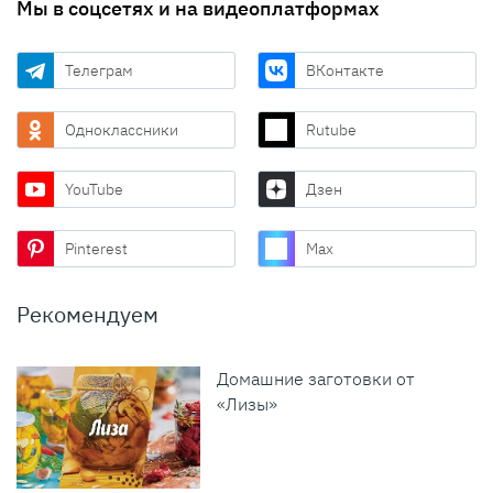
Мы в соцсетях и на видеоплатформах
Телеграм
ВКонтакте
Одноклассники
Rutube
YouTube
Дзен
Pinterest
Max
Рекомендуем
Домашние заготовки от
«Лизы»