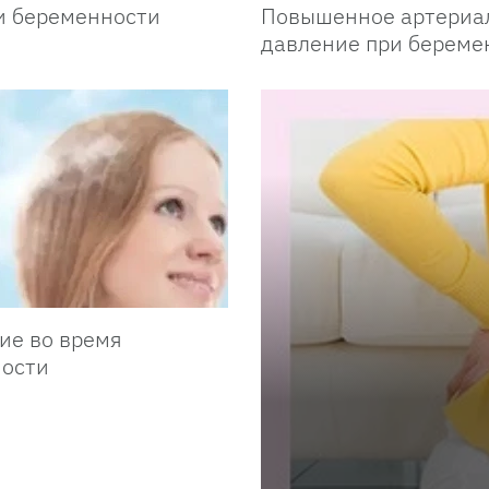
и беременности
Повышенное артериа
давление при береме
ие во время
ости