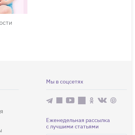
ости
Мы в соцсетях
я
Еженедельная рассылка
с лучшими статьями
ы