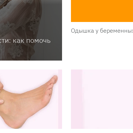
Одышка у беременны
сти: как помочь