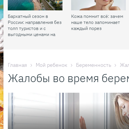
Бархатный сезон в
Кожа помнит всё: зачем
России: направления без
наше тело запоминает
толп туристов и с
каждый порез
выгодными ценами на
жилье
Главная
Мой ребенок
Беременность
Жал
Жалобы во время бере