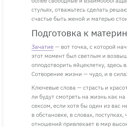
более свободные и взаимообогащаю
стульях, отважьтесь сделать решаю
счастье быть женой и матерью стои
Подготовка к материнс
Зачатие
— вот точка, с которой на
этот момент был светлым и возвы
оплодотворить яйцеклетку, здесь 
Сотворение жизни — чудо, и в сила
Ключевые слова — страсть и красот
ли будут смотреть на жизнь как н
сексом, если хотя бы один из вас 
в обстановке, в словах, поступках,
отношений привлекает в мир высо