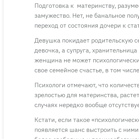
Подготовка к материнству, разуме
замужество. Нет, не банальное по
переход от состояния дочери к ста
Девушка покидает родительскую се
девочка, а супруга, хранительница
женщина не может психологически 
свое семейное счастье, в том числе
Психологи отмечают, что количес
зрелостью для материнства, расте
случаях нередко вообще отсутствуе
Кстати, если такое «психологическ
появляется шанс выстроить с ним