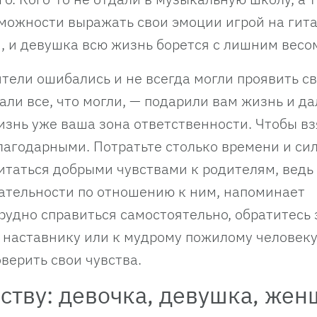
зможности выражать свои эмоции игрой на гита
я, и девушка всю жизнь борется с лишним весо
ители ошибались и не всегда могли проявить с
али все, что могли, — подарили вам жизнь и да
изнь уже ваша зона ответственности. Чтобы вз
лагодарными. Потратьте столько времени и сил
итаться добрыми чувствами к родителям, ведь
тельности по отношению к ним, напоминает
рудно справиться самостоятельно, обратитесь 
у наставнику или к мудрому пожилому человек
оверить свои чувства.
ству: девочка, девушка, же