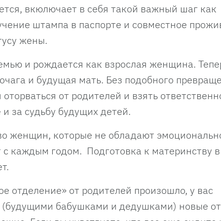
ется, вкюлючает в себя такой важный шаг как
лучение штампа в паспорте и совместное прожи
тусу жены.
мью и рождается как взрослая женщина. Тепе
 очага и будущая мать. Без подобного превращ
оторваться от родителей и взять ответственн
 и за судьбу будущих детей.
тво женщин, которые не обладают эмоциональн
т с каждым годом. Подготовка к материнству в
т.
ое отделение» от родителей произошло, у вас
и (будущими бабушками и дедушками) новые о