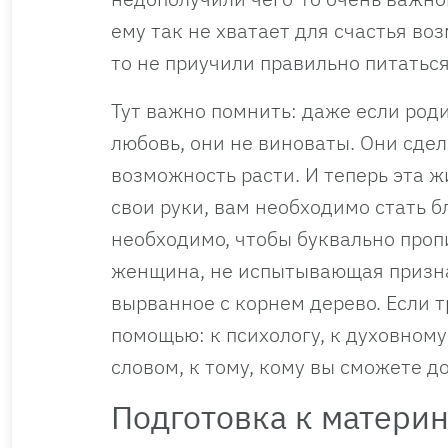
ему так не хватает для счастья во
то не приучили правильно питатьс
Тут важно помнить: даже если род
любовь, они не виноваты. Они сдел
возможность расти. И теперь эта ж
свои руки, вам необходимо стать б
необходимо, чтобы буквально проп
женщина, не испытывающая призна
вырванное с корнем дерево. Если т
помощью: к психологу, к духовном
словом, к тому, кому вы сможете д
Подготовка к материн