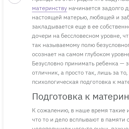
материнству
начинается задолго д
настоящей матерью, любящей и заб
закладывается еще в ее собственн
дочери на бессловесном уровне, ч
так называемому полю безусловног
осознает на самом глубоком уровн
Безусловно принимать ребенка — зн
отличник, а просто так, лишь за то
психологическая подготовка к мат
Подготовка к материн
К сожалению, в наше время такие 
что то и дело всплывают в памяти 
недополучили чего-то очень важног