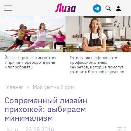
Йога на крыше этим летом:
Готовь как шеф-повар: 6
7 причин перебороть лень
профессиональных
и попробовать
секретов, которые помогут
готовить быстрее и вкуснее
Главная
Мой уютный дом
Современный дизайн
прихожей: выбираем
минимализм
Lisa.ru
23.08.2016
0