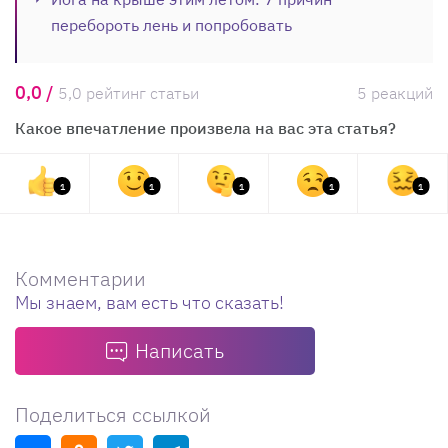
перебороть лень и попробовать
0,0 /
5,0 рейтинг статьи
5 реакций
Какое впечатление произвела на вас эта статья?
1
1
1
1
1
Комментарии
Мы знаем, вам есть что сказать!
Написать
Поделиться ссылкой