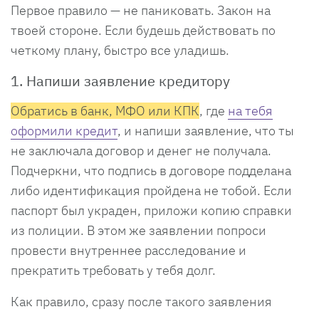
Первое правило — не паниковать. Закон на
твоей стороне. Если будешь действовать по
четкому плану, быстро все уладишь.
1. Напиши заявление кредитору
Обратись в банк, МФО или КПК
, где
на тебя
оформили кредит
, и напиши заявление, что ты
не заключала договор и денег не получала.
Подчеркни, что подпись в договоре подделана
либо идентификация пройдена не тобой. Если
паспорт был украден, приложи копию справки
из полиции. В этом же заявлении попроси
провести внутреннее расследование и
прекратить требовать у тебя долг.
Как правило, сразу после такого заявления