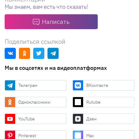
Мы знаем, вам есть что сказать!
Написать
Поделиться ссылкой
Мы в соцсетях и на видеоплатформах
Телеграм
ВКонтакте
Одноклассники
Rutube
YouTube
Дзен
Pinterest
Max