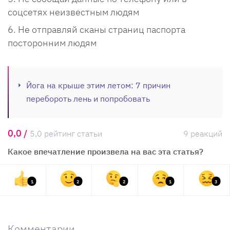
соцсетях неизвестным людям
Не отправляй сканы страниц паспорта
посторонним людям
Йога на крыше этим летом: 7 причин
перебороть лень и попробовать
0,0 /
5,0 рейтинг статьи
9 реакций
Какое впечатление произвела на вас эта статья?
1
2
2
1
3
Комментарии