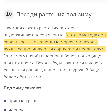
Посади растения под зиму
10
Начинай сажать растения, которые
выдерживают посев осенью.
У этого метода есть
свои плюсы — закаленные морозами всходы
лучше сопротивляются сорнякам и вредителям.
Они смогут взойти весной в более подходящее
для них время. Всходы будут ранними и успеют
развиться раньше, а цветение и урожай будут
более обильными.
Под зиму сажают:
пряные травы;
чеснок;