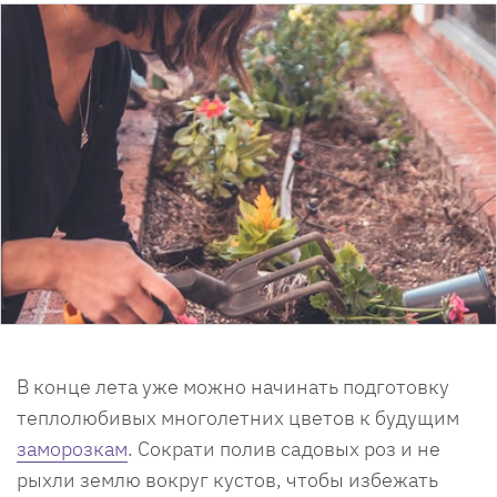
В конце лета уже можно начинать подготовку
теплолюбивых многолетних цветов к будущим
заморозкам
. Сократи полив садовых роз и не
рыхли землю вокруг кустов, чтобы избежать