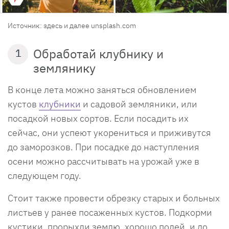
Источник: здесь и далее unsplash.com
Обработай клубнику и
1
землянику
В конце лета можно заняться обновлением
кустов
клубники
и садовой земляники, или
посадкой новых сортов. Если посадить их
сейчас, они успеют укорениться и приживутся
до заморозков. При посадке до наступления
осени можно рассчитывать на урожай уже в
следующем году.
Стоит также провести обрезку старых и больных
листьев у ранее посаженных кустов. Подкорми
кустики, прорыхли землю, хорошо полей, и до