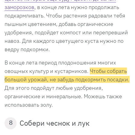
заморозков
, в конце лета нужно продолжать
подкармливать. Чтобы растения радовали тебя
пышным цветением, добавь органические
удобрения, подойдет компост или перепревший
навоз. Для каждого цветущего куста нужно по
ведру подкормки.
В конце лета период плодоношения многих
овощных культур и кустарников.
Чтобы собрать
большой урожай, не забудь подкормить посадки.
Для этого подойдут любые удобрения,
органические и минеральные. Можешь также
использовать золу.
Собери чеснок и лук
8