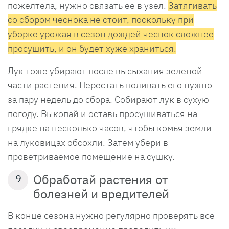
пожелтела, нужно связать ее в узел.
Затягивать
со сбором чеснока не стоит, поскольку при
уборке урожая в сезон дождей чеснок сложнее
просушить, и он будет хуже храниться.
Лук тоже убирают после высыхания зеленой
части растения. Перестать поливать его нужно
за пару недель до сбора. Собирают лук в сухую
погоду. Выкопай и оставь просушиваться на
грядке на несколько часов, чтобы комья земли
на луковицах обсохли. Затем убери в
проветриваемое помещение на сушку.
Обработай растения от
9
болезней и вредителей
В конце сезона нужно регулярно проверять все