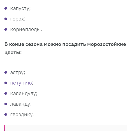
капусту;
горох;
корнеплоды.
В конце сезона можно посадить морозостойкие
цветы:
астру;
петунию
;
календулу;
лаванду;
гвоздику.