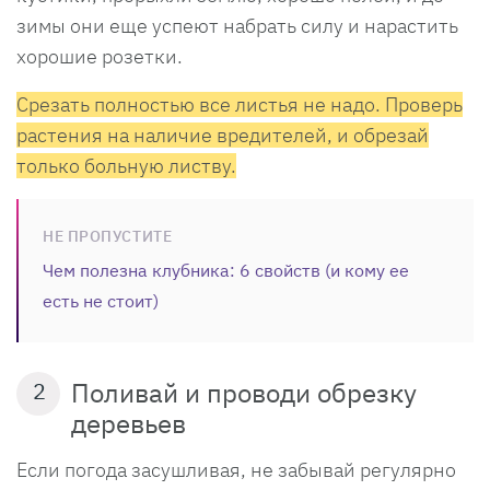
зимы они еще успеют набрать силу и нарастить
хорошие розетки.
Срезать полностью все листья не надо. Проверь
растения на наличие вредителей, и обрезай
только больную листву.
НЕ ПРОПУСТИТЕ
Чем полезна клубника: 6 свойств (и кому ее
есть не стоит)
Поливай и проводи обрезку
2
деревьев
Если погода засушливая, не забывай регулярно