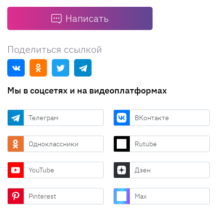
Написать
Поделиться ссылкой
Мы в соцсетях и на видеоплатформах
Телеграм
ВКонтакте
Одноклассники
Rutube
YouTube
Дзен
Pinterest
Max