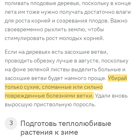
поливать плодовые деревья, поскольку в конце
лета им тоже нужно получать достаточно влаги
для роста корней и созревания плодов. Важно
своевременно рыхлить землю, чтобы
стимулировать рост молодых корней.
Если на деревьях есть засохшие ветви,
проводить обрезку лучше в августе, поскольку
на фоне зеленой листвы выделить больные и
засохшие ветви будет намного проще.
Убирай
только сухие, сломанные или сильно
поврежденные болезнями ветки.
Удали вновь
выросшую приствольную поросль.
Подготовь теплолюбивые
3
растения к зиме