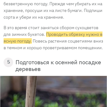
безветренную погоду. Прежде чем убирать их на
хранение, просуши их на листе бумаги. Подпиши
сорта и убери их на хранение.
В это время стоит заняться сбором сухоцветов
для зимних букетов.
Проводить обрезку нужно в
ясную погоду.
Повесь растения соцветиями вниз
в темном и хорошо проветриваемом помещении.
Подготовься к осенней посадке
5
деревьев