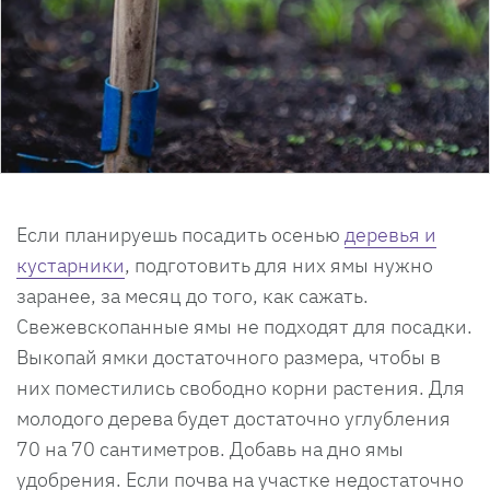
Если планируешь посадить осенью
деревья и
кустарники
, подготовить для них ямы нужно
заранее, за месяц до того, как сажать.
Свежевскопанные ямы не подходят для посадки.
Выкопай ямки достаточного размера, чтобы в
них поместились свободно корни растения. Для
молодого дерева будет достаточно углубления
70 на 70 сантиметров. Добавь на дно ямы
удобрения. Если почва на участке недостаточно