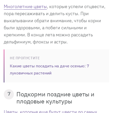
Многолетние цветы
, которые успели отцвести,
пора пересаживать и делить кусты. При
выкапывании обрати внимание, чтобы корни
были здоровыми, а побеги сильными и
крепкими. В конце лета можно рассадить
дельфиниум, флоксы и астры.
НЕ ПРОПУСТИТЕ
Какие цветы посадить на даче осенью: 7
луковичных растений
Подкорми поздние цветы и
7
плодовые культуры
Цветы, которые еще будут цвести до самых