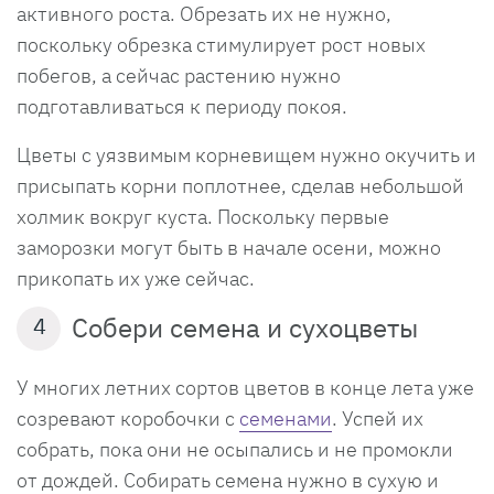
активного роста. Обрезать их не нужно,
поскольку обрезка стимулирует рост новых
побегов, а сейчас растению нужно
подготавливаться к периоду покоя.
Цветы с уязвимым корневищем нужно окучить и
присыпать корни поплотнее, сделав небольшой
холмик вокруг куста. Поскольку первые
заморозки могут быть в начале осени, можно
прикопать их уже сейчас.
Собери семена и сухоцветы
4
У многих летних сортов цветов в конце лета уже
созревают коробочки с
семенами
. Успей их
собрать, пока они не осыпались и не промокли
от дождей. Собирать семена нужно в сухую и