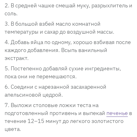
В средней чашке смешай муку, разрыхлитель и
соль.
В большой взбей масло комнатной
температуры и сахар до воздушной массы.
Добавь яйца по одному, хорошо взбивая после
каждого добавления. Всыпь ванильный
экстракт.
Постепенно добавляй сухие ингредиенты,
пока они не перемешаются.
Соедини с нарезанной засахаренной
апельсиновой цедрой.
Выложи столовые ложки теста на
подготовленный противень и выпекай
печенье
в
течение 12–15 минут до легкого золотистого
цвета.