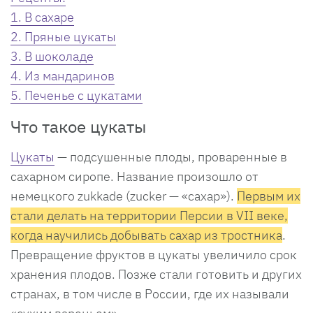
1. В сахаре
2. Пряные цукаты
3. В шоколаде
4. Из мандаринов
5. Печенье с цукатами
Что такое цукаты
Цукаты
— подсушенные плоды, проваренные в
сахарном сиропе. Название произошло от
немецкого zukkade (zucker — «сахар»).
Первым их
стали делать на территории Персии в VII веке,
когда научились добывать сахар из тростника
.
Превращение фруктов в цукаты увеличило срок
хранения плодов. Позже стали готовить и других
странах, в том числе в России, где их называли