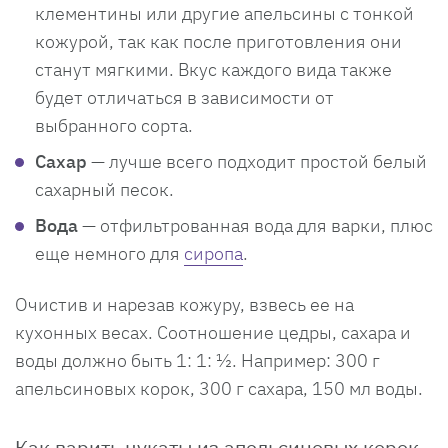
клементины или другие апельсины с тонкой
кожурой, так как после приготовления они
станут мягкими. Вкус каждого вида также
будет отличаться в зависимости от
выбранного сорта.
Сахар
— лучше всего подходит простой белый
сахарный песок.
Вода
— отфильтрованная вода для варки, плюс
еще немного для
сиропа
.
Очистив и нарезав кожуру, взвесь ее на
кухонных весах. Соотношение цедры, сахара и
воды должно быть 1: 1: ½. Например: 300 г
апельсиновых корок, 300 г сахара, 150 мл воды.
Как варить цукаты из апельсиновых корок