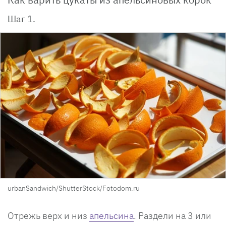
Шаг 1.
urbanSandwich/ShutterStock/Fotodom.ru
Отрежь верх и низ
апельсина
. Раздели на 3 или