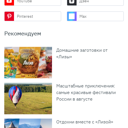
YouTube
Дзен
Pinterest
Max
Рекомендуем
Домашние заготовки от
«Лизы»
Масштабные приключения:
самые красивые фестивали
России в августе
Отдохни вместе с «Лизой»