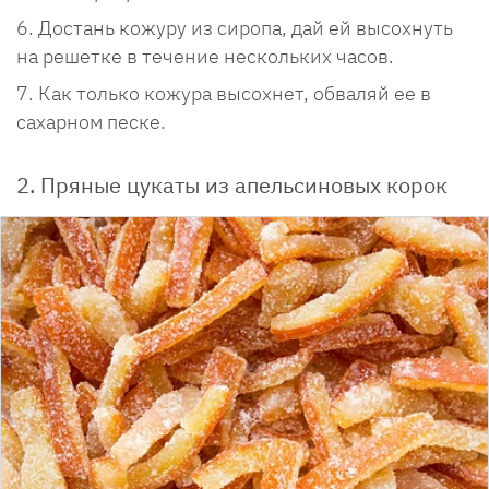
Достань кожуру из сиропа, дай ей высохнуть
на решетке в течение нескольких часов.
Как только кожура высохнет, обваляй ее в
сахарном песке.
2. Пряные цукаты из апельсиновых корок