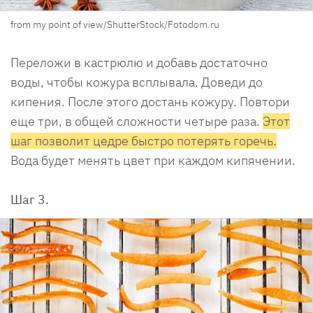
from my point of view/ShutterStock/Fotodom.ru
Переложи в кастрюлю и добавь достаточно
воды, чтобы кожура всплывала. Доведи до
кипения. После этого достань кожуру. Повтори
еще три, в общей сложности четыре раза.
Этот
шаг позволит цедре быстро потерять горечь.
Вода будет менять цвет при каждом кипячении.
Шаг 3.