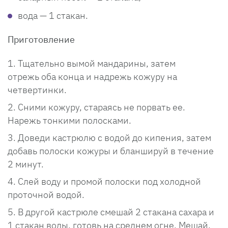
вода — 1 стакан.
Приготовление
Тщательно вымой мандарины, затем
отрежь оба конца и надрежь кожуру на
четвертинки.
Сними кожуру, стараясь не порвать ее.
Нарежь тонкими полосками.
Доведи кастрюлю с водой до кипения, затем
добавь полоски кожуры и бланшируй в течение
2 минут.
Слей воду и промой полоски под холодной
проточной водой.
В другой кастрюле смешай 2 стакана сахара и
1 стакан воды, готовь на среднем огне. Мешай,