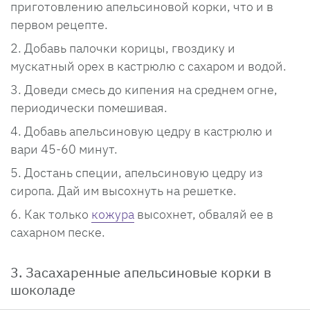
приготовлению апельсиновой корки, что и в
первом рецепте.
Добавь палочки корицы, гвоздику и
мускатный орех в кастрюлю с сахаром и водой.
Доведи смесь до кипения на среднем огне,
периодически помешивая.
Добавь апельсиновую цедру в кастрюлю и
вари 45-60 минут.
Достань специи, апельсиновую цедру из
сиропа. Дай им высохнуть на решетке.
Как только
кожура
высохнет, обваляй ее в
сахарном песке.
3. Засахаренные апельсиновые корки в
шоколаде