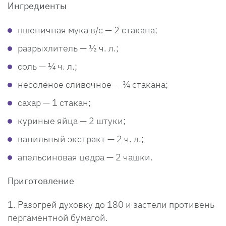
Ингредиенты
пшеничная мука в/с — 2 стакана;
разрыхлитель — ½ ч. л.;
соль — ¼ ч. л.;
несоленое сливочное — ¾ стакана;
сахар — 1 стакан;
куриные яйца — 2 штуки;
ванильный экстракт — 2 ч. л.;
апельсиновая цедра — 2 чашки.
Приготовление
Разогрей духовку до 180 и застели противень
пергаментной бумагой.