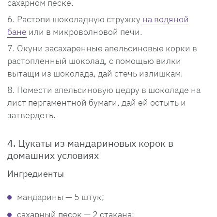
сахарном песке.
Растопи шоколадную стружку
на водяной
бане
или в микроволновой печи.
Окуни засахаренные апельсиновые корки в
растопленный шоколад, с помощью вилки
вытащи из шоколада, дай стечь излишкам.
Помести апельсиновую цедру в шоколаде на
лист пергаментной бумаги, дай ей остыть и
затвердеть.
4. Цукаты из мандариновых корок в
домашних условиях
Ингредиенты
мандарины — 5 штук;
сахарный песок — 2 стакана;