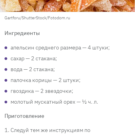
Gartforu/ShutterStock/Fotodom.ru
Ингредиенты
апельсин среднего размера — 4 штуки;
сахар — 2 стакана;
вода — 2 стакана;
палочка корицы — 2 штуки;
гвоздика — 2 звездочки;
молотый мускатный орех — ½ ч. л.
Приготовление
Следуй тем же инструкциям по