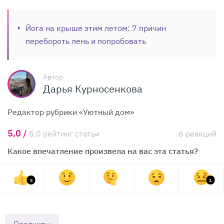
Йога на крыше этим летом: 7 причин
перебороть лень и попробовать
Автор
Дарья Курносенкова
Редактор рубрики «Уютный дом»
5,0 /
5,0 рейтинг статьи
6 реакций
Какое впечатление произвела на вас эта статья?
5
1
Продукты