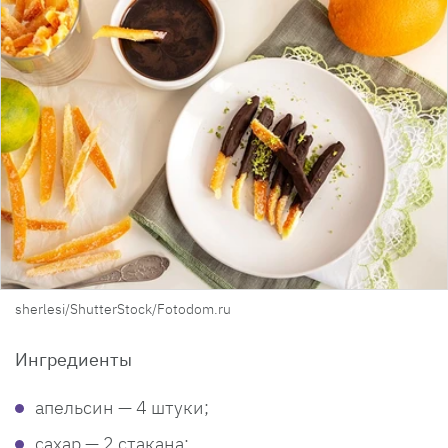
sherlesi/ShutterStock/Fotodom.ru
Ингредиенты
апельсин — 4 штуки;
сахар — 2 стакана;