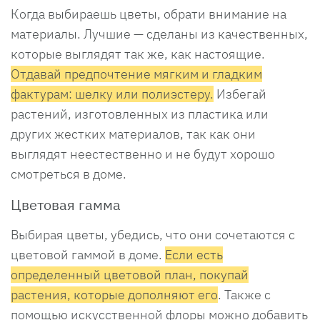
Когда выбираешь цветы, обрати внимание на
материалы. Лучшие — сделаны из качественных,
которые выглядят так же, как настоящие.
Отдавай предпочтение мягким и гладким
фактурам: шелку или полиэстеру.
Избегай
растений, изготовленных из пластика или
других жестких материалов, так как они
выглядят неестественно и не будут хорошо
смотреться в доме.
Цветовая гамма
Выбирая цветы, убедись, что они сочетаются с
цветовой гаммой в доме.
Если есть
определенный цветовой план, покупай
растения, которые дополняют его
. Также с
помощью искусственной флоры можно добавить