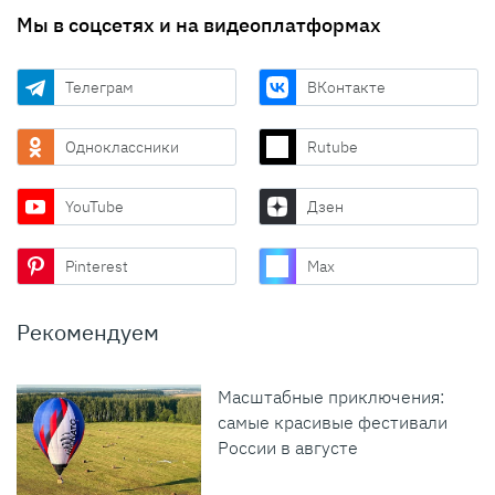
Мы в соцсетях и на видеоплатформах
Телеграм
ВКонтакте
Одноклассники
Rutube
YouTube
Дзен
Pinterest
Max
Рекомендуем
Масштабные приключения:
самые красивые фестивали
России в августе