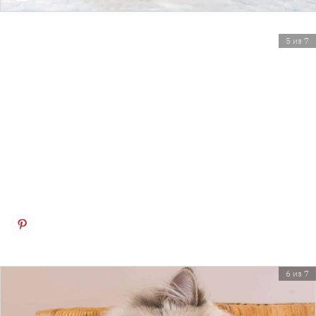
5 из 7
6 из 7