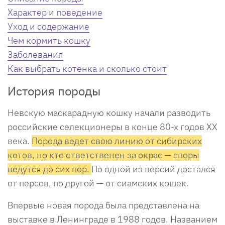
Характер и поведение
Уход и содержание
Чем кормить кошку
Заболевания
Как выбрать котенка и сколько стоит
История породы
Невскую маскарадную кошку начали разводить
российские селекционеры в конце 80-х годов ХХ
века.
Порода ведет свою линию от сибирских
котов, но кто ответственен за окрас — споры
ведутся до сих пор.
По одной из версий достался
от персов, по другой — от сиамских кошек.
Впервые новая порода была представлена на
выставке в Ленинграде в 1988 годов. Названием