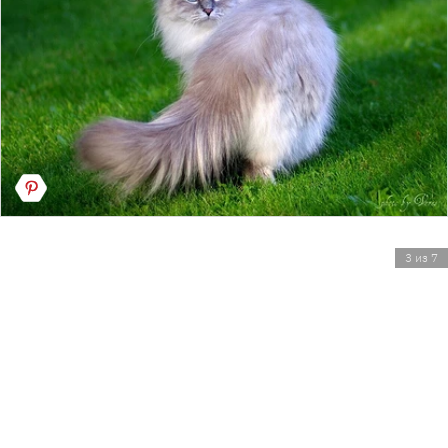
3 из 7