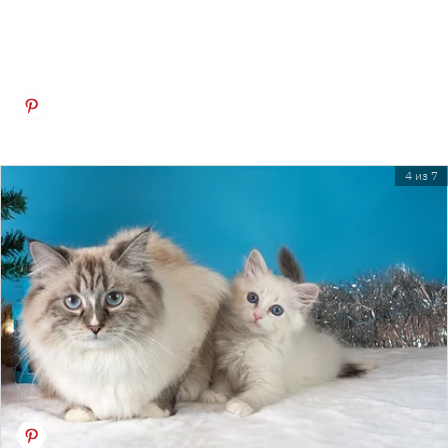
4 из 7