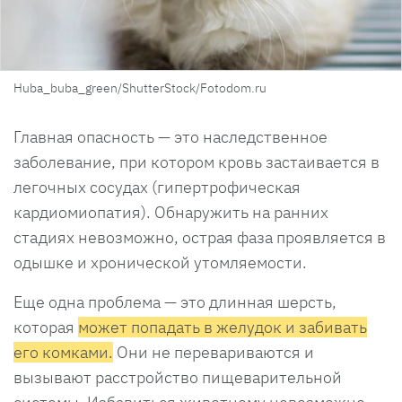
Huba_buba_green/ShutterStock/Fotodom.ru
Главная опасность — это наследственное
заболевание, при котором кровь застаивается в
легочных сосудах (гипертрофическая
кардиомиопатия). Обнаружить на ранних
стадиях невозможно, острая фаза проявляется в
одышке и хронической утомляемости.
Еще одна проблема — это длинная шерсть,
которая
может попадать в желудок и забивать
его комками.
Они не перевариваются и
вызывают расстройство пищеварительной