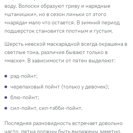
воду. Волоски образуют гриву и нарядные
«штанишки», но в сезон линьки от этого
«наряда» мало что остается. В зимний период
подшерсток становится плотным и густым.
Шерсть невской маскарадной всегда окрашена в
светлые тона, различия бывают только в
«маске». В зависимости от пятен выделяют:
рэд-пойнт;
черепаховый пойнт (только у девочек);
блю-пойнт;
сил-пойнт, сил-тэбби-пойнт.
Последняя разновидность встречает довольно
часто, пятна должны быть выражены заметно.