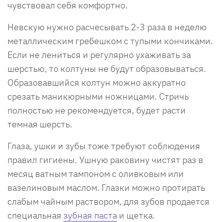
чувствовал себя комфортно.
Невскую нужно расчесывать 2-3 раза в неделю
металлическим гребешком с тупыми кончиками.
Если не лениться и регулярно ухаживать за
шерстью, то колтуны не будут образовываться.
Образовавшийся колтун можно аккуратно
срезать маникюрными ножницами. Стричь
полностью не рекомендуется, будет расти
темная шерсть.
Глаза, ушки и зубы тоже требуют соблюдения
правил гигиены. Ушную раковину чистят раз в
месяц ватным тампоном с оливковым или
вазелиновым маслом. Глазки можно протирать
слабым чайным раствором, для зубов продается
специальная
зубная паста
и щетка.