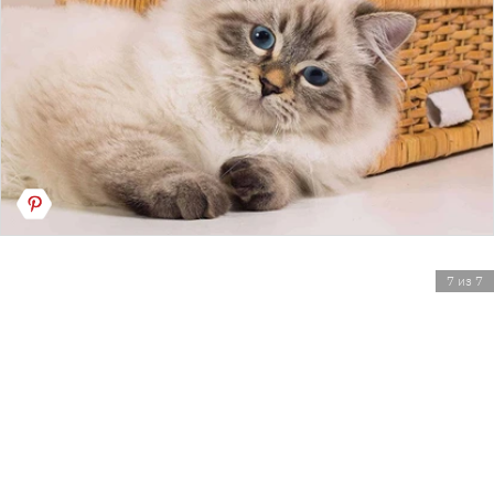
7 из 7