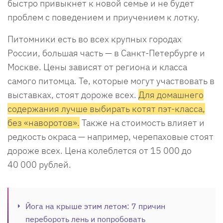
быстро привыкнет к новой семье и не будет
проблем с поведением и приучением к лотку.
Питомники есть во всех крупных городах
России, большая часть — в Санкт-Петербурге и
Москве. Цены зависят от региона и класса
самого питомца. Те, которые могут участвовать в
выставках, стоят дороже всех.
Для домашнего
содержания лучше выбирать котят пэт-класса,
без «наворотов».
Также на стоимость влияет и
редкость окраса — например, черепаховые стоят
дороже всех. Цена колеблется от 15 000 до
40 000 рублей.
Йога на крыше этим летом: 7 причин
перебороть лень и попробовать