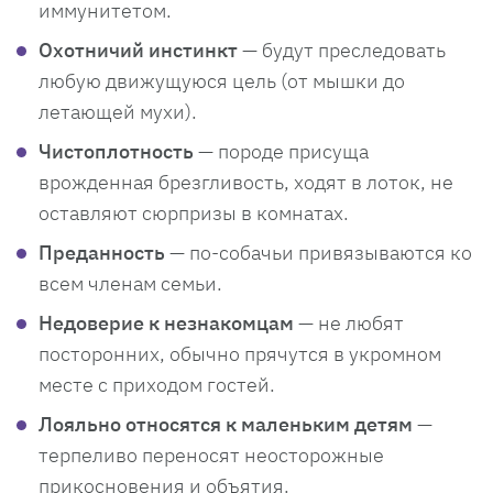
иммунитетом.
Охотничий инстинкт
— будут преследовать
любую движущуюся цель (от мышки до
летающей мухи).
Чистоплотность
— породе присуща
врожденная брезгливость, ходят в лоток, не
оставляют сюрпризы в комнатах.
Преданность
— по-собачьи привязываются ко
всем членам семьи.
Недоверие к незнакомцам
— не любят
посторонних, обычно прячутся в укромном
месте с приходом гостей.
Лояльно относятся к маленьким детям
—
терпеливо переносят неосторожные
прикосновения и объятия.