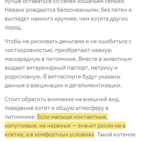
лучше оставаться со своей кошачьей семьей.
Неваки рождаются белоснежными, без пятен и
выглядят намного крупнее, чем котята других
пород.
Чтобы не рисковать деньгами и не ошибиться с
чистокровностью, приобретают невкую
маскарадную в питомнике. Вместе в животным
выдают ветеринарный паспорт, метрику и
родословную. В ветпаспорте будут указаны
данные о вакцинации и дегельминтизации.
Стоит обратить внимание на внешний вид,
поведение котят и общую атмосферу в
питомнике.
Если малыши контактные,
непугливые, не нервные — значит росли не в
клетке, а в комфортных условиях
. Такой котенок