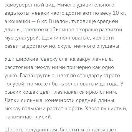
самоуверенный вид. Ничего удивительного,
ведь коты-неваки часто достигают по весу 10 кг,
а кошечки — 6 кг. В целом, туловище средней
длины, крепкое и объемное с хорошо развитой
мускулатурой. Щечки полноватые, челюсти
развиты достаточно, скулы немного опущены.
Уши широкие, сверху слегка закругленные,
расстояние между ними примерно как одно
ушко. Глаза круглые, цвет по стандарту строго
голубой, но может быть зеленоватым до года. У
рыжих кошек цвет глаз кажется ярко-синим.
Лапки сильные, конечности средней длины,
между пальцами растет шерсть. Хвост пушистый,
напоминает лисий.
Шерсть полудлинная, блестит и отталкивает