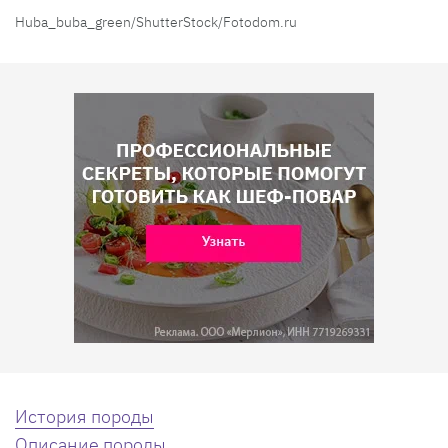
Huba_buba_green/ShutterStock/Fotodom.ru
История породы
Описание породы