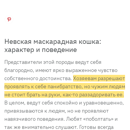
Невская маскарадная кошка:
характер и поведение
Представители этой породы ведут себя
благородно, имеют ярко выраженное чувство
собственного достоинства.
Хозяевам разрешают
проявлять к себе панибратство, но чужим людям
не стоит брать на руки, как-то раззадоривать ее.
В целом, ведут себя спокойно и уравновешенно,
привязываются к людям, но не проявляют
навязчивого поведения. Любят «поболтать» и
так же внимательно слушают. Готовы всегда