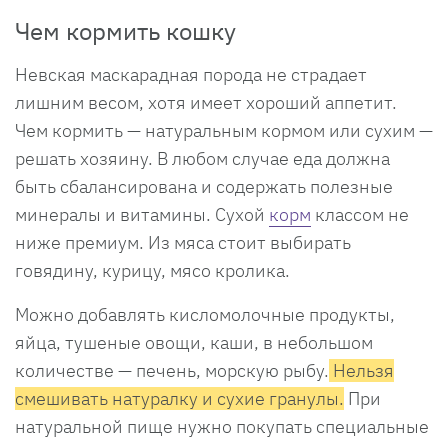
Чем кормить кошку
Невская маскарадная порода не страдает
лишним весом, хотя имеет хороший аппетит.
Чем кормить — натуральным кормом или сухим —
решать хозяину. В любом случае еда должна
быть сбалансирована и содержать полезные
минералы и витамины. Сухой
корм
классом не
ниже премиум. Из мяса стоит выбирать
говядину, курицу, мясо кролика.
Можно добавлять кисломолочные продукты,
яйца, тушеные овощи, каши, в небольшом
количестве — печень, морскую рыбу.
Нельзя
смешивать натуралку и сухие гранулы.
При
натуральной пище нужно покупать специальные