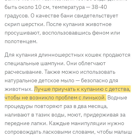
быть около 10 см, температура — 38-40
градусов. О качестве бани свидетельствует
скрип шерстки. После купания животное
просушивают, воспользовавшись феном или
полотенцем.
Для купания длинношерстных кошек продаются
специальные шампуни. Они облегчают
расчесывание. Также можно использовать
натуральное детское мыло — безопасно для
животных.
Лучше приучать к купанию с детства,
чтобы не возникло проблем с линькой.
Водные
процедуры повторяют раз в два месяца,
наливают в тазик воды, моют, придерживая за
передние лапки. Каждые манипуляции нужно
сопровождать ласковыми словами, чтобы малыш