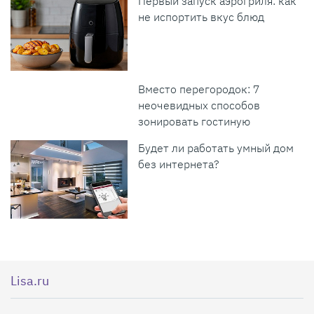
Первый запуск аэрогриля: как
не испортить вкус блюд
Вместо перегородок: 7
неочевидных способов
зонировать гостиную
Будет ли работать умный дом
без интернета?
Lisa.ru