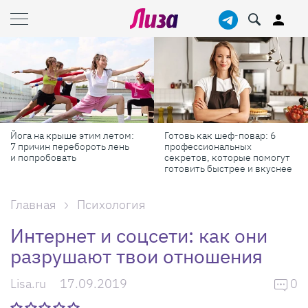
Йога на крыше этим летом:
Готовь как шеф-повар: 6
7 причин перебороть лень
профессиональных
и попробовать
секретов, которые помогут
готовить быстрее и вкуснее
Главная
Психология
Интернет и соцсети: как они
разрушают твои отношения
Lisa.ru
17.09.2019
0