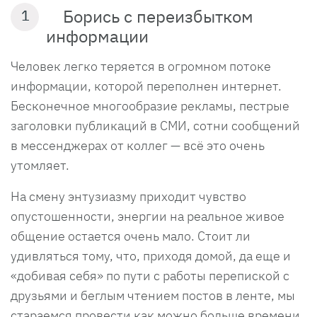
Борись с переизбытком
1
информации
Человек легко теряется в огромном потоке
информации, которой переполнен интернет.
Бесконечное многообразие рекламы, пестрые
заголовки публикаций в СМИ, сотни сообщений
в мессенджерах от коллег — всё это очень
утомляет.
На смену энтузиазму приходит чувство
опустошенности, энергии на реальное живое
общение остается очень мало. Стоит ли
удивляться тому, что, приходя домой, да еще и
«добивая себя» по пути с работы перепиской с
друзьями и беглым чтением постов в ленте, мы
стараемся провести как можно больше времени