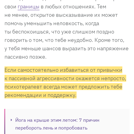
свои
границы
в любых отношениях. Тем
не менее, открытое высказывание их может
помочь уменьшить неловкость, когда
ты беспокоишься, что уже слишком поздно
говорить о том, что тебе неудобно. Кроме того,
у тебя меньше шансов выразить это напряжение
пассивно позже.
Если самостоятельно избавиться от привычки
к пассивной агрессивности окажется непросто,
психотерапевт всегда может предложить тебе
рекомендации и поддержку.
Йога на крыше этим летом: 7 причин
перебороть лень и попробовать