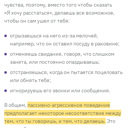
чувства, поэтому, вместо того чтобы сказать
«Я хочу расстаться», делаешь все возможное,
чтобы он сам ушел от тебя:
огрызаешься на него из-за мелочей,
например, что он оставил посуду в раковине;
отменяешь свидания, говоря, что слишком
занята, или постоянно опаздываешь;
отстраняешься, когда он пытается поцеловать
или обнять тебя;
игнорируешь его звонки или сообщения.
В общем,
пассивно-агрессивное поведение
предполагает некоторое несоответствие между
тем, что ты говоришь, и тем, что делаешь.
Это