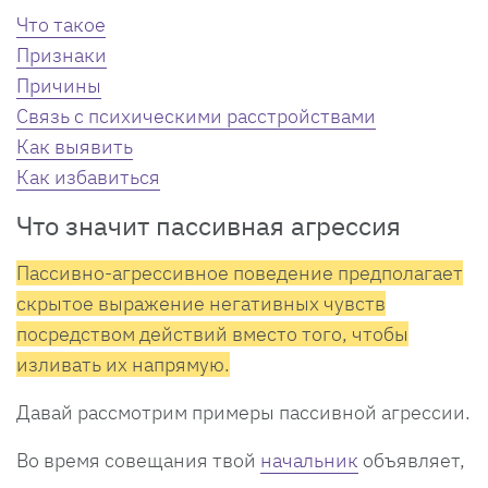
Что такое
Признаки
Причины
Связь с психическими расстройствами
Как выявить
Как избавиться
Что значит пассивная агрессия
Пассивно-агрессивное поведение предполагает
скрытое выражение негативных чувств
посредством действий вместо того, чтобы
изливать их напрямую.
Давай рассмотрим примеры пассивной агрессии.
Во время совещания твой
начальник
объявляет,