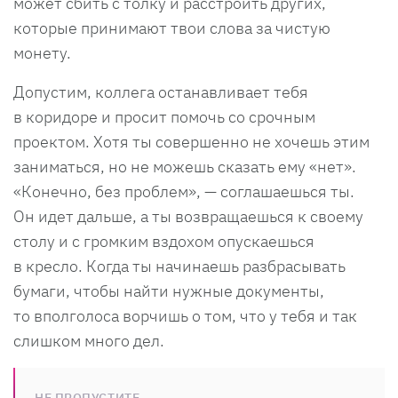
может сбить с толку и расстроить других,
которые принимают твои слова за чистую
монету.
Допустим, коллега останавливает тебя
в коридоре и просит помочь со срочным
проектом. Хотя ты совершенно не хочешь этим
заниматься, но не можешь сказать ему «нет».
«Конечно, без проблем», — соглашаешься ты.
Он идет дальше, а ты возвращаешься к своему
столу и с громким вздохом опускаешься
в кресло. Когда ты начинаешь разбрасывать
бумаги, чтобы найти нужные документы,
то вполголоса ворчишь о том, что у тебя и так
слишком много дел.
НЕ ПРОПУСТИТЕ