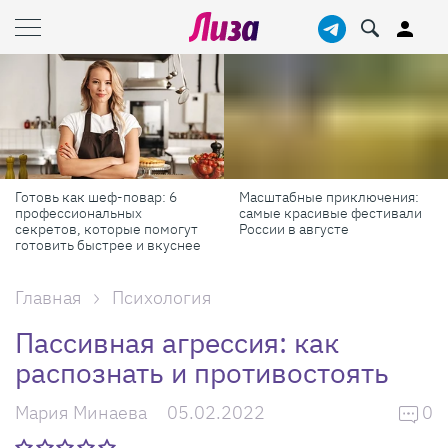
Готовь как шеф-повар: 6
Масштабные приключения:
профессиональных
самые красивые фестивали
секретов, которые помогут
России в августе
готовить быстрее и вкуснее
Главная
Психология
Пассивная агрессия: как
распознать и противостоять
Мария Минаева
05.02.2022
0