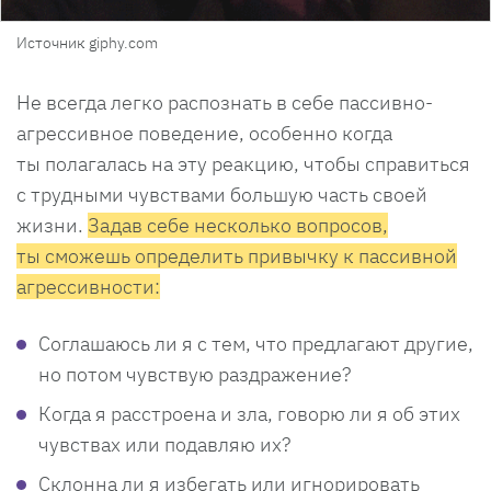
Источник giphy.com
Не всегда легко распознать в себе пассивно-
агрессивное поведение, особенно когда
ты полагалась на эту реакцию, чтобы справиться
с трудными чувствами большую часть своей
жизни.
Задав себе несколько вопросов,
ты сможешь определить привычку к пассивной
агрессивности:
Соглашаюсь ли я с тем, что предлагают другие,
но потом чувствую раздражение?
Когда я расстроена и зла, говорю ли я об этих
чувствах или подавляю их?
Склонна ли я избегать или игнорировать