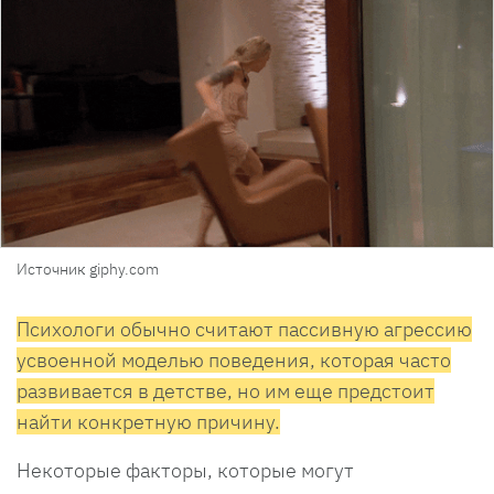
Источник giphy.com
Психологи обычно считают пассивную агрессию
усвоенной моделью поведения, которая часто
развивается в детстве, но им еще предстоит
найти конкретную причину.
Некоторые факторы, которые могут