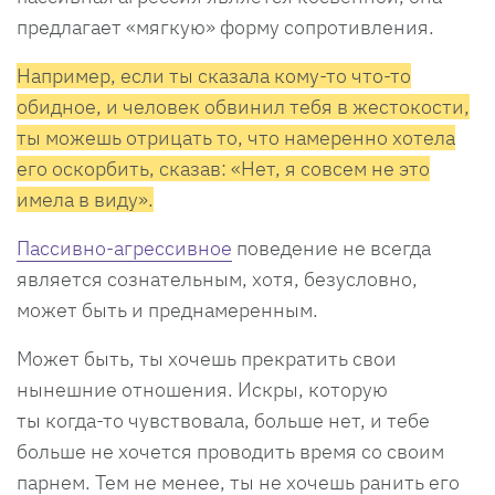
предлагает «мягкую» форму сопротивления.
Например, если ты сказала кому-то что-то
обидное, и человек обвинил тебя в жестокости,
ты можешь отрицать то, что намеренно хотела
его оскорбить, сказав: «Нет, я совсем не это
имела в виду».
Пассивно-агрессивное
поведение не всегда
является сознательным, хотя, безусловно,
может быть и преднамеренным.
Может быть, ты хочешь прекратить свои
нынешние отношения. Искры, которую
ты когда-то чувствовала, больше нет, и тебе
больше не хочется проводить время со своим
парнем. Тем не менее, ты не хочешь ранить его