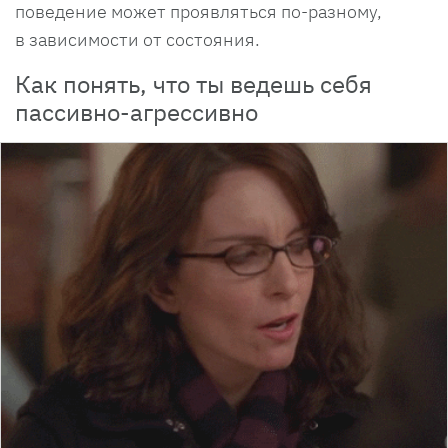
поведение может проявляться по-разному,
в зависимости от состояния.
Как понять, что ты ведешь себя
пассивно-агрессивно