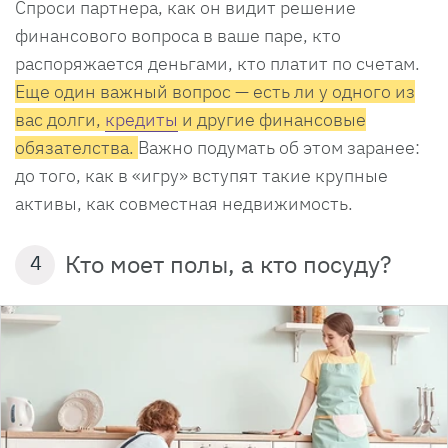
Спроси партнера, как он видит решение
финансового вопроса в ваше паре, кто
распоряжается деньгами, кто платит по счетам.
Еще один важный вопрос — есть ли у одного из
вас долги,
кредиты
и другие финансовые
обязателства.
Важно подумать об этом заранее:
до того, как в «игру» вступят такие крупные
активы, как совместная недвижимость.
Кто моет полы, а кто посуду?
4