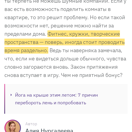
ты терпеть не можешь шумные компании. Если у
вас есть возможность поделить комнаты в
квартире, то это решит проблему. Но если такой
возможности нет, решение можно найти за
пределами дома.
Фитнес, кружки, творческие
пространства — поверь, иногда стоит проводить
время раздельно.
Ведь ты наверняка замечала,
что, если не видеться дольше обычного, чувства
словно загораются вновь. Закон притяжения
снова вступает в игру. Чем не приятный бонус?
Йога на крыше этим летом: 7 причин
перебороть лень и попробовать
Автор
Алия Нургалеева