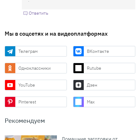
Ответить
Мы в соцсетях и на видеоплатформах
Телеграм
ВКонтакте
Одноклассники
Rutube
YouTube
Дзен
Pinterest
Max
Рекомендуем
Домашние заготовки от