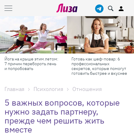
Готовь как шеф-повар: 6
Масштабные приключения:
профессиональных
самые красивые фестивали
секретов, которые помогут
России в августе
готовить быстрее и вкуснее
Главная
Психология
Отношения
5 важных вопросов, которые
нужно задать партнеру,
прежде чем решить жить
вместе