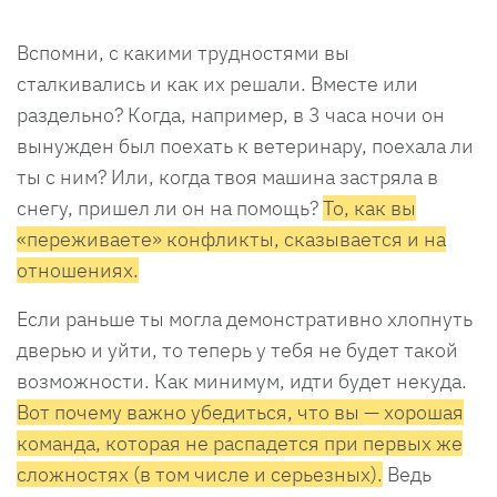
Вспомни, с какими трудностями вы
сталкивались и как их решали. Вместе или
раздельно? Когда, например, в 3 часа ночи он
вынужден был поехать к ветеринару, поехала ли
ты с ним? Или, когда твоя машина застряла в
снегу, пришел ли он на помощь?
То, как вы
«переживаете» конфликты, сказывается и на
отношениях.
Если раньше ты могла демонстративно хлопнуть
дверью и уйти, то теперь у тебя не будет такой
возможности. Как минимум, идти будет некуда.
Вот почему важно убедиться, что вы — хорошая
команда, которая не распадется при первых же
сложностях (в том числе и серьезных).
Ведь