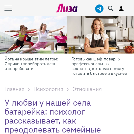
Йога на крыше этим летом:
Готовь как шеф-повар: 6
7 причин перебороть лень
профессиональных
и попробовать
секретов, которые помогут
готовить быстрее и вкуснее
Главная
Психология
Отношения
У любви у нашей села
батарейка: психолог
рассказывает, как
преодолевать семейные