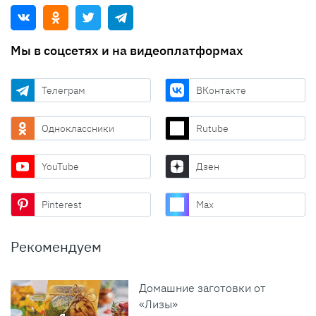
Мы в соцсетях и на видеоплатформах
Телеграм
ВКонтакте
Одноклассники
Rutube
YouTube
Дзен
Pinterest
Max
Рекомендуем
Домашние заготовки от
«Лизы»