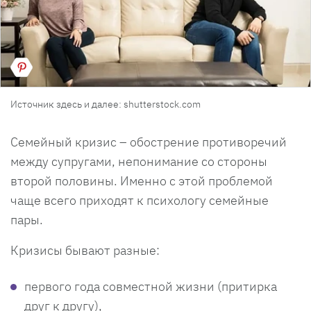
Источник здесь и далее: shutterstock.com
Семейный кризис – обострение противоречий
между супругами, непонимание со стороны
второй половины. Именно с этой проблемой
чаще всего приходят к психологу семейные
пары.
Кризисы бывают разные:
первого года совместной жизни (притирка
друг к другу),