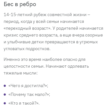
Бес в ребро
14-15-летний рубеж совместной жизни –
период, когда у всей семьи начинается
«переходный возраст». У родителей начинается
кризис среднего возраста, а еще вчера озорные
и улыбчивые детки превращаются в угрюмых
угловатых подростков.
Именно это время наиболее опасно для
целостности семьи. Начинают одолевать
тяжелые мысли:
«Чего я достигла?»;
«Почему так мало?»;
«Кто я такой?».