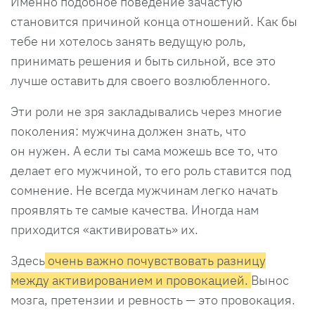
Именно подобное поведение зачастую
становится причиной конца отношений. Как бы
тебе ни хотелось занять ведущую роль,
принимать решения и быть сильной, все это
лучше оставить для своего возлюбленного.
Эти роли не зря закладывались через многие
поколения: мужчина должен знать, что
он нужен. А если ты сама можешь все то, что
делает его мужчиной, то его роль ставится под
сомнение. Не всегда мужчинам легко начать
проявлять те самые качества. Иногда нам
приходится «активировать» их.
Здесь
очень важно почувствовать разницу
между активированием и провокацией.
Вынос
мозга, претензии и ревность — это провокация.