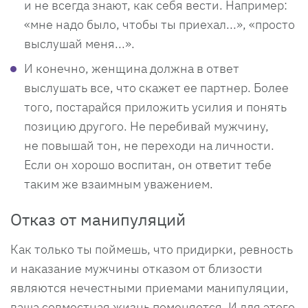
и не всегда знают, как себя вести. Например:
«мне надо было, чтобы ты приехал...», «просто
выслушай меня...».
И конечно, женщина должна в ответ
выслушать все, что скажет ее партнер. Более
того, постарайся приложить усилия и понять
позицию другого. Не перебивай мужчину,
не повышай тон, не переходи на личности.
Если он хорошо воспитан, он ответит тебе
таким же взаимным уважением.
Отказ от манипуляций
Как только ты поймешь, что придирки, ревность
и наказание мужчины отказом от близости
являются нечестными приемами манипуляции,
ваша совместная жизнь поменяется. И для этого