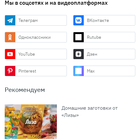
Мы в соцсетях и на видеоплатформах
Телеграм
ВКонтакте
Одноклассники
Rutube
YouTube
Дзен
Pinterest
Max
Рекомендуем
Домашние заготовки от
«Лизы»