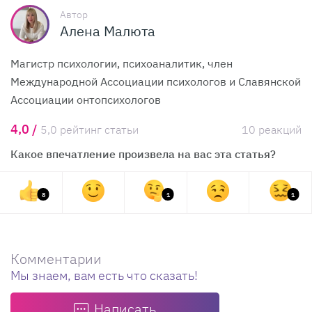
Автор
Алена Малюта
Магистр психологии, психоаналитик, член
Международной Ассоциации психологов и Славянской
Ассоциации онтопсихологов
4,0 /
5,0 рейтинг статьи
10 реакций
Какое впечатление произвела на вас эта статья?
8
1
1
Комментарии
Мы знаем, вам есть что сказать!
Написать