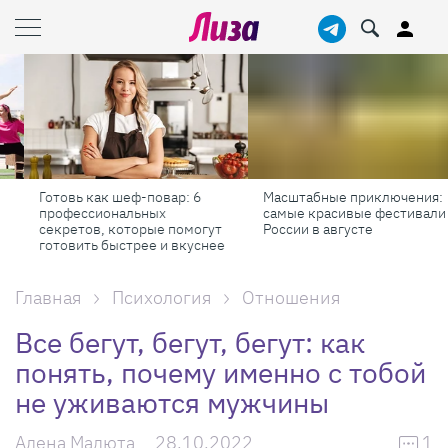
Готовь как шеф-повар: 6
Масштабные приключения:
профессиональных
самые красивые фестивали
секретов, которые помогут
России в августе
готовить быстрее и вкуснее
Главная
Психология
Отношения
Все бегут, бегут, бегут: как
понять, почему именно с тобой
не уживаются мужчины
Алена Малюта
28.10.2022
1