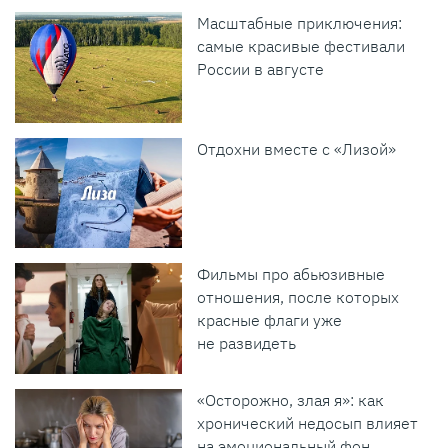
Масштабные приключения:
самые красивые фестивали
России в августе
Отдохни вместе с «Лизой»
Фильмы про абьюзивные
отношения, после которых
красные флаги уже
не развидеть
«Осторожно, злая я»: как
хронический недосып влияет
на эмоциональный фон