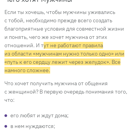
Если ты хочешь, чтобы мужчины уживались
с тобой, необходимо прежде всего создать
благоприятные условия для совместной жизни
и понять, чего же хочет мужчина от этих
отношений. И т
ут не работают правила
из области «мужчинам нужно только одно» или
«путь к его сердцу лежит через желудок». Все
намного сложнее.
Что хочет получить мужчина от общения
с женщиной? В первую очередь понимания того,
что:
его любят и ждут дома;
в нем нуждаются;